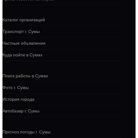
Каталог организаций
Транспорт г. Сумы
Частные объявления
Куда пойти в Сумах
Поиск работы в Сумах
Фото г. Сумы
История города
Автобазар г. Сумы
Прогноз погоды г. Сумы