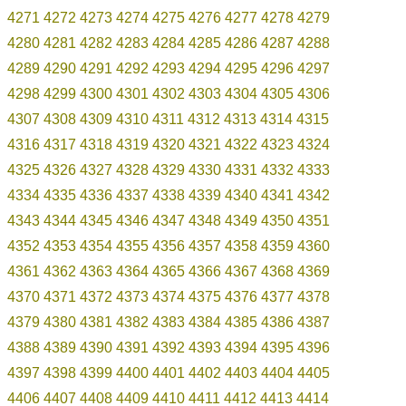
4271
4272
4273
4274
4275
4276
4277
4278
4279
4280
4281
4282
4283
4284
4285
4286
4287
4288
4289
4290
4291
4292
4293
4294
4295
4296
4297
4298
4299
4300
4301
4302
4303
4304
4305
4306
4307
4308
4309
4310
4311
4312
4313
4314
4315
4316
4317
4318
4319
4320
4321
4322
4323
4324
4325
4326
4327
4328
4329
4330
4331
4332
4333
4334
4335
4336
4337
4338
4339
4340
4341
4342
4343
4344
4345
4346
4347
4348
4349
4350
4351
4352
4353
4354
4355
4356
4357
4358
4359
4360
4361
4362
4363
4364
4365
4366
4367
4368
4369
4370
4371
4372
4373
4374
4375
4376
4377
4378
4379
4380
4381
4382
4383
4384
4385
4386
4387
4388
4389
4390
4391
4392
4393
4394
4395
4396
4397
4398
4399
4400
4401
4402
4403
4404
4405
4406
4407
4408
4409
4410
4411
4412
4413
4414