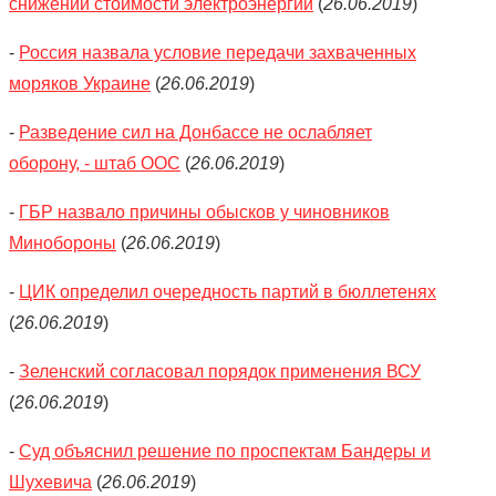
снижении стоимости электроэнергии
(
26.06.2019
)
-
Россия назвала условие передачи захваченных
моряков Украине
(
26.06.2019
)
-
Разведение сил на Донбассе не ослабляет
оборону, - штаб ООС
(
26.06.2019
)
-
ГБР назвало причины обысков у чиновников
Минобороны
(
26.06.2019
)
-
ЦИК определил очередность партий в бюллетенях
(
26.06.2019
)
-
Зеленский согласовал порядок применения ВСУ
(
26.06.2019
)
-
Суд объяснил решение по проспектам Бандеры и
Шухевича
(
26.06.2019
)