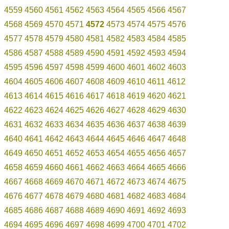
4559
4560
4561
4562
4563
4564
4565
4566
4567
4568
4569
4570
4571
4572
4573
4574
4575
4576
4577
4578
4579
4580
4581
4582
4583
4584
4585
4586
4587
4588
4589
4590
4591
4592
4593
4594
4595
4596
4597
4598
4599
4600
4601
4602
4603
4604
4605
4606
4607
4608
4609
4610
4611
4612
4613
4614
4615
4616
4617
4618
4619
4620
4621
4622
4623
4624
4625
4626
4627
4628
4629
4630
4631
4632
4633
4634
4635
4636
4637
4638
4639
4640
4641
4642
4643
4644
4645
4646
4647
4648
4649
4650
4651
4652
4653
4654
4655
4656
4657
4658
4659
4660
4661
4662
4663
4664
4665
4666
4667
4668
4669
4670
4671
4672
4673
4674
4675
4676
4677
4678
4679
4680
4681
4682
4683
4684
4685
4686
4687
4688
4689
4690
4691
4692
4693
4694
4695
4696
4697
4698
4699
4700
4701
4702