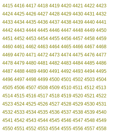
4415
4416
4417
4418
4419
4420
4421
4422
4423
4424
4425
4426
4427
4428
4429
4430
4431
4432
4433
4434
4435
4436
4437
4438
4439
4440
4441
4442
4443
4444
4445
4446
4447
4448
4449
4450
4451
4452
4453
4454
4455
4456
4457
4458
4459
4460
4461
4462
4463
4464
4465
4466
4467
4468
4469
4470
4471
4472
4473
4474
4475
4476
4477
4478
4479
4480
4481
4482
4483
4484
4485
4486
4487
4488
4489
4490
4491
4492
4493
4494
4495
4496
4497
4498
4499
4500
4501
4502
4503
4504
4505
4506
4507
4508
4509
4510
4511
4512
4513
4514
4515
4516
4517
4518
4519
4520
4521
4522
4523
4524
4525
4526
4527
4528
4529
4530
4531
4532
4533
4534
4535
4536
4537
4538
4539
4540
4541
4542
4543
4544
4545
4546
4547
4548
4549
4550
4551
4552
4553
4554
4555
4556
4557
4558