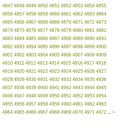
4847
4848
4849
4850
4851
4852
4853
4854
4855
4856
4857
4858
4859
4860
4861
4862
4863
4864
4865
4866
4867
4868
4869
4870
4871
4872
4873
4874
4875
4876
4877
4878
4879
4880
4881
4882
4883
4884
4885
4886
4887
4888
4889
4890
4891
4892
4893
4894
4895
4896
4897
4898
4899
4900
4901
4902
4903
4904
4905
4906
4907
4908
4909
4910
4911
4912
4913
4914
4915
4916
4917
4918
4919
4920
4921
4922
4923
4924
4925
4926
4927
4928
4929
4930
4931
4932
4933
4934
4935
4936
4937
4938
4939
4940
4941
4942
4943
4944
4945
4946
4947
4948
4949
4950
4951
4952
4953
4954
4955
4956
4957
4958
4959
4960
4961
4962
4963
4964
4965
4966
4967
4968
4969
4970
4971
4972
...
>