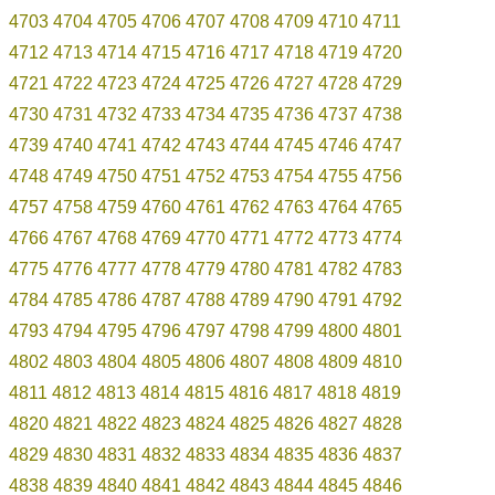
4703
4704
4705
4706
4707
4708
4709
4710
4711
4712
4713
4714
4715
4716
4717
4718
4719
4720
4721
4722
4723
4724
4725
4726
4727
4728
4729
4730
4731
4732
4733
4734
4735
4736
4737
4738
4739
4740
4741
4742
4743
4744
4745
4746
4747
4748
4749
4750
4751
4752
4753
4754
4755
4756
4757
4758
4759
4760
4761
4762
4763
4764
4765
4766
4767
4768
4769
4770
4771
4772
4773
4774
4775
4776
4777
4778
4779
4780
4781
4782
4783
4784
4785
4786
4787
4788
4789
4790
4791
4792
4793
4794
4795
4796
4797
4798
4799
4800
4801
4802
4803
4804
4805
4806
4807
4808
4809
4810
4811
4812
4813
4814
4815
4816
4817
4818
4819
4820
4821
4822
4823
4824
4825
4826
4827
4828
4829
4830
4831
4832
4833
4834
4835
4836
4837
4838
4839
4840
4841
4842
4843
4844
4845
4846