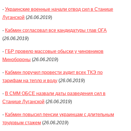
-
Украинские военные начали отвод сил в Станице
Луганской
(
26.06.2019
)
-
Кабмин согласовал все кандидатуры глав ОГА
(
26.06.2019
)
-
ГБР провело массовые обыски у чиновников
Минобороны
(
26.06.2019
)
-
Кабмин поручил провести аудит всех ТКЭ по
тарифам на тепло и воду
(
26.06.2019
)
-
В СММ ОБСЕ назвали даты разведения сил в
Станице Луганской
(
26.06.2019
)
-
Кабмин повысил пенсии украинцам с длительным
трудовым стажем
(
26.06.2019
)