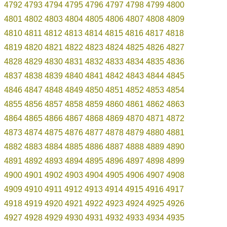
4792
4793
4794
4795
4796
4797
4798
4799
4800
4801
4802
4803
4804
4805
4806
4807
4808
4809
4810
4811
4812
4813
4814
4815
4816
4817
4818
4819
4820
4821
4822
4823
4824
4825
4826
4827
4828
4829
4830
4831
4832
4833
4834
4835
4836
4837
4838
4839
4840
4841
4842
4843
4844
4845
4846
4847
4848
4849
4850
4851
4852
4853
4854
4855
4856
4857
4858
4859
4860
4861
4862
4863
4864
4865
4866
4867
4868
4869
4870
4871
4872
4873
4874
4875
4876
4877
4878
4879
4880
4881
4882
4883
4884
4885
4886
4887
4888
4889
4890
4891
4892
4893
4894
4895
4896
4897
4898
4899
4900
4901
4902
4903
4904
4905
4906
4907
4908
4909
4910
4911
4912
4913
4914
4915
4916
4917
4918
4919
4920
4921
4922
4923
4924
4925
4926
4927
4928
4929
4930
4931
4932
4933
4934
4935