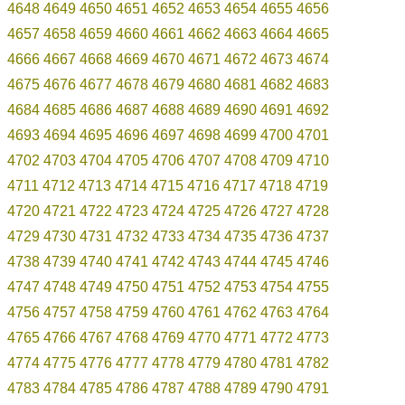
4648
4649
4650
4651
4652
4653
4654
4655
4656
4657
4658
4659
4660
4661
4662
4663
4664
4665
4666
4667
4668
4669
4670
4671
4672
4673
4674
4675
4676
4677
4678
4679
4680
4681
4682
4683
4684
4685
4686
4687
4688
4689
4690
4691
4692
4693
4694
4695
4696
4697
4698
4699
4700
4701
4702
4703
4704
4705
4706
4707
4708
4709
4710
4711
4712
4713
4714
4715
4716
4717
4718
4719
4720
4721
4722
4723
4724
4725
4726
4727
4728
4729
4730
4731
4732
4733
4734
4735
4736
4737
4738
4739
4740
4741
4742
4743
4744
4745
4746
4747
4748
4749
4750
4751
4752
4753
4754
4755
4756
4757
4758
4759
4760
4761
4762
4763
4764
4765
4766
4767
4768
4769
4770
4771
4772
4773
4774
4775
4776
4777
4778
4779
4780
4781
4782
4783
4784
4785
4786
4787
4788
4789
4790
4791