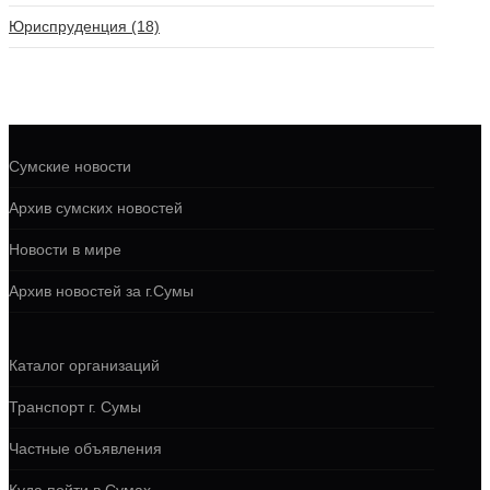
Юриспруденция (18)
Сумские новости
Архив сумских новостей
Новости в мире
Архив новостей за г.Сумы
Каталог организаций
Транспорт г. Сумы
Частные объявления