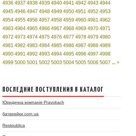
4936
4937
4938
4939
4940
4941
4942
4943
4944
4945
4946
4947
4948
4949
4950
4951
4952
4953
4954
4955
4956
4957
4958
4959
4960
4961
4962
4963
4964
4965
4966
4967
4968
4969
4970
4971
4972
4973
4974
4975
4976
4977
4978
4979
4980
4981
4982
4983
4984
4985
4986
4987
4988
4989
4990
4991
4992
4993
4994
4995
4996
4997
4998
4999
5000
5001
5002
5003
5004
5005
5006
5007
...
>
ПОСЛЕДНИЕ ПОСТУПЛЕНИЯ В КАТАЛОГ
Юридична компанія Pravokach
батарейки.com.ua
Restpublica