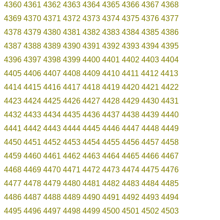
4360
4361
4362
4363
4364
4365
4366
4367
4368
4369
4370
4371
4372
4373
4374
4375
4376
4377
4378
4379
4380
4381
4382
4383
4384
4385
4386
4387
4388
4389
4390
4391
4392
4393
4394
4395
4396
4397
4398
4399
4400
4401
4402
4403
4404
4405
4406
4407
4408
4409
4410
4411
4412
4413
4414
4415
4416
4417
4418
4419
4420
4421
4422
4423
4424
4425
4426
4427
4428
4429
4430
4431
4432
4433
4434
4435
4436
4437
4438
4439
4440
4441
4442
4443
4444
4445
4446
4447
4448
4449
4450
4451
4452
4453
4454
4455
4456
4457
4458
4459
4460
4461
4462
4463
4464
4465
4466
4467
4468
4469
4470
4471
4472
4473
4474
4475
4476
4477
4478
4479
4480
4481
4482
4483
4484
4485
4486
4487
4488
4489
4490
4491
4492
4493
4494
4495
4496
4497
4498
4499
4500
4501
4502
4503