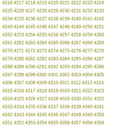
4216
4217
4218
4219
4220
4221
4222
4223
4224
4225
4226
4227
4228
4229
4230
4231
4232
4233
4234
4235
4236
4237
4238
4239
4240
4241
4242
4243
4244
4245
4246
4247
4248
4249
4250
4251
4252
4253
4254
4255
4256
4257
4258
4259
4260
4261
4262
4263
4264
4265
4266
4267
4268
4269
4270
4271
4272
4273
4274
4275
4276
4277
4278
4279
4280
4281
4282
4283
4284
4285
4286
4287
4288
4289
4290
4291
4292
4293
4294
4295
4296
4297
4298
4299
4300
4301
4302
4303
4304
4305
4306
4307
4308
4309
4310
4311
4312
4313
4314
4315
4316
4317
4318
4319
4320
4321
4322
4323
4324
4325
4326
4327
4328
4329
4330
4331
4332
4333
4334
4335
4336
4337
4338
4339
4340
4341
4342
4343
4344
4345
4346
4347
4348
4349
4350
4351
4352
4353
4354
4355
4356
4357
4358
4359