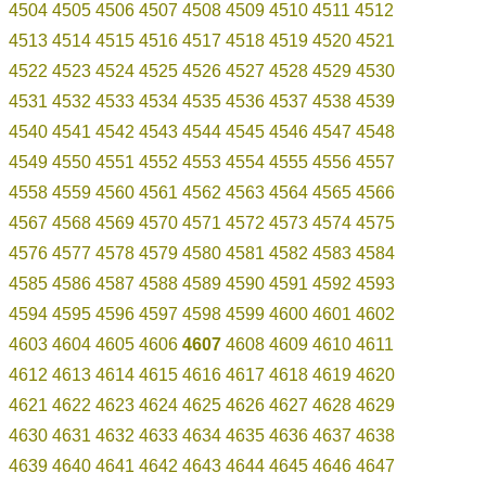
4504
4505
4506
4507
4508
4509
4510
4511
4512
4513
4514
4515
4516
4517
4518
4519
4520
4521
4522
4523
4524
4525
4526
4527
4528
4529
4530
4531
4532
4533
4534
4535
4536
4537
4538
4539
4540
4541
4542
4543
4544
4545
4546
4547
4548
4549
4550
4551
4552
4553
4554
4555
4556
4557
4558
4559
4560
4561
4562
4563
4564
4565
4566
4567
4568
4569
4570
4571
4572
4573
4574
4575
4576
4577
4578
4579
4580
4581
4582
4583
4584
4585
4586
4587
4588
4589
4590
4591
4592
4593
4594
4595
4596
4597
4598
4599
4600
4601
4602
4603
4604
4605
4606
4607
4608
4609
4610
4611
4612
4613
4614
4615
4616
4617
4618
4619
4620
4621
4622
4623
4624
4625
4626
4627
4628
4629
4630
4631
4632
4633
4634
4635
4636
4637
4638
4639
4640
4641
4642
4643
4644
4645
4646
4647