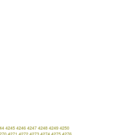
44
4245
4246
4247
4248
4249
4250
270
4271
4272
4273
4274
4275
4276