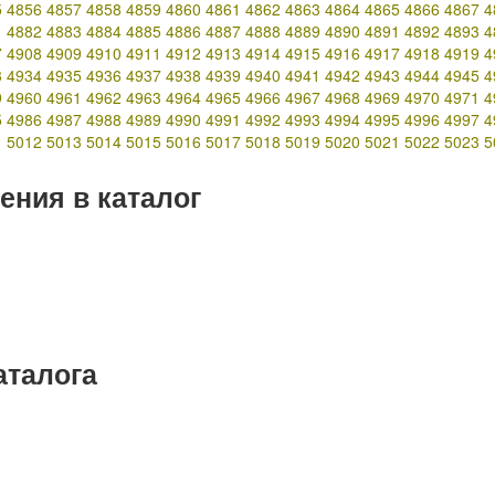
5
4856
4857
4858
4859
4860
4861
4862
4863
4864
4865
4866
4867
4
1
4882
4883
4884
4885
4886
4887
4888
4889
4890
4891
4892
4893
4
7
4908
4909
4910
4911
4912
4913
4914
4915
4916
4917
4918
4919
4
3
4934
4935
4936
4937
4938
4939
4940
4941
4942
4943
4944
4945
4
9
4960
4961
4962
4963
4964
4965
4966
4967
4968
4969
4970
4971
4
5
4986
4987
4988
4989
4990
4991
4992
4993
4994
4995
4996
4997
4
1
5012
5013
5014
5015
5016
5017
5018
5019
5020
5021
5022
5023
5
ения в каталог
аталога