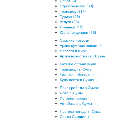
Спорт (6)
Строительство (39)
Транспорт (14)
Туризм (29)
Услуги (38)
Финансы (13)
Юриспруденция (18)
Сумские новости
Архив сумских новостей
Новости в мире
Архив новостей за г.Сумы
Каталог организаций
Транспорт г. Сумы
Частные объявления
Куда пойти в Сумах
Поиск работы в Сумах
Фото г. Сумы
История города
Автобазар г. Сумы
Прогноз погоды г. Сумы
Сайты Сумщины