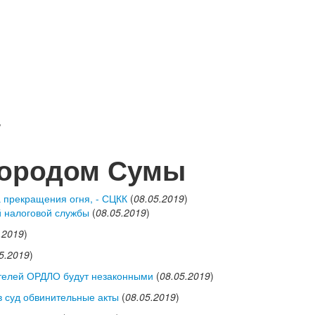
/
городом Сумы
 прекращения огня, - СЦКК
(
08.05.2019
)
й налоговой службы
(
08.05.2019
)
.2019
)
5.2019
)
ителей ОРДЛО будут незаконными
(
08.05.2019
)
в суд обвинительные акты
(
08.05.2019
)