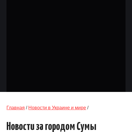
ОБЪЯВЛЕНИЯ
ТРАНСПОРТ
КУДА ПОЙТИ
АВТОБАЗАР
РАБОТА
КОНТАКТЫ
>
Главная
/
Новости в Украине и мире
/
Новости за городом Сумы