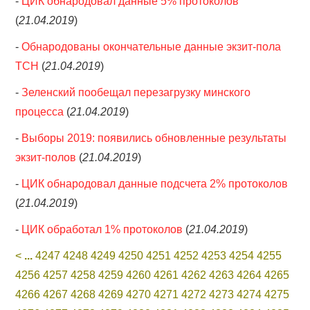
-
ЦИК обнародовал данные 5% протоколов
(
21.04.2019
)
-
Обнародованы окончательные данные экзит-пола
ТСН
(
21.04.2019
)
-
Зеленский пообещал перезагрузку минского
процесса
(
21.04.2019
)
-
Выборы 2019: появились обновленные результаты
экзит-полов
(
21.04.2019
)
-
ЦИК обнародовал данные подсчета 2% протоколов
(
21.04.2019
)
-
ЦИК обработал 1% протоколов
(
21.04.2019
)
<
...
4247
4248
4249
4250
4251
4252
4253
4254
4255
4256
4257
4258
4259
4260
4261
4262
4263
4264
4265
4266
4267
4268
4269
4270
4271
4272
4273
4274
4275