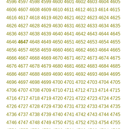
4596
4597
4598
4599
4600
4601
4602
4603
4604
4605
4606
4607
4608
4609
4610
4611
4612
4613
4614
4615
4616
4617
4618
4619
4620
4621
4622
4623
4624
4625
4626
4627
4628
4629
4630
4631
4632
4633
4634
4635
4636
4637
4638
4639
4640
4641
4642
4643
4644
4645
4646
4647
4648
4649
4650
4651
4652
4653
4654
4655
4656
4657
4658
4659
4660
4661
4662
4663
4664
4665
4666
4667
4668
4669
4670
4671
4672
4673
4674
4675
4676
4677
4678
4679
4680
4681
4682
4683
4684
4685
4686
4687
4688
4689
4690
4691
4692
4693
4694
4695
4696
4697
4698
4699
4700
4701
4702
4703
4704
4705
4706
4707
4708
4709
4710
4711
4712
4713
4714
4715
4716
4717
4718
4719
4720
4721
4722
4723
4724
4725
4726
4727
4728
4729
4730
4731
4732
4733
4734
4735
4736
4737
4738
4739
4740
4741
4742
4743
4744
4745
4746
4747
4748
4749
4750
4751
4752
4753
4754
4755