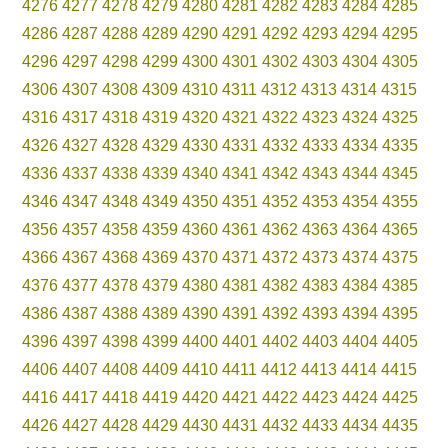
4276
4277
4278
4279
4280
4281
4282
4283
4284
4285
4286
4287
4288
4289
4290
4291
4292
4293
4294
4295
4296
4297
4298
4299
4300
4301
4302
4303
4304
4305
4306
4307
4308
4309
4310
4311
4312
4313
4314
4315
4316
4317
4318
4319
4320
4321
4322
4323
4324
4325
4326
4327
4328
4329
4330
4331
4332
4333
4334
4335
4336
4337
4338
4339
4340
4341
4342
4343
4344
4345
4346
4347
4348
4349
4350
4351
4352
4353
4354
4355
4356
4357
4358
4359
4360
4361
4362
4363
4364
4365
4366
4367
4368
4369
4370
4371
4372
4373
4374
4375
4376
4377
4378
4379
4380
4381
4382
4383
4384
4385
4386
4387
4388
4389
4390
4391
4392
4393
4394
4395
4396
4397
4398
4399
4400
4401
4402
4403
4404
4405
4406
4407
4408
4409
4410
4411
4412
4413
4414
4415
4416
4417
4418
4419
4420
4421
4422
4423
4424
4425
4426
4427
4428
4429
4430
4431
4432
4433
4434
4435