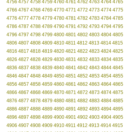
4756
4757
4758
4759
4760
4761
4762
4763
4764
4765
4766
4767
4768
4769
4770
4771
4772
4773
4774
4775
4776
4777
4778
4779
4780
4781
4782
4783
4784
4785
4786
4787
4788
4789
4790
4791
4792
4793
4794
4795
4796
4797
4798
4799
4800
4801
4802
4803
4804
4805
4806
4807
4808
4809
4810
4811
4812
4813
4814
4815
4816
4817
4818
4819
4820
4821
4822
4823
4824
4825
4826
4827
4828
4829
4830
4831
4832
4833
4834
4835
4836
4837
4838
4839
4840
4841
4842
4843
4844
4845
4846
4847
4848
4849
4850
4851
4852
4853
4854
4855
4856
4857
4858
4859
4860
4861
4862
4863
4864
4865
4866
4867
4868
4869
4870
4871
4872
4873
4874
4875
4876
4877
4878
4879
4880
4881
4882
4883
4884
4885
4886
4887
4888
4889
4890
4891
4892
4893
4894
4895
4896
4897
4898
4899
4900
4901
4902
4903
4904
4905
4906
4907
4908
4909
4910
4911
4912
4913
4914
4915