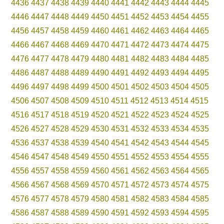
4436
4437
4438
4439
4440
4441
4442
4443
4444
4445
4446
4447
4448
4449
4450
4451
4452
4453
4454
4455
4456
4457
4458
4459
4460
4461
4462
4463
4464
4465
4466
4467
4468
4469
4470
4471
4472
4473
4474
4475
4476
4477
4478
4479
4480
4481
4482
4483
4484
4485
4486
4487
4488
4489
4490
4491
4492
4493
4494
4495
4496
4497
4498
4499
4500
4501
4502
4503
4504
4505
4506
4507
4508
4509
4510
4511
4512
4513
4514
4515
4516
4517
4518
4519
4520
4521
4522
4523
4524
4525
4526
4527
4528
4529
4530
4531
4532
4533
4534
4535
4536
4537
4538
4539
4540
4541
4542
4543
4544
4545
4546
4547
4548
4549
4550
4551
4552
4553
4554
4555
4556
4557
4558
4559
4560
4561
4562
4563
4564
4565
4566
4567
4568
4569
4570
4571
4572
4573
4574
4575
4576
4577
4578
4579
4580
4581
4582
4583
4584
4585
4586
4587
4588
4589
4590
4591
4592
4593
4594
4595