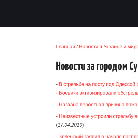
Главная
/
Новости в Украине и мир
Новости за городом С
-
В стрельбе на посту под Одессой
-
Боевики активизировали обстрелы
-
Названа вероятная причина пожа
-
Неизвестные устроили стрельбу в
(
17.04.2019
)
-
Зеленский заявил о начале распр