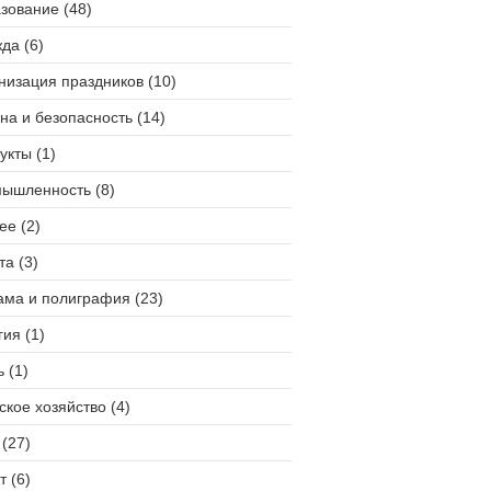
зование (48)
да (6)
низация праздников (10)
на и безопасность (14)
укты (1)
ышленность (8)
ее (2)
та (3)
ама и полиграфия (23)
гия (1)
 (1)
ское хозяйство (4)
(27)
т (6)