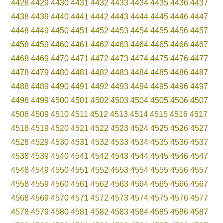
4428
4429
4430
4431
4432
4433
4434
4435
4436
4437
4438
4439
4440
4441
4442
4443
4444
4445
4446
4447
4448
4449
4450
4451
4452
4453
4454
4455
4456
4457
4458
4459
4460
4461
4462
4463
4464
4465
4466
4467
4468
4469
4470
4471
4472
4473
4474
4475
4476
4477
4478
4479
4480
4481
4482
4483
4484
4485
4486
4487
4488
4489
4490
4491
4492
4493
4494
4495
4496
4497
4498
4499
4500
4501
4502
4503
4504
4505
4506
4507
4508
4509
4510
4511
4512
4513
4514
4515
4516
4517
4518
4519
4520
4521
4522
4523
4524
4525
4526
4527
4528
4529
4530
4531
4532
4533
4534
4535
4536
4537
4538
4539
4540
4541
4542
4543
4544
4545
4546
4547
4548
4549
4550
4551
4552
4553
4554
4555
4556
4557
4558
4559
4560
4561
4562
4563
4564
4565
4566
4567
4568
4569
4570
4571
4572
4573
4574
4575
4576
4577
4578
4579
4580
4581
4582
4583
4584
4585
4586
4587