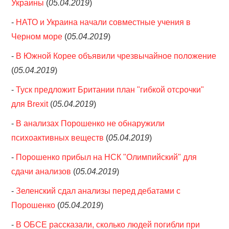
Украины
(
05.04.2019
)
-
НАТО и Украина начали совместные учения в
Черном море
(
05.04.2019
)
-
В Южной Корее объявили чрезвычайное положение
(
05.04.2019
)
-
Туск предложит Британии план "гибкой отсрочки"
для Brexit
(
05.04.2019
)
-
В анализах Порошенко не обнаружили
психоактивных веществ
(
05.04.2019
)
-
Порошенко прибыл на НСК "Олимпийский" для
сдачи анализов
(
05.04.2019
)
-
Зеленский сдал анализы перед дебатами с
Порошенко
(
05.04.2019
)
-
В ОБСЕ рассказали, сколько людей погибли при