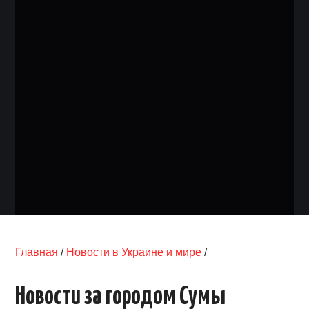
ОБЪЯВЛЕНИЯ
ТРАНСПОРТ
КУДА ПОЙТИ
АВТОБАЗАР
РАБОТА
КОНТАКТЫ
>
Главная
/
Новости в Украине и мире
/
Новости за городом Сумы