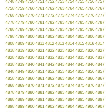
4748
4749
4750
4751
4752
4753
4754
4755
4756
4757
4758
4759
4760
4761
4762
4763
4764
4765
4766
4767
4768
4769
4770
4771
4772
4773
4774
4775
4776
4777
4778
4779
4780
4781
4782
4783
4784
4785
4786
4787
4788
4789
4790
4791
4792
4793
4794
4795
4796
4797
4798
4799
4800
4801
4802
4803
4804
4805
4806
4807
4808
4809
4810
4811
4812
4813
4814
4815
4816
4817
4818
4819
4820
4821
4822
4823
4824
4825
4826
4827
4828
4829
4830
4831
4832
4833
4834
4835
4836
4837
4838
4839
4840
4841
4842
4843
4844
4845
4846
4847
4848
4849
4850
4851
4852
4853
4854
4855
4856
4857
4858
4859
4860
4861
4862
4863
4864
4865
4866
4867
4868
4869
4870
4871
4872
4873
4874
4875
4876
4877
4878
4879
4880
4881
4882
4883
4884
4885
4886
4887
4888
4889
4890
4891
4892
4893
4894
4895
4896
4897
4898
4899
4900
4901
4902
4903
4904
4905
4906
4907