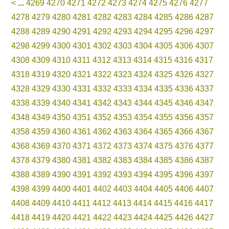
<
...
4269
4270
4271
4272
4273
4274
4275
4276
4277
4278
4279
4280
4281
4282
4283
4284
4285
4286
4287
4288
4289
4290
4291
4292
4293
4294
4295
4296
4297
4298
4299
4300
4301
4302
4303
4304
4305
4306
4307
4308
4309
4310
4311
4312
4313
4314
4315
4316
4317
4318
4319
4320
4321
4322
4323
4324
4325
4326
4327
4328
4329
4330
4331
4332
4333
4334
4335
4336
4337
4338
4339
4340
4341
4342
4343
4344
4345
4346
4347
4348
4349
4350
4351
4352
4353
4354
4355
4356
4357
4358
4359
4360
4361
4362
4363
4364
4365
4366
4367
4368
4369
4370
4371
4372
4373
4374
4375
4376
4377
4378
4379
4380
4381
4382
4383
4384
4385
4386
4387
4388
4389
4390
4391
4392
4393
4394
4395
4396
4397
4398
4399
4400
4401
4402
4403
4404
4405
4406
4407
4408
4409
4410
4411
4412
4413
4414
4415
4416
4417
4418
4419
4420
4421
4422
4423
4424
4425
4426
4427