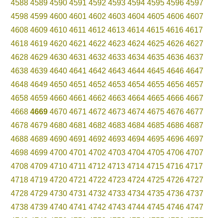
4588
4589
4590
4591
4592
4593
4594
4595
4596
4597
4598
4599
4600
4601
4602
4603
4604
4605
4606
4607
4608
4609
4610
4611
4612
4613
4614
4615
4616
4617
4618
4619
4620
4621
4622
4623
4624
4625
4626
4627
4628
4629
4630
4631
4632
4633
4634
4635
4636
4637
4638
4639
4640
4641
4642
4643
4644
4645
4646
4647
4648
4649
4650
4651
4652
4653
4654
4655
4656
4657
4658
4659
4660
4661
4662
4663
4664
4665
4666
4667
4668
4669
4670
4671
4672
4673
4674
4675
4676
4677
4678
4679
4680
4681
4682
4683
4684
4685
4686
4687
4688
4689
4690
4691
4692
4693
4694
4695
4696
4697
4698
4699
4700
4701
4702
4703
4704
4705
4706
4707
4708
4709
4710
4711
4712
4713
4714
4715
4716
4717
4718
4719
4720
4721
4722
4723
4724
4725
4726
4727
4728
4729
4730
4731
4732
4733
4734
4735
4736
4737
4738
4739
4740
4741
4742
4743
4744
4745
4746
4747