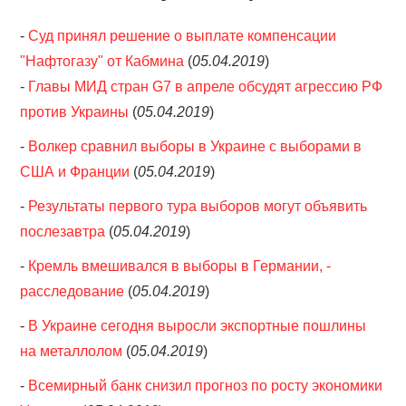
-
Суд принял решение о выплате компенсации
"Нафтогазу" от Кабмина
(
05.04.2019
)
-
Главы МИД стран G7 в апреле обсудят агрессию РФ
против Украины
(
05.04.2019
)
-
Волкер сравнил выборы в Украине с выборами в
США и Франции
(
05.04.2019
)
-
Результаты первого тура выборов могут объявить
послезавтра
(
05.04.2019
)
-
Кремль вмешивался в выборы в Германии, -
расследование
(
05.04.2019
)
-
В Украине сегодня выросли экспортные пошлины
на металлолом
(
05.04.2019
)
-
Всемирный банк снизил прогноз по росту экономики