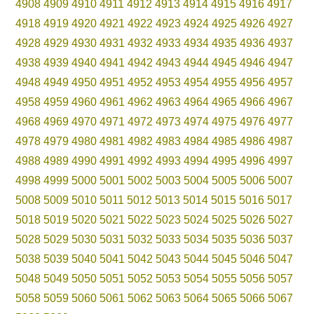
4908
4909
4910
4911
4912
4913
4914
4915
4916
4917
4918
4919
4920
4921
4922
4923
4924
4925
4926
4927
4928
4929
4930
4931
4932
4933
4934
4935
4936
4937
4938
4939
4940
4941
4942
4943
4944
4945
4946
4947
4948
4949
4950
4951
4952
4953
4954
4955
4956
4957
4958
4959
4960
4961
4962
4963
4964
4965
4966
4967
4968
4969
4970
4971
4972
4973
4974
4975
4976
4977
4978
4979
4980
4981
4982
4983
4984
4985
4986
4987
4988
4989
4990
4991
4992
4993
4994
4995
4996
4997
4998
4999
5000
5001
5002
5003
5004
5005
5006
5007
5008
5009
5010
5011
5012
5013
5014
5015
5016
5017
5018
5019
5020
5021
5022
5023
5024
5025
5026
5027
5028
5029
5030
5031
5032
5033
5034
5035
5036
5037
5038
5039
5040
5041
5042
5043
5044
5045
5046
5047
5048
5049
5050
5051
5052
5053
5054
5055
5056
5057
5058
5059
5060
5061
5062
5063
5064
5065
5066
5067