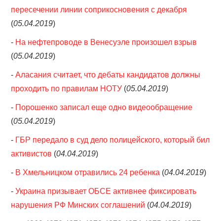
пересечении линии соприкосновения с декабря
(
05.04.2019
)
-
На нефтепроводе в Венесуэле произошел взрыв
(
05.04.2019
)
-
Аласания считает, что дебаты кандидатов должны
проходить по правилам НОТУ
(
05.04.2019
)
-
Порошенко записал еще одно видеообращение
(
05.04.2019
)
-
ГБР передало в суд дело полицейского, который бил
активистов
(
04.04.2019
)
-
В Хмельницком отравились 24 ребенка
(
04.04.2019
)
-
Украина призывает ОБСЕ активнее фиксировать
нарушения РФ Минских соглашений
(
04.04.2019
)