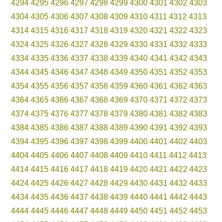
4294
4295
4296
4297
4298
4299
4300
4301
4302
4303
4304
4305
4306
4307
4308
4309
4310
4311
4312
4313
4314
4315
4316
4317
4318
4319
4320
4321
4322
4323
4324
4325
4326
4327
4328
4329
4330
4331
4332
4333
4334
4335
4336
4337
4338
4339
4340
4341
4342
4343
4344
4345
4346
4347
4348
4349
4350
4351
4352
4353
4354
4355
4356
4357
4358
4359
4360
4361
4362
4363
4364
4365
4366
4367
4368
4369
4370
4371
4372
4373
4374
4375
4376
4377
4378
4379
4380
4381
4382
4383
4384
4385
4386
4387
4388
4389
4390
4391
4392
4393
4394
4395
4396
4397
4398
4399
4400
4401
4402
4403
4404
4405
4406
4407
4408
4409
4410
4411
4412
4413
4414
4415
4416
4417
4418
4419
4420
4421
4422
4423
4424
4425
4426
4427
4428
4429
4430
4431
4432
4433
4434
4435
4436
4437
4438
4439
4440
4441
4442
4443
4444
4445
4446
4447
4448
4449
4450
4451
4452
4453