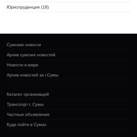
Юриспруденция (18)
Сумские новости
Архив сумских новостей
Новости в мире
Архив новостей за г.Сумы
Каталог организаций
Транспорт г. Сумы
Частные объявления
Куда пойти в Сумах