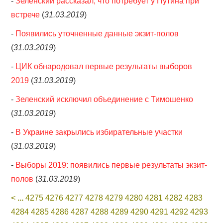
-
Зеленский рассказал, что потребует у Путина при
встрече
(
31.03.2019
)
-
Появились уточненные данные экзит-полов
(
31.03.2019
)
-
ЦИК обнародовал первые результаты выборов
2019
(
31.03.2019
)
-
Зеленский исключил объединение с Тимошенко
(
31.03.2019
)
-
В Украине закрылись избирательные участки
(
31.03.2019
)
-
Выборы 2019: появились первые результаты экзит-
полов
(
31.03.2019
)
<
...
4275
4276
4277
4278
4279
4280
4281
4282
4283
4284
4285
4286
4287
4288
4289
4290
4291
4292
4293