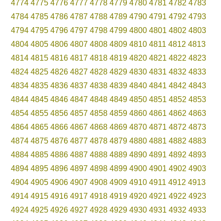
4774
4775
4776
4777
4778
4779
4780
4781
4782
4783
4784
4785
4786
4787
4788
4789
4790
4791
4792
4793
4794
4795
4796
4797
4798
4799
4800
4801
4802
4803
4804
4805
4806
4807
4808
4809
4810
4811
4812
4813
4814
4815
4816
4817
4818
4819
4820
4821
4822
4823
4824
4825
4826
4827
4828
4829
4830
4831
4832
4833
4834
4835
4836
4837
4838
4839
4840
4841
4842
4843
4844
4845
4846
4847
4848
4849
4850
4851
4852
4853
4854
4855
4856
4857
4858
4859
4860
4861
4862
4863
4864
4865
4866
4867
4868
4869
4870
4871
4872
4873
4874
4875
4876
4877
4878
4879
4880
4881
4882
4883
4884
4885
4886
4887
4888
4889
4890
4891
4892
4893
4894
4895
4896
4897
4898
4899
4900
4901
4902
4903
4904
4905
4906
4907
4908
4909
4910
4911
4912
4913
4914
4915
4916
4917
4918
4919
4920
4921
4922
4923
4924
4925
4926
4927
4928
4929
4930
4931
4932
4933