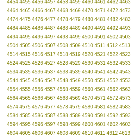
4454
4455
4456
4457
4458
4459
4460
4461
4462
4463
4464
4465
4466
4467
4468
4469
4470
4471
4472
4473
4474
4475
4476
4477
4478
4479
4480
4481
4482
4483
4484
4485
4486
4487
4488
4489
4490
4491
4492
4493
4494
4495
4496
4497
4498
4499
4500
4501
4502
4503
4504
4505
4506
4507
4508
4509
4510
4511
4512
4513
4514
4515
4516
4517
4518
4519
4520
4521
4522
4523
4524
4525
4526
4527
4528
4529
4530
4531
4532
4533
4534
4535
4536
4537
4538
4539
4540
4541
4542
4543
4544
4545
4546
4547
4548
4549
4550
4551
4552
4553
4554
4555
4556
4557
4558
4559
4560
4561
4562
4563
4564
4565
4566
4567
4568
4569
4570
4571
4572
4573
4574
4575
4576
4577
4578
4579
4580
4581
4582
4583
4584
4585
4586
4587
4588
4589
4590
4591
4592
4593
4594
4595
4596
4597
4598
4599
4600
4601
4602
4603
4604
4605
4606
4607
4608
4609
4610
4611
4612
4613