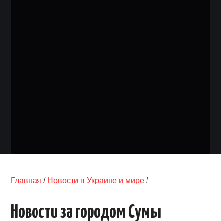
ОБЪЯВЛЕНИЯ
ТРАНСПОРТ
КУДА ПОЙТИ
АВТОБАЗАР
РАБОТА
КОНТАКТЫ
>
Главная
/
Новости в Украине и мире
/
Новости за городом Сумы