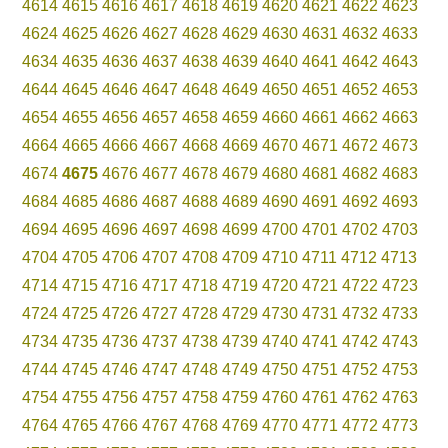
4614
4615
4616
4617
4618
4619
4620
4621
4622
4623
4624
4625
4626
4627
4628
4629
4630
4631
4632
4633
4634
4635
4636
4637
4638
4639
4640
4641
4642
4643
4644
4645
4646
4647
4648
4649
4650
4651
4652
4653
4654
4655
4656
4657
4658
4659
4660
4661
4662
4663
4664
4665
4666
4667
4668
4669
4670
4671
4672
4673
4674
4675
4676
4677
4678
4679
4680
4681
4682
4683
4684
4685
4686
4687
4688
4689
4690
4691
4692
4693
4694
4695
4696
4697
4698
4699
4700
4701
4702
4703
4704
4705
4706
4707
4708
4709
4710
4711
4712
4713
4714
4715
4716
4717
4718
4719
4720
4721
4722
4723
4724
4725
4726
4727
4728
4729
4730
4731
4732
4733
4734
4735
4736
4737
4738
4739
4740
4741
4742
4743
4744
4745
4746
4747
4748
4749
4750
4751
4752
4753
4754
4755
4756
4757
4758
4759
4760
4761
4762
4763
4764
4765
4766
4767
4768
4769
4770
4771
4772
4773