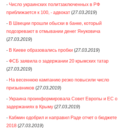
-
Число украинских политзаключенных в РФ
приближается к 100, - адвокат
(
27.03.2019
)
-
В Швеции прошли обыски в банке, который
подозревают в отмывании денег Януковича
(
27.03.2019
)
-
В Киеве образовались пробки
(
27.03.2019
)
-
ФСБ заявила о задержании 20 крымских татар
(
27.03.2019
)
-
На весеннюю кампанию резко повысили число
призывников
(
27.03.2019
)
-
Украина проинформировала Совет Европы и ЕС о
задержаниях в Крыму
(
27.03.2019
)
-
Кабмин одобрил и направил Раде отчет о бюджете
2018
(
27.03.2019
)