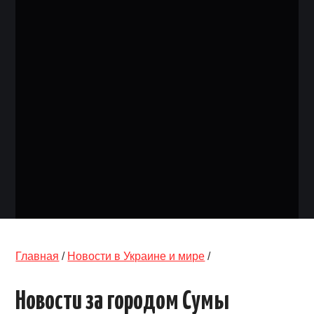
ОБЪЯВЛЕНИЯ
ТРАНСПОРТ
КУДА ПОЙТИ
АВТОБАЗАР
РАБОТА
КОНТАКТЫ
>
Главная
/
Новости в Украине и мире
/
Новости за городом Сумы