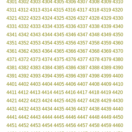
4301
4302
4303
4304
4305
4306
4307
4308
4309
4310
4311
4312
4313
4314
4315
4316
4317
4318
4319
4320
4321
4322
4323
4324
4325
4326
4327
4328
4329
4330
4331
4332
4333
4334
4335
4336
4337
4338
4339
4340
4341
4342
4343
4344
4345
4346
4347
4348
4349
4350
4351
4352
4353
4354
4355
4356
4357
4358
4359
4360
4361
4362
4363
4364
4365
4366
4367
4368
4369
4370
4371
4372
4373
4374
4375
4376
4377
4378
4379
4380
4381
4382
4383
4384
4385
4386
4387
4388
4389
4390
4391
4392
4393
4394
4395
4396
4397
4398
4399
4400
4401
4402
4403
4404
4405
4406
4407
4408
4409
4410
4411
4412
4413
4414
4415
4416
4417
4418
4419
4420
4421
4422
4423
4424
4425
4426
4427
4428
4429
4430
4431
4432
4433
4434
4435
4436
4437
4438
4439
4440
4441
4442
4443
4444
4445
4446
4447
4448
4449
4450
4451
4452
4453
4454
4455
4456
4457
4458
4459
4460