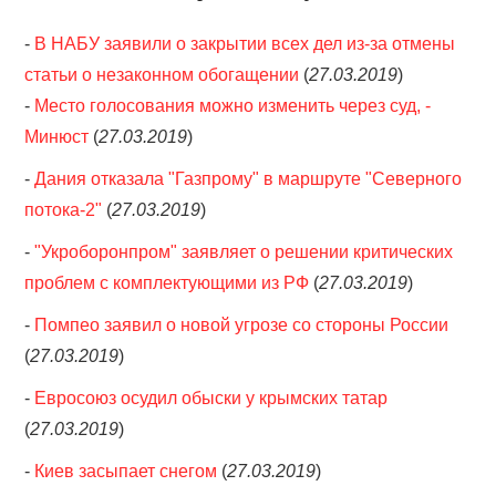
-
В НАБУ заявили о закрытии всех дел из-за отмены
статьи о незаконном обогащении
(
27.03.2019
)
-
Место голосования можно изменить через суд, -
Минюст
(
27.03.2019
)
-
Дания отказала "Газпрому" в маршруте "Северного
потока-2"
(
27.03.2019
)
-
"Укроборонпром" заявляет о решении критических
проблем с комплектующими из РФ
(
27.03.2019
)
-
Помпео заявил о новой угрозе со стороны России
(
27.03.2019
)
-
Евросоюз осудил обыски у крымских татар
(
27.03.2019
)
-
Киев засыпает снегом
(
27.03.2019
)