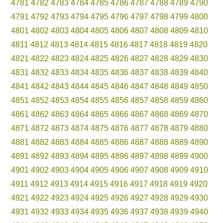
4781
4782
4783
4784
4785
4786
4787
4788
4789
4790
4791
4792
4793
4794
4795
4796
4797
4798
4799
4800
4801
4802
4803
4804
4805
4806
4807
4808
4809
4810
4811
4812
4813
4814
4815
4816
4817
4818
4819
4820
4821
4822
4823
4824
4825
4826
4827
4828
4829
4830
4831
4832
4833
4834
4835
4836
4837
4838
4839
4840
4841
4842
4843
4844
4845
4846
4847
4848
4849
4850
4851
4852
4853
4854
4855
4856
4857
4858
4859
4860
4861
4862
4863
4864
4865
4866
4867
4868
4869
4870
4871
4872
4873
4874
4875
4876
4877
4878
4879
4880
4881
4882
4883
4884
4885
4886
4887
4888
4889
4890
4891
4892
4893
4894
4895
4896
4897
4898
4899
4900
4901
4902
4903
4904
4905
4906
4907
4908
4909
4910
4911
4912
4913
4914
4915
4916
4917
4918
4919
4920
4921
4922
4923
4924
4925
4926
4927
4928
4929
4930
4931
4932
4933
4934
4935
4936
4937
4938
4939
4940