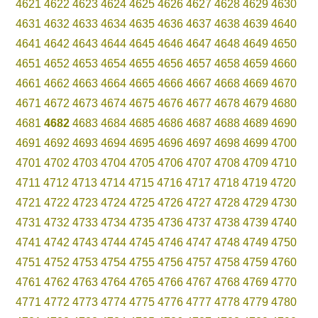
4621
4622
4623
4624
4625
4626
4627
4628
4629
4630
4631
4632
4633
4634
4635
4636
4637
4638
4639
4640
4641
4642
4643
4644
4645
4646
4647
4648
4649
4650
4651
4652
4653
4654
4655
4656
4657
4658
4659
4660
4661
4662
4663
4664
4665
4666
4667
4668
4669
4670
4671
4672
4673
4674
4675
4676
4677
4678
4679
4680
4681
4682
4683
4684
4685
4686
4687
4688
4689
4690
4691
4692
4693
4694
4695
4696
4697
4698
4699
4700
4701
4702
4703
4704
4705
4706
4707
4708
4709
4710
4711
4712
4713
4714
4715
4716
4717
4718
4719
4720
4721
4722
4723
4724
4725
4726
4727
4728
4729
4730
4731
4732
4733
4734
4735
4736
4737
4738
4739
4740
4741
4742
4743
4744
4745
4746
4747
4748
4749
4750
4751
4752
4753
4754
4755
4756
4757
4758
4759
4760
4761
4762
4763
4764
4765
4766
4767
4768
4769
4770
4771
4772
4773
4774
4775
4776
4777
4778
4779
4780