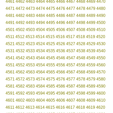
4461
4462
4463
4464
4465
4466
4467
4468
4469
4470
4471
4472
4473
4474
4475
4476
4477
4478
4479
4480
4481
4482
4483
4484
4485
4486
4487
4488
4489
4490
4491
4492
4493
4494
4495
4496
4497
4498
4499
4500
4501
4502
4503
4504
4505
4506
4507
4508
4509
4510
4511
4512
4513
4514
4515
4516
4517
4518
4519
4520
4521
4522
4523
4524
4525
4526
4527
4528
4529
4530
4531
4532
4533
4534
4535
4536
4537
4538
4539
4540
4541
4542
4543
4544
4545
4546
4547
4548
4549
4550
4551
4552
4553
4554
4555
4556
4557
4558
4559
4560
4561
4562
4563
4564
4565
4566
4567
4568
4569
4570
4571
4572
4573
4574
4575
4576
4577
4578
4579
4580
4581
4582
4583
4584
4585
4586
4587
4588
4589
4590
4591
4592
4593
4594
4595
4596
4597
4598
4599
4600
4601
4602
4603
4604
4605
4606
4607
4608
4609
4610
4611
4612
4613
4614
4615
4616
4617
4618
4619
4620