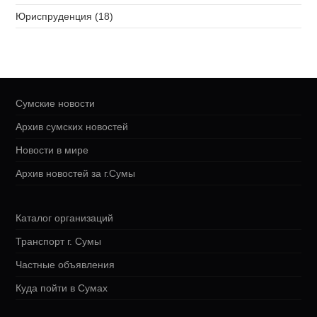
Юриспруденция (18)
Сумские новости
Архив сумских новостей
Новости в мире
Архив новостей за г.Сумы
Каталог организаций
Транспорт г. Сумы
Частные объявления
Куда пойти в Сумах