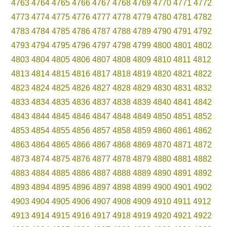
4763
4764
4765
4766
4767
4768
4769
4770
4771
4772
4773
4774
4775
4776
4777
4778
4779
4780
4781
4782
4783
4784
4785
4786
4787
4788
4789
4790
4791
4792
4793
4794
4795
4796
4797
4798
4799
4800
4801
4802
4803
4804
4805
4806
4807
4808
4809
4810
4811
4812
4813
4814
4815
4816
4817
4818
4819
4820
4821
4822
4823
4824
4825
4826
4827
4828
4829
4830
4831
4832
4833
4834
4835
4836
4837
4838
4839
4840
4841
4842
4843
4844
4845
4846
4847
4848
4849
4850
4851
4852
4853
4854
4855
4856
4857
4858
4859
4860
4861
4862
4863
4864
4865
4866
4867
4868
4869
4870
4871
4872
4873
4874
4875
4876
4877
4878
4879
4880
4881
4882
4883
4884
4885
4886
4887
4888
4889
4890
4891
4892
4893
4894
4895
4896
4897
4898
4899
4900
4901
4902
4903
4904
4905
4906
4907
4908
4909
4910
4911
4912
4913
4914
4915
4916
4917
4918
4919
4920
4921
4922