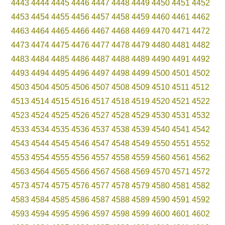
4443
4444
4445
4446
4447
4448
4449
4450
4451
4452
4453
4454
4455
4456
4457
4458
4459
4460
4461
4462
4463
4464
4465
4466
4467
4468
4469
4470
4471
4472
4473
4474
4475
4476
4477
4478
4479
4480
4481
4482
4483
4484
4485
4486
4487
4488
4489
4490
4491
4492
4493
4494
4495
4496
4497
4498
4499
4500
4501
4502
4503
4504
4505
4506
4507
4508
4509
4510
4511
4512
4513
4514
4515
4516
4517
4518
4519
4520
4521
4522
4523
4524
4525
4526
4527
4528
4529
4530
4531
4532
4533
4534
4535
4536
4537
4538
4539
4540
4541
4542
4543
4544
4545
4546
4547
4548
4549
4550
4551
4552
4553
4554
4555
4556
4557
4558
4559
4560
4561
4562
4563
4564
4565
4566
4567
4568
4569
4570
4571
4572
4573
4574
4575
4576
4577
4578
4579
4580
4581
4582
4583
4584
4585
4586
4587
4588
4589
4590
4591
4592
4593
4594
4595
4596
4597
4598
4599
4600
4601
4602