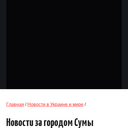
ОБЪЯВЛЕНИЯ
ТРАНСПОРТ
КУДА ПОЙТИ
АВТОБАЗАР
РАБОТА
КОНТАКТЫ
>
Главная
/
Новости в Украине и мире
/
Новости за городом Сумы