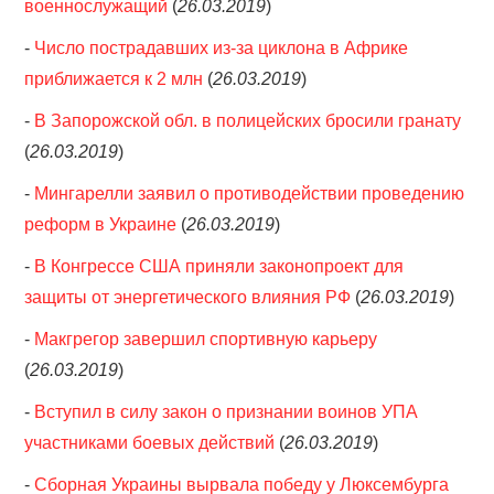
военнослужащий
(
26.03.2019
)
-
Число пострадавших из-за циклона в Африке
приближается к 2 млн
(
26.03.2019
)
-
В Запорожской обл. в полицейских бросили гранату
(
26.03.2019
)
-
Мингарелли заявил о противодействии проведению
реформ в Украине
(
26.03.2019
)
-
В Конгрессе США приняли законопроект для
защиты от энергетического влияния РФ
(
26.03.2019
)
-
Макгрегор завершил спортивную карьеру
(
26.03.2019
)
-
Вступил в силу закон о признании воинов УПА
участниками боевых действий
(
26.03.2019
)
-
Сборная Украины вырвала победу у Люксембурга