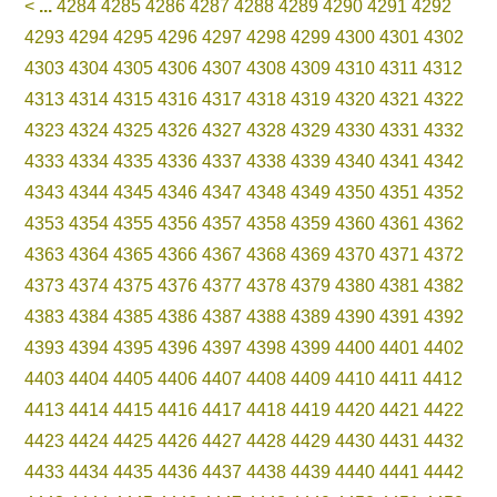
<
...
4284
4285
4286
4287
4288
4289
4290
4291
4292
4293
4294
4295
4296
4297
4298
4299
4300
4301
4302
4303
4304
4305
4306
4307
4308
4309
4310
4311
4312
4313
4314
4315
4316
4317
4318
4319
4320
4321
4322
4323
4324
4325
4326
4327
4328
4329
4330
4331
4332
4333
4334
4335
4336
4337
4338
4339
4340
4341
4342
4343
4344
4345
4346
4347
4348
4349
4350
4351
4352
4353
4354
4355
4356
4357
4358
4359
4360
4361
4362
4363
4364
4365
4366
4367
4368
4369
4370
4371
4372
4373
4374
4375
4376
4377
4378
4379
4380
4381
4382
4383
4384
4385
4386
4387
4388
4389
4390
4391
4392
4393
4394
4395
4396
4397
4398
4399
4400
4401
4402
4403
4404
4405
4406
4407
4408
4409
4410
4411
4412
4413
4414
4415
4416
4417
4418
4419
4420
4421
4422
4423
4424
4425
4426
4427
4428
4429
4430
4431
4432
4433
4434
4435
4436
4437
4438
4439
4440
4441
4442