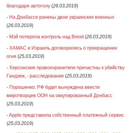
благодаря автоголу
(
26.03.2019
)
-
На Донбассе ранены двое украинских военных
(
26.03.2019
)
-
Мэй потеряла контроль над Brexit
(
26.03.2019
)
-
ХАМАС и Израиль договорились о прекращении
огня
(
25.03.2019
)
-
Херсонские правоохранители причастны к убийству
Гандзюк, - расследование
(
25.03.2019
)
-
Порошенко: РФ будет вынуждена ввести
миротворцев ООН на оккупированный Донбасс
(
25.03.2019
)
-
Apple представила собственный платежный сервис
(
25.03.2019
)