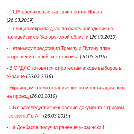
-
США ввели новые санкции против Ирана
(
26.03.2019
)
-
Полиция открыла дело по факту нападения на
полицейских в Запорожской области
(
26.03.2019
)
-
Нетаньяху представил Трампу и Путину план
разрешения сирийского кризиса
(
26.03.2019
)
-
В ОРДЛО готовятся к протестам в ходе выборов в
Украине
(
26.03.2019
)
-
Украинцам сняли ограничение по монетизации льгот
на проезд
(
26.03.2019
)
-
СБУ расследует исчезновение документа с грифом
"секретно" в АП
(
26.03.2019
)
-
На Донбассе получил ранение украинский