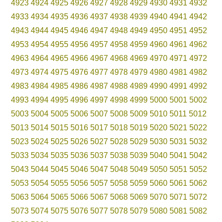
4923
4924
4925
4926
4927
4928
4929
4930
4931
4932
4933
4934
4935
4936
4937
4938
4939
4940
4941
4942
4943
4944
4945
4946
4947
4948
4949
4950
4951
4952
4953
4954
4955
4956
4957
4958
4959
4960
4961
4962
4963
4964
4965
4966
4967
4968
4969
4970
4971
4972
4973
4974
4975
4976
4977
4978
4979
4980
4981
4982
4983
4984
4985
4986
4987
4988
4989
4990
4991
4992
4993
4994
4995
4996
4997
4998
4999
5000
5001
5002
5003
5004
5005
5006
5007
5008
5009
5010
5011
5012
5013
5014
5015
5016
5017
5018
5019
5020
5021
5022
5023
5024
5025
5026
5027
5028
5029
5030
5031
5032
5033
5034
5035
5036
5037
5038
5039
5040
5041
5042
5043
5044
5045
5046
5047
5048
5049
5050
5051
5052
5053
5054
5055
5056
5057
5058
5059
5060
5061
5062
5063
5064
5065
5066
5067
5068
5069
5070
5071
5072
5073
5074
5075
5076
5077
5078
5079
5080
5081
5082