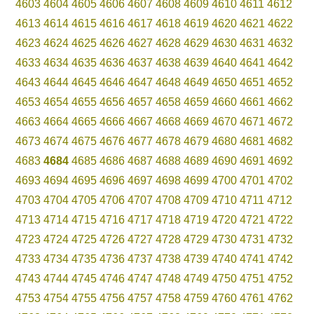
4603
4604
4605
4606
4607
4608
4609
4610
4611
4612
4613
4614
4615
4616
4617
4618
4619
4620
4621
4622
4623
4624
4625
4626
4627
4628
4629
4630
4631
4632
4633
4634
4635
4636
4637
4638
4639
4640
4641
4642
4643
4644
4645
4646
4647
4648
4649
4650
4651
4652
4653
4654
4655
4656
4657
4658
4659
4660
4661
4662
4663
4664
4665
4666
4667
4668
4669
4670
4671
4672
4673
4674
4675
4676
4677
4678
4679
4680
4681
4682
4683
4684
4685
4686
4687
4688
4689
4690
4691
4692
4693
4694
4695
4696
4697
4698
4699
4700
4701
4702
4703
4704
4705
4706
4707
4708
4709
4710
4711
4712
4713
4714
4715
4716
4717
4718
4719
4720
4721
4722
4723
4724
4725
4726
4727
4728
4729
4730
4731
4732
4733
4734
4735
4736
4737
4738
4739
4740
4741
4742
4743
4744
4745
4746
4747
4748
4749
4750
4751
4752
4753
4754
4755
4756
4757
4758
4759
4760
4761
4762