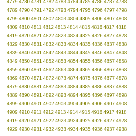
4779
4780
4781
4782
4783
4784
4785
4786
4787
4788
4789
4790
4791
4792
4793
4794
4795
4796
4797
4798
4799
4800
4801
4802
4803
4804
4805
4806
4807
4808
4809
4810
4811
4812
4813
4814
4815
4816
4817
4818
4819
4820
4821
4822
4823
4824
4825
4826
4827
4828
4829
4830
4831
4832
4833
4834
4835
4836
4837
4838
4839
4840
4841
4842
4843
4844
4845
4846
4847
4848
4849
4850
4851
4852
4853
4854
4855
4856
4857
4858
4859
4860
4861
4862
4863
4864
4865
4866
4867
4868
4869
4870
4871
4872
4873
4874
4875
4876
4877
4878
4879
4880
4881
4882
4883
4884
4885
4886
4887
4888
4889
4890
4891
4892
4893
4894
4895
4896
4897
4898
4899
4900
4901
4902
4903
4904
4905
4906
4907
4908
4909
4910
4911
4912
4913
4914
4915
4916
4917
4918
4919
4920
4921
4922
4923
4924
4925
4926
4927
4928
4929
4930
4931
4932
4933
4934
4935
4936
4937
4938