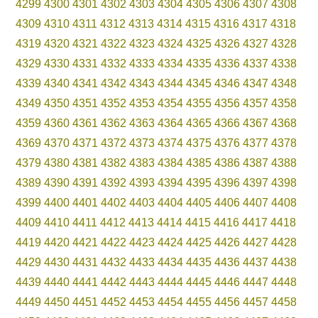
4299
4300
4301
4302
4303
4304
4305
4306
4307
4308
4309
4310
4311
4312
4313
4314
4315
4316
4317
4318
4319
4320
4321
4322
4323
4324
4325
4326
4327
4328
4329
4330
4331
4332
4333
4334
4335
4336
4337
4338
4339
4340
4341
4342
4343
4344
4345
4346
4347
4348
4349
4350
4351
4352
4353
4354
4355
4356
4357
4358
4359
4360
4361
4362
4363
4364
4365
4366
4367
4368
4369
4370
4371
4372
4373
4374
4375
4376
4377
4378
4379
4380
4381
4382
4383
4384
4385
4386
4387
4388
4389
4390
4391
4392
4393
4394
4395
4396
4397
4398
4399
4400
4401
4402
4403
4404
4405
4406
4407
4408
4409
4410
4411
4412
4413
4414
4415
4416
4417
4418
4419
4420
4421
4422
4423
4424
4425
4426
4427
4428
4429
4430
4431
4432
4433
4434
4435
4436
4437
4438
4439
4440
4441
4442
4443
4444
4445
4446
4447
4448
4449
4450
4451
4452
4453
4454
4455
4456
4457
4458