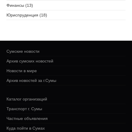
Финансы (13)
Юриспруденция (18)
Сумские новости
Архив сумских новостей
Новости в мире
Архив новостей за г.Сумы
Каталог организаций
Транспорт г. Сумы
Частные объявления
Куда пойти в Сумах