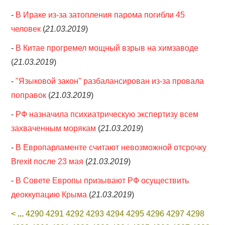
-
В Ираке из-за затопления парома погибли 45
человек
(
21.03.2019
)
-
В Китае прогремел мощный взрыв на химзаводе
(
21.03.2019
)
-
"Языковой закон" разбалансирован из-за провала
поправок
(
21.03.2019
)
-
РФ назначила психиатрическую экспертизу всем
захваченным морякам
(
21.03.2019
)
-
В Европарламенте считают невозможной отсрочку
Brexit после 23 мая
(
21.03.2019
)
-
В Совете Европы призывают РФ осуществить
деоккупацию Крыма
(
21.03.2019
)
<
...
4290
4291
4292
4293
4294
4295
4296
4297
4298