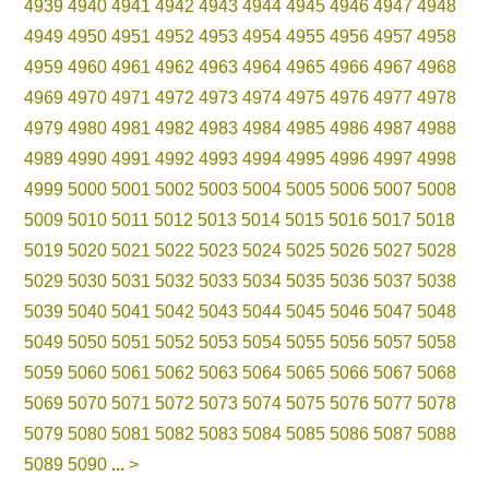
4939
4940
4941
4942
4943
4944
4945
4946
4947
4948
4949
4950
4951
4952
4953
4954
4955
4956
4957
4958
4959
4960
4961
4962
4963
4964
4965
4966
4967
4968
4969
4970
4971
4972
4973
4974
4975
4976
4977
4978
4979
4980
4981
4982
4983
4984
4985
4986
4987
4988
4989
4990
4991
4992
4993
4994
4995
4996
4997
4998
4999
5000
5001
5002
5003
5004
5005
5006
5007
5008
5009
5010
5011
5012
5013
5014
5015
5016
5017
5018
5019
5020
5021
5022
5023
5024
5025
5026
5027
5028
5029
5030
5031
5032
5033
5034
5035
5036
5037
5038
5039
5040
5041
5042
5043
5044
5045
5046
5047
5048
5049
5050
5051
5052
5053
5054
5055
5056
5057
5058
5059
5060
5061
5062
5063
5064
5065
5066
5067
5068
5069
5070
5071
5072
5073
5074
5075
5076
5077
5078
5079
5080
5081
5082
5083
5084
5085
5086
5087
5088
5089
5090
...
>