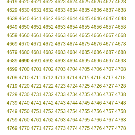
4619
4620
4621
4622
4623
4624
4625
4626
4627
4628
4629
4630
4631
4632
4633
4634
4635
4636
4637
4638
4639
4640
4641
4642
4643
4644
4645
4646
4647
4648
4649
4650
4651
4652
4653
4654
4655
4656
4657
4658
4659
4660
4661
4662
4663
4664
4665
4666
4667
4668
4669
4670
4671
4672
4673
4674
4675
4676
4677
4678
4679
4680
4681
4682
4683
4684
4685
4686
4687
4688
4689
4690
4691
4692
4693
4694
4695
4696
4697
4698
4699
4700
4701
4702
4703
4704
4705
4706
4707
4708
4709
4710
4711
4712
4713
4714
4715
4716
4717
4718
4719
4720
4721
4722
4723
4724
4725
4726
4727
4728
4729
4730
4731
4732
4733
4734
4735
4736
4737
4738
4739
4740
4741
4742
4743
4744
4745
4746
4747
4748
4749
4750
4751
4752
4753
4754
4755
4756
4757
4758
4759
4760
4761
4762
4763
4764
4765
4766
4767
4768
4769
4770
4771
4772
4773
4774
4775
4776
4777
4778