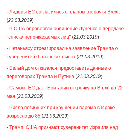
-
Лидеры ЕС согласились с планом отсрочки Brexit
(
22.03.2019
)
-
В США опровергли обвинение Луценко о передаче
"списка неприкасаемых лиц"
(
21.03.2019
)
-
Нетаньяху отреагировал на заявление Трампа о
суверенитете Голанских высот
(
21.03.2019
)
-
Белый дом отказался предоставить данные о
переговорах Трампа и Путина
(
21.03.2019
)
-
Саммит ЕС даст Британии отсрочку по Brexit до 22
мая
(
21.03.2019
)
-
Число погибших при крушении парома в Ираке
возросло до 85
(
21.03.2019
)
-
Трамп: США признают суверенитет Израиля над