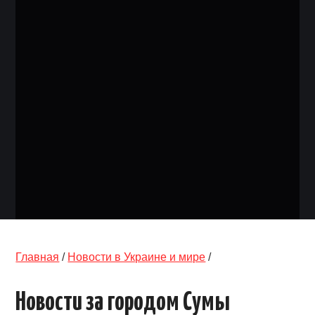
ОБЪЯВЛЕНИЯ
ТРАНСПОРТ
КУДА ПОЙТИ
АВТОБАЗАР
РАБОТА
КОНТАКТЫ
>
Главная
/
Новости в Украине и мире
/
Новости за городом Сумы