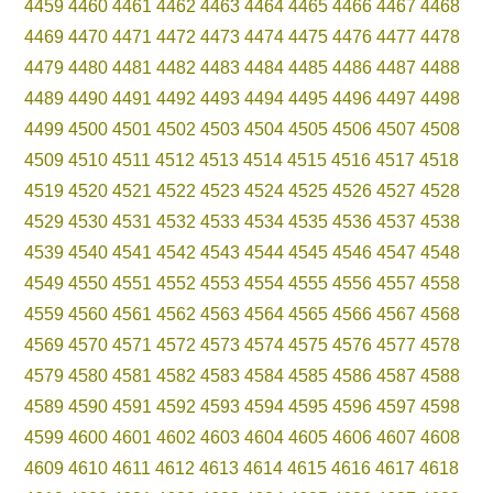
4459
4460
4461
4462
4463
4464
4465
4466
4467
4468
4469
4470
4471
4472
4473
4474
4475
4476
4477
4478
4479
4480
4481
4482
4483
4484
4485
4486
4487
4488
4489
4490
4491
4492
4493
4494
4495
4496
4497
4498
4499
4500
4501
4502
4503
4504
4505
4506
4507
4508
4509
4510
4511
4512
4513
4514
4515
4516
4517
4518
4519
4520
4521
4522
4523
4524
4525
4526
4527
4528
4529
4530
4531
4532
4533
4534
4535
4536
4537
4538
4539
4540
4541
4542
4543
4544
4545
4546
4547
4548
4549
4550
4551
4552
4553
4554
4555
4556
4557
4558
4559
4560
4561
4562
4563
4564
4565
4566
4567
4568
4569
4570
4571
4572
4573
4574
4575
4576
4577
4578
4579
4580
4581
4582
4583
4584
4585
4586
4587
4588
4589
4590
4591
4592
4593
4594
4595
4596
4597
4598
4599
4600
4601
4602
4603
4604
4605
4606
4607
4608
4609
4610
4611
4612
4613
4614
4615
4616
4617
4618