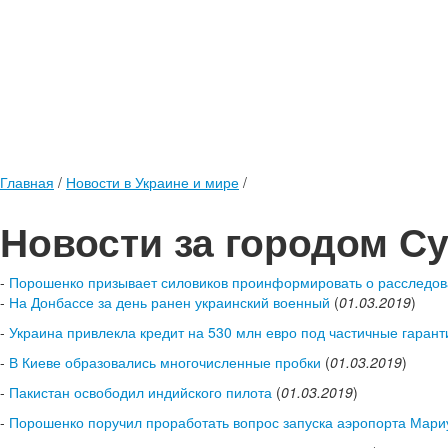
Главная
/
Новости в Украине и мире
/
Новости за городом С
-
Порошенко призывает силовиков проинформировать о расследов
-
На Донбассе за день ранен украинский военный
(
01.03.2019
)
-
Украина привлекла кредит на 530 млн евро под частичные гаран
-
В Киеве образовались многочисленные пробки
(
01.03.2019
)
-
Пакистан освободил индийского пилота
(
01.03.2019
)
-
Порошенко поручил проработать вопрос запуска аэропорта Мари