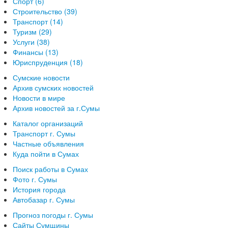
Спорт (6)
Строительство (39)
Транспорт (14)
Туризм (29)
Услуги (38)
Финансы (13)
Юриспруденция (18)
Сумские новости
Архив сумских новостей
Новости в мире
Архив новостей за г.Сумы
Каталог организаций
Транспорт г. Сумы
Частные объявления
Куда пойти в Сумах
Поиск работы в Сумах
Фото г. Сумы
История города
Автобазар г. Сумы
Прогноз погоды г. Сумы
Сайты Сумщины