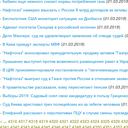
-
Кабмин еще немного снизил нормы потребления газа
(
01.03.2019
-
Нафтогаз" намерен взыскать с России 8 млрд долларов за активы
-
Беспилотник США мониторит ситуацию на Донбассе
(
01.03.2019
)
-
Адвокат посетила Сенцова в российской колонии
(
01.03.2019
)
-
Дело Мангера: суд не удовлетворил заявление об отводе судей
(
-
В Киев приедут эксперты МВФ
(
01.03.2019
)
-
"Нафтогаз" анонсировал принудительную продажу активов "Газпр
-
Лукашенко выступил против возможного размещения ракет в Укр
-
В ЦИК прокомментировали постановление о "легитимизации подк
-
"Нафтогаз" выиграл суд в Гааге против России в отношении захв
-
В правительстве рассказали, кому пересчитают пенсии
(
01.03.20
-
Выборы-2019: Садовый снял свою кандидатуру в пользу Гриценко
-
Суд Киева арестовал трех полицейских из-за гибели человека
(
01
-
Епифаний рассказал о перспективах ПЦУ в случае смены презид
<
...
4316
4317
4318
4319
4320
4321
4322
4323
4324
4325
4326
432
4341
4342
4343
4344
4345
4346
4347
4348
4349
4350
4351
4352
43