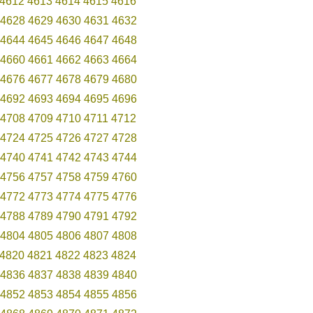
4612
4613
4614
4615
4616
4628
4629
4630
4631
4632
4644
4645
4646
4647
4648
4660
4661
4662
4663
4664
4676
4677
4678
4679
4680
4692
4693
4694
4695
4696
4708
4709
4710
4711
4712
4724
4725
4726
4727
4728
4740
4741
4742
4743
4744
4756
4757
4758
4759
4760
4772
4773
4774
4775
4776
4788
4789
4790
4791
4792
4804
4805
4806
4807
4808
4820
4821
4822
4823
4824
4836
4837
4838
4839
4840
4852
4853
4854
4855
4856