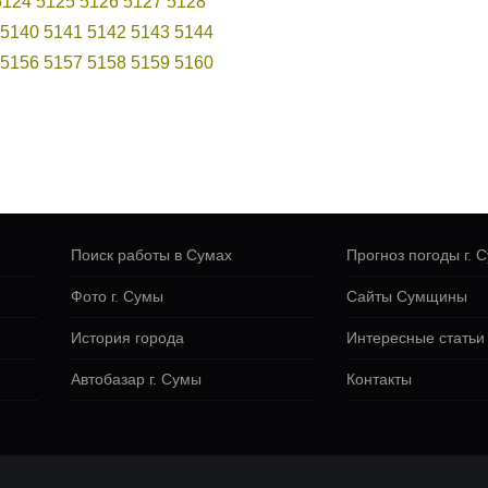
5124
5125
5126
5127
5128
5140
5141
5142
5143
5144
5156
5157
5158
5159
5160
Поиск работы в Сумах
Прогноз погоды г. 
Фото г. Сумы
Сайты Сумщины
История города
Интересные статьи
Автобазар г. Сумы
Контакты