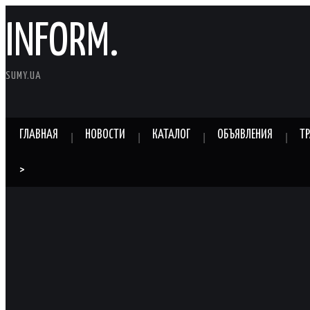
INFORM.
SUMY.UA
ГЛАВНАЯ
НОВОСТИ
КАТАЛОГ
ОБЪЯВЛЕНИЯ
Т
>