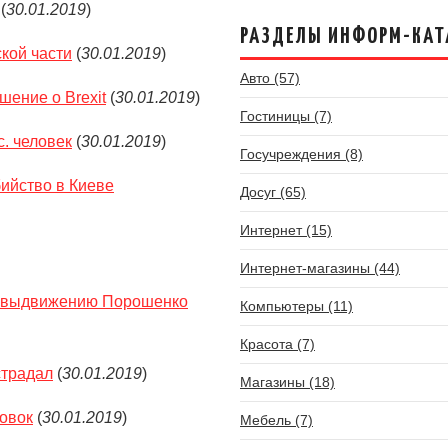
(
30.01.2019
)
РАЗДЕЛЫ ИНФОРМ-КАТ
кой части
(
30.01.2019
)
Авто (57)
шение о Brexit
(
30.01.2019
)
Гостиницы (7)
с. человек
(
30.01.2019
)
Госучреждения (8)
бийство в Киеве
Досуг (65)
Интернет (15)
Интернет-магазины (44)
по выдвижению Порошенко
Компьютеры (11)
Красота (7)
страдал
(
30.01.2019
)
Магазины (18)
овок
(
30.01.2019
)
Мебель (7)