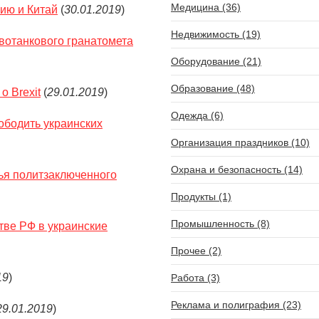
Медицина (36)
ию и Китай
(
30.01.2019
)
Недвижимость (19)
вотанкового гранатомета
Оборудование (21)
Образование (48)
о Brexit
(
29.01.2019
)
Одежда (6)
ободить украинских
Организация праздников (10)
Охрана и безопасность (14)
ья политзаключенного
Продукты (1)
Промышленность (8)
ве РФ в украинские
Прочее (2)
19
)
Работа (3)
Реклама и полиграфия (23)
29.01.2019
)