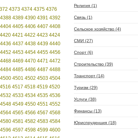
Религия (1)
372
4373
4374
4375
4376
Связь (1)
4388
4389
4390
4391
4392
4404
4405
4406
4407
4408
Сельское хозяйство (4)
4420
4421
4422
4423
4424
СМИ (27)
4436
4437
4438
4439
4440
4452
4453
4454
4455
4456
Спорт (6)
4468
4469
4470
4471
4472
Строительство (39)
4484
4485
4486
4487
4488
Транспорт (14)
4500
4501
4502
4503
4504
4516
4517
4518
4519
4520
Туризм (29)
4532
4533
4534
4535
4536
Услуги (38)
4548
4549
4550
4551
4552
Финансы (13)
4564
4565
4566
4567
4568
4580
4581
4582
4583
4584
Юриспруденция (18)
4596
4597
4598
4599
4600