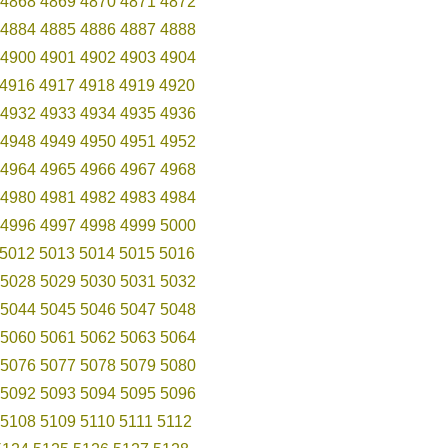
4868
4869
4870
4871
4872
4884
4885
4886
4887
4888
4900
4901
4902
4903
4904
4916
4917
4918
4919
4920
4932
4933
4934
4935
4936
4948
4949
4950
4951
4952
4964
4965
4966
4967
4968
4980
4981
4982
4983
4984
4996
4997
4998
4999
5000
5012
5013
5014
5015
5016
5028
5029
5030
5031
5032
5044
5045
5046
5047
5048
5060
5061
5062
5063
5064
5076
5077
5078
5079
5080
5092
5093
5094
5095
5096
5108
5109
5110
5111
5112