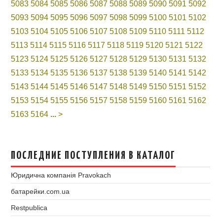
5083
5084
5085
5086
5087
5088
5089
5090
5091
5092
5093
5094
5095
5096
5097
5098
5099
5100
5101
5102
5103
5104
5105
5106
5107
5108
5109
5110
5111
5112
5113
5114
5115
5116
5117
5118
5119
5120
5121
5122
5123
5124
5125
5126
5127
5128
5129
5130
5131
5132
5133
5134
5135
5136
5137
5138
5139
5140
5141
5142
5143
5144
5145
5146
5147
5148
5149
5150
5151
5152
5153
5154
5155
5156
5157
5158
5159
5160
5161
5162
5163
5164
...
>
ПОСЛЕДНИЕ ПОСТУПЛЕНИЯ В КАТАЛОГ
Юридична компанія Pravokach
батарейки.com.ua
Restpublica