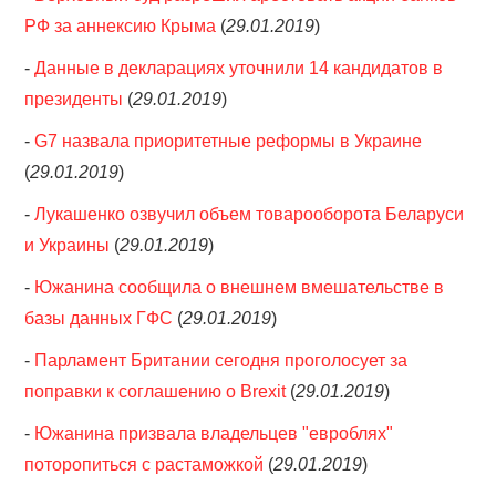
РФ за аннексию Крыма
(
29.01.2019
)
-
Данные в декларациях уточнили 14 кандидатов в
президенты
(
29.01.2019
)
-
G7 назвала приоритетные реформы в Украине
(
29.01.2019
)
-
Лукашенко озвучил объем товарооборота Беларуси
и Украины
(
29.01.2019
)
-
Южанина сообщила о внешнем вмешательстве в
базы данных ГФС
(
29.01.2019
)
-
Парламент Британии сегодня проголосует за
поправки к соглашению о Brexit
(
29.01.2019
)
-
Южанина призвала владельцев "евроблях"
поторопиться с растаможкой
(
29.01.2019
)