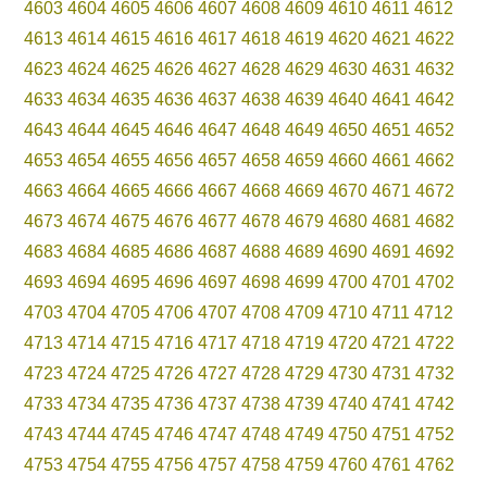
4603
4604
4605
4606
4607
4608
4609
4610
4611
4612
4613
4614
4615
4616
4617
4618
4619
4620
4621
4622
4623
4624
4625
4626
4627
4628
4629
4630
4631
4632
4633
4634
4635
4636
4637
4638
4639
4640
4641
4642
4643
4644
4645
4646
4647
4648
4649
4650
4651
4652
4653
4654
4655
4656
4657
4658
4659
4660
4661
4662
4663
4664
4665
4666
4667
4668
4669
4670
4671
4672
4673
4674
4675
4676
4677
4678
4679
4680
4681
4682
4683
4684
4685
4686
4687
4688
4689
4690
4691
4692
4693
4694
4695
4696
4697
4698
4699
4700
4701
4702
4703
4704
4705
4706
4707
4708
4709
4710
4711
4712
4713
4714
4715
4716
4717
4718
4719
4720
4721
4722
4723
4724
4725
4726
4727
4728
4729
4730
4731
4732
4733
4734
4735
4736
4737
4738
4739
4740
4741
4742
4743
4744
4745
4746
4747
4748
4749
4750
4751
4752
4753
4754
4755
4756
4757
4758
4759
4760
4761
4762