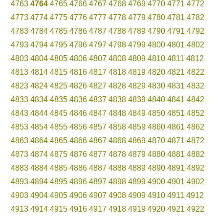
4763
4764
4765
4766
4767
4768
4769
4770
4771
4772
4773
4774
4775
4776
4777
4778
4779
4780
4781
4782
4783
4784
4785
4786
4787
4788
4789
4790
4791
4792
4793
4794
4795
4796
4797
4798
4799
4800
4801
4802
4803
4804
4805
4806
4807
4808
4809
4810
4811
4812
4813
4814
4815
4816
4817
4818
4819
4820
4821
4822
4823
4824
4825
4826
4827
4828
4829
4830
4831
4832
4833
4834
4835
4836
4837
4838
4839
4840
4841
4842
4843
4844
4845
4846
4847
4848
4849
4850
4851
4852
4853
4854
4855
4856
4857
4858
4859
4860
4861
4862
4863
4864
4865
4866
4867
4868
4869
4870
4871
4872
4873
4874
4875
4876
4877
4878
4879
4880
4881
4882
4883
4884
4885
4886
4887
4888
4889
4890
4891
4892
4893
4894
4895
4896
4897
4898
4899
4900
4901
4902
4903
4904
4905
4906
4907
4908
4909
4910
4911
4912
4913
4914
4915
4916
4917
4918
4919
4920
4921
4922