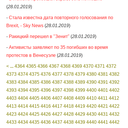
(
28.01.2019
)
-
Стала известна дата повторного голосования по
Brexit, - Sky News
(
28.01.2019
)
-
Ракицкий перешел в "Зенит"
(
28.01.2019
)
-
Активисты заявляют по 35 погибших во время
протестов в Венесуэле
(
28.01.2019
)
<
...
4364
4365
4366
4367
4368
4369
4370
4371
4372
4373
4374
4375
4376
4377
4378
4379
4380
4381
4382
4383
4384
4385
4386
4387
4388
4389
4390
4391
4392
4393
4394
4395
4396
4397
4398
4399
4400
4401
4402
4403
4404
4405
4406
4407
4408
4409
4410
4411
4412
4413
4414
4415
4416
4417
4418
4419
4420
4421
4422
4423
4424
4425
4426
4427
4428
4429
4430
4431
4432
4433
4434
4435
4436
4437
4438
4439
4440
4441
4442