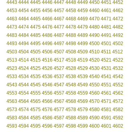
4443
4444
4445
4446
4447
4448
4449
4450
4451
4452
4453
4454
4455
4456
4457
4458
4459
4460
4461
4462
4463
4464
4465
4466
4467
4468
4469
4470
4471
4472
4473
4474
4475
4476
4477
4478
4479
4480
4481
4482
4483
4484
4485
4486
4487
4488
4489
4490
4491
4492
4493
4494
4495
4496
4497
4498
4499
4500
4501
4502
4503
4504
4505
4506
4507
4508
4509
4510
4511
4512
4513
4514
4515
4516
4517
4518
4519
4520
4521
4522
4523
4524
4525
4526
4527
4528
4529
4530
4531
4532
4533
4534
4535
4536
4537
4538
4539
4540
4541
4542
4543
4544
4545
4546
4547
4548
4549
4550
4551
4552
4553
4554
4555
4556
4557
4558
4559
4560
4561
4562
4563
4564
4565
4566
4567
4568
4569
4570
4571
4572
4573
4574
4575
4576
4577
4578
4579
4580
4581
4582
4583
4584
4585
4586
4587
4588
4589
4590
4591
4592
4593
4594
4595
4596
4597
4598
4599
4600
4601
4602