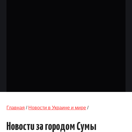
ОБЪЯВЛЕНИЯ
ТРАНСПОРТ
КУДА ПОЙТИ
АВТОБАЗАР
РАБОТА
КОНТАКТЫ
>
Главная
/
Новости в Украине и мире
/
Новости за городом Сумы