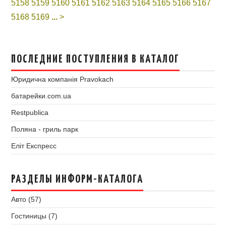
5158
5159
5160
5161
5162
5163
5164
5165
5166
5167
5168
5169
...
>
ПОСЛЕДНИЕ ПОСТУПЛЕНИЯ В КАТАЛОГ
Юридична компанія Pravokach
батарейки.com.ua
Restpublica
Поляна - гриль парк
Еліт Експресс
РАЗДЕЛЫ ИНФОРМ-КАТАЛОГА
Авто (57)
Гостиницы (7)