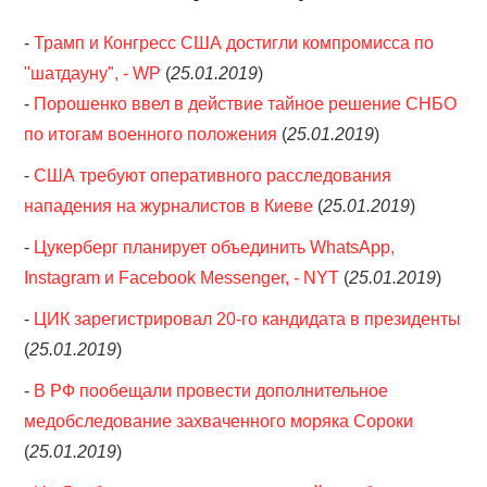
-
Трамп и Конгресс США достигли компромисса по
"шатдауну", - WP
(
25.01.2019
)
-
Порошенко ввел в действие тайное решение СНБО
по итогам военного положения
(
25.01.2019
)
-
США требуют оперативного расследования
нападения на журналистов в Киеве
(
25.01.2019
)
-
Цукерберг планирует объединить WhatsApp,
Instagram и Facebook Messenger, - NYT
(
25.01.2019
)
-
ЦИК зарегистрировал 20-го кандидата в президенты
(
25.01.2019
)
-
В РФ пообещали провести дополнительное
медобследование захваченного моряка Сороки
(
25.01.2019
)