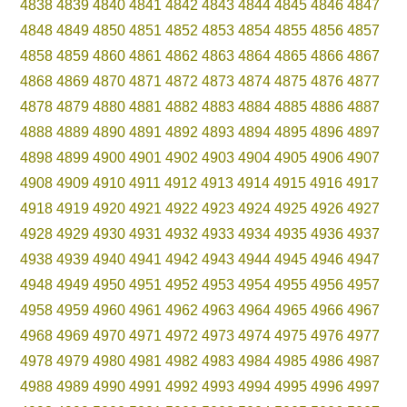
4838
4839
4840
4841
4842
4843
4844
4845
4846
4847
4848
4849
4850
4851
4852
4853
4854
4855
4856
4857
4858
4859
4860
4861
4862
4863
4864
4865
4866
4867
4868
4869
4870
4871
4872
4873
4874
4875
4876
4877
4878
4879
4880
4881
4882
4883
4884
4885
4886
4887
4888
4889
4890
4891
4892
4893
4894
4895
4896
4897
4898
4899
4900
4901
4902
4903
4904
4905
4906
4907
4908
4909
4910
4911
4912
4913
4914
4915
4916
4917
4918
4919
4920
4921
4922
4923
4924
4925
4926
4927
4928
4929
4930
4931
4932
4933
4934
4935
4936
4937
4938
4939
4940
4941
4942
4943
4944
4945
4946
4947
4948
4949
4950
4951
4952
4953
4954
4955
4956
4957
4958
4959
4960
4961
4962
4963
4964
4965
4966
4967
4968
4969
4970
4971
4972
4973
4974
4975
4976
4977
4978
4979
4980
4981
4982
4983
4984
4985
4986
4987
4988
4989
4990
4991
4992
4993
4994
4995
4996
4997