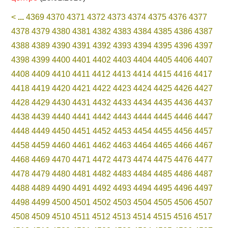
<
...
4369
4370
4371
4372
4373
4374
4375
4376
4377
4378
4379
4380
4381
4382
4383
4384
4385
4386
4387
4388
4389
4390
4391
4392
4393
4394
4395
4396
4397
4398
4399
4400
4401
4402
4403
4404
4405
4406
4407
4408
4409
4410
4411
4412
4413
4414
4415
4416
4417
4418
4419
4420
4421
4422
4423
4424
4425
4426
4427
4428
4429
4430
4431
4432
4433
4434
4435
4436
4437
4438
4439
4440
4441
4442
4443
4444
4445
4446
4447
4448
4449
4450
4451
4452
4453
4454
4455
4456
4457
4458
4459
4460
4461
4462
4463
4464
4465
4466
4467
4468
4469
4470
4471
4472
4473
4474
4475
4476
4477
4478
4479
4480
4481
4482
4483
4484
4485
4486
4487
4488
4489
4490
4491
4492
4493
4494
4495
4496
4497
4498
4499
4500
4501
4502
4503
4504
4505
4506
4507
4508
4509
4510
4511
4512
4513
4514
4515
4516
4517