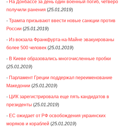
-
На Донбассе за день один военный погиб, четверо
получили ранения
(
25.01.2019
)
-
Трампа призывают ввести новые санкции против
России
(
25.01.2019
)
-
Из вокзала Франкфурта-на-Майне эвакуированы
более 500 человек
(
25.01.2019
)
-
В Киеве образовались многочисленные пробки
(
25.01.2019
)
-
Парламент Греции поддержал переименование
Македонии
(
25.01.2019
)
-
ЦИК зарегистрировала еще пять кандидатов в
президенты
(
25.01.2019
)
-
ЕС ожидает от РФ освобождения украинских
моряков и кораблей
(
25.01.2019
)