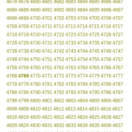
4678
4679
4680
4681
4682
4683
4684
4685
4686
4687
4688
4689
4690
4691
4692
4693
4694
4695
4696
4697
4698
4699
4700
4701
4702
4703
4704
4705
4706
4707
4708
4709
4710
4711
4712
4713
4714
4715
4716
4717
4718
4719
4720
4721
4722
4723
4724
4725
4726
4727
4728
4729
4730
4731
4732
4733
4734
4735
4736
4737
4738
4739
4740
4741
4742
4743
4744
4745
4746
4747
4748
4749
4750
4751
4752
4753
4754
4755
4756
4757
4758
4759
4760
4761
4762
4763
4764
4765
4766
4767
4768
4769
4770
4771
4772
4773
4774
4775
4776
4777
4778
4779
4780
4781
4782
4783
4784
4785
4786
4787
4788
4789
4790
4791
4792
4793
4794
4795
4796
4797
4798
4799
4800
4801
4802
4803
4804
4805
4806
4807
4808
4809
4810
4811
4812
4813
4814
4815
4816
4817
4818
4819
4820
4821
4822
4823
4824
4825
4826
4827
4828
4829
4830
4831
4832
4833
4834
4835
4836
4837