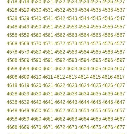
4518
4519
4520
4521
4522
4523
4524
4525
4526
4527
4528
4529
4530
4531
4532
4533
4534
4535
4536
4537
4538
4539
4540
4541
4542
4543
4544
4545
4546
4547
4548
4549
4550
4551
4552
4553
4554
4555
4556
4557
4558
4559
4560
4561
4562
4563
4564
4565
4566
4567
4568
4569
4570
4571
4572
4573
4574
4575
4576
4577
4578
4579
4580
4581
4582
4583
4584
4585
4586
4587
4588
4589
4590
4591
4592
4593
4594
4595
4596
4597
4598
4599
4600
4601
4602
4603
4604
4605
4606
4607
4608
4609
4610
4611
4612
4613
4614
4615
4616
4617
4618
4619
4620
4621
4622
4623
4624
4625
4626
4627
4628
4629
4630
4631
4632
4633
4634
4635
4636
4637
4638
4639
4640
4641
4642
4643
4644
4645
4646
4647
4648
4649
4650
4651
4652
4653
4654
4655
4656
4657
4658
4659
4660
4661
4662
4663
4664
4665
4666
4667
4668
4669
4670
4671
4672
4673
4674
4675
4676
4677