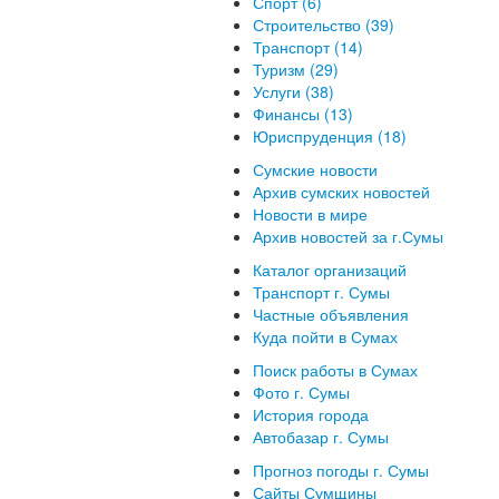
Спорт (6)
Строительство (39)
Транспорт (14)
Туризм (29)
Услуги (38)
Финансы (13)
Юриспруденция (18)
Сумские новости
Архив сумских новостей
Новости в мире
Архив новостей за г.Сумы
Каталог организаций
Транспорт г. Сумы
Частные объявления
Куда пойти в Сумах
Поиск работы в Сумах
Фото г. Сумы
История города
Автобазар г. Сумы
Прогноз погоды г. Сумы
Сайты Сумщины