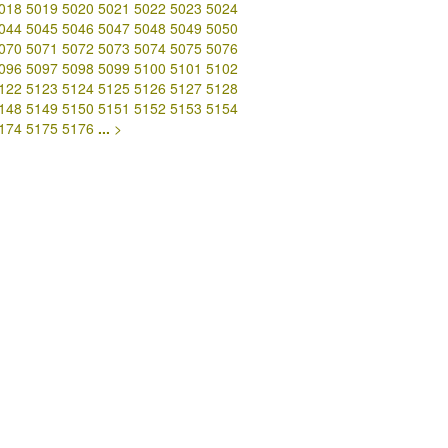
018
5019
5020
5021
5022
5023
5024
044
5045
5046
5047
5048
5049
5050
070
5071
5072
5073
5074
5075
5076
096
5097
5098
5099
5100
5101
5102
122
5123
5124
5125
5126
5127
5128
148
5149
5150
5151
5152
5153
5154
174
5175
5176
...
>