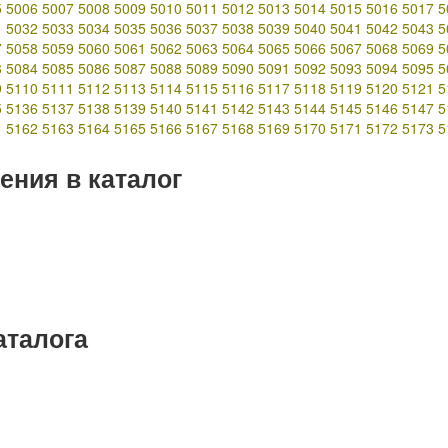
5
5006
5007
5008
5009
5010
5011
5012
5013
5014
5015
5016
5017
5
1
5032
5033
5034
5035
5036
5037
5038
5039
5040
5041
5042
5043
5
7
5058
5059
5060
5061
5062
5063
5064
5065
5066
5067
5068
5069
5
3
5084
5085
5086
5087
5088
5089
5090
5091
5092
5093
5094
5095
5
9
5110
5111
5112
5113
5114
5115
5116
5117
5118
5119
5120
5121
5
5
5136
5137
5138
5139
5140
5141
5142
5143
5144
5145
5146
5147
5
1
5162
5163
5164
5165
5166
5167
5168
5169
5170
5171
5172
5173
5
ения в каталог
аталога