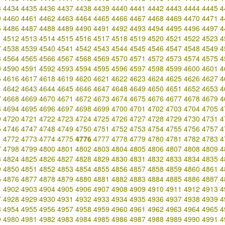
3
4434
4435
4436
4437
4438
4439
4440
4441
4442
4443
4444
4445
4
9
4460
4461
4462
4463
4464
4465
4466
4467
4468
4469
4470
4471
4
5
4486
4487
4488
4489
4490
4491
4492
4493
4494
4495
4496
4497
4
1
4512
4513
4514
4515
4516
4517
4518
4519
4520
4521
4522
4523
4
7
4538
4539
4540
4541
4542
4543
4544
4545
4546
4547
4548
4549
4
3
4564
4565
4566
4567
4568
4569
4570
4571
4572
4573
4574
4575
4
9
4590
4591
4592
4593
4594
4595
4596
4597
4598
4599
4600
4601
4
5
4616
4617
4618
4619
4620
4621
4622
4623
4624
4625
4626
4627
4
1
4642
4643
4644
4645
4646
4647
4648
4649
4650
4651
4652
4653
4
7
4668
4669
4670
4671
4672
4673
4674
4675
4676
4677
4678
4679
4
3
4694
4695
4696
4697
4698
4699
4700
4701
4702
4703
4704
4705
4
9
4720
4721
4722
4723
4724
4725
4726
4727
4728
4729
4730
4731
4
5
4746
4747
4748
4749
4750
4751
4752
4753
4754
4755
4756
4757
4
1
4772
4773
4774
4775
4776
4777
4778
4779
4780
4781
4782
4783
4
7
4798
4799
4800
4801
4802
4803
4804
4805
4806
4807
4808
4809
4
3
4824
4825
4826
4827
4828
4829
4830
4831
4832
4833
4834
4835
4
9
4850
4851
4852
4853
4854
4855
4856
4857
4858
4859
4860
4861
4
5
4876
4877
4878
4879
4880
4881
4882
4883
4884
4885
4886
4887
4
1
4902
4903
4904
4905
4906
4907
4908
4909
4910
4911
4912
4913
4
7
4928
4929
4930
4931
4932
4933
4934
4935
4936
4937
4938
4939
4
3
4954
4955
4956
4957
4958
4959
4960
4961
4962
4963
4964
4965
4
9
4980
4981
4982
4983
4984
4985
4986
4987
4988
4989
4990
4991
4