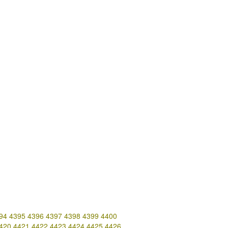
94
4395
4396
4397
4398
4399
4400
420
4421
4422
4423
4424
4425
4426