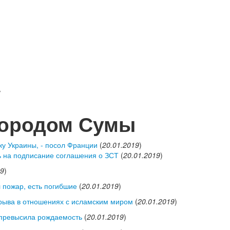
/
городом Сумы
у Украины, - посол Франции
(
20.01.2019
)
ь на подписание соглашения о ЗСТ
(
20.01.2019
)
19
)
 пожар, есть погибшие
(
20.01.2019
)
рыва в отношениях с исламским миром
(
20.01.2019
)
 превысила рождаемость
(
20.01.2019
)