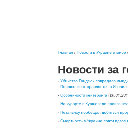
Главная
/
Новости в Украине и мире
Новости за 
-
Убийство Гандзюк повредило имидж
-
Порошенко отправляется в Израил
-
Особенности кейтеринга
(
20.01.20
-
На курорте в Куршевеле произошел
-
Нетаньяху пообещал добиться про
-
Смертность в Украине почти вдвое