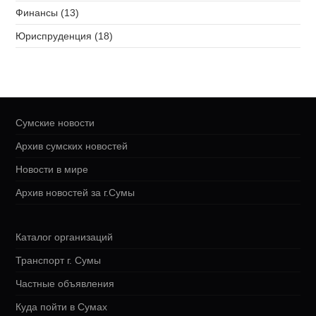
Финансы (13)
Юриспруденция (18)
Сумские новости
Архив сумских новостей
Новости в мире
Архив новостей за г.Сумы
Каталог организаций
Транспорт г. Сумы
Частные объявления
Куда пойти в Сумах