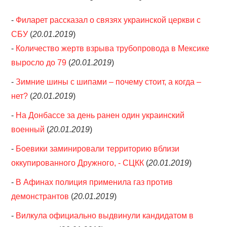
-
Филарет рассказал о связях украинской церкви с
СБУ
(
20.01.2019
)
-
Количество жертв взрыва трубопровода в Мексике
выросло до 79
(
20.01.2019
)
-
Зимние шины с шипами – почему стоит, а когда –
нет?
(
20.01.2019
)
-
На Донбассе за день ранен один украинский
военный
(
20.01.2019
)
-
Боевики заминировали территорию вблизи
оккупированного Дружного, - СЦКК
(
20.01.2019
)
-
В Афинах полиция применила газ против
демонстрантов
(
20.01.2019
)
-
Вилкула официально выдвинули кандидатом в