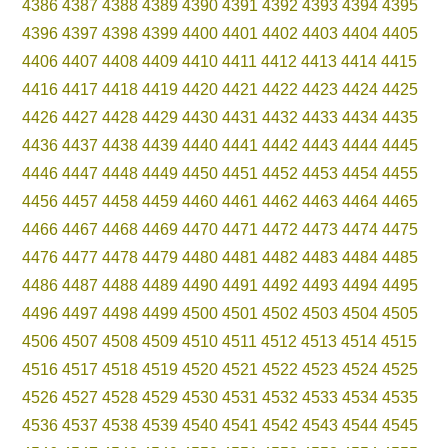
4386
4387
4388
4389
4390
4391
4392
4393
4394
4395
4396
4397
4398
4399
4400
4401
4402
4403
4404
4405
4406
4407
4408
4409
4410
4411
4412
4413
4414
4415
4416
4417
4418
4419
4420
4421
4422
4423
4424
4425
4426
4427
4428
4429
4430
4431
4432
4433
4434
4435
4436
4437
4438
4439
4440
4441
4442
4443
4444
4445
4446
4447
4448
4449
4450
4451
4452
4453
4454
4455
4456
4457
4458
4459
4460
4461
4462
4463
4464
4465
4466
4467
4468
4469
4470
4471
4472
4473
4474
4475
4476
4477
4478
4479
4480
4481
4482
4483
4484
4485
4486
4487
4488
4489
4490
4491
4492
4493
4494
4495
4496
4497
4498
4499
4500
4501
4502
4503
4504
4505
4506
4507
4508
4509
4510
4511
4512
4513
4514
4515
4516
4517
4518
4519
4520
4521
4522
4523
4524
4525
4526
4527
4528
4529
4530
4531
4532
4533
4534
4535
4536
4537
4538
4539
4540
4541
4542
4543
4544
4545