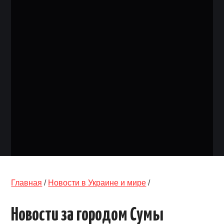
ОБЪЯВЛЕНИЯ
ТРАНСПОРТ
КУДА ПОЙТИ
АВТОБАЗАР
РАБОТА
КОНТАКТЫ
>
Главная
/
Новости в Украине и мире
/
Новости за городом Сумы