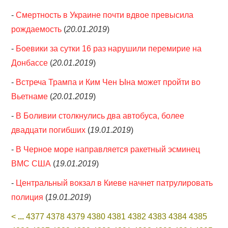
-
Смертность в Украине почти вдвое превысила
рождаемость
(
20.01.2019
)
-
Боевики за сутки 16 раз нарушили перемирие на
Донбассе
(
20.01.2019
)
-
Встреча Трампа и Ким Чен Ына может пройти во
Вьетнаме
(
20.01.2019
)
-
В Боливии столкнулись два автобуса, более
двадцати погибших
(
19.01.2019
)
-
В Черное море направляется ракетный эсминец
ВМС США
(
19.01.2019
)
-
Центральный вокзал в Киеве начнет патрулировать
полиция
(
19.01.2019
)
<
...
4377
4378
4379
4380
4381
4382
4383
4384
4385