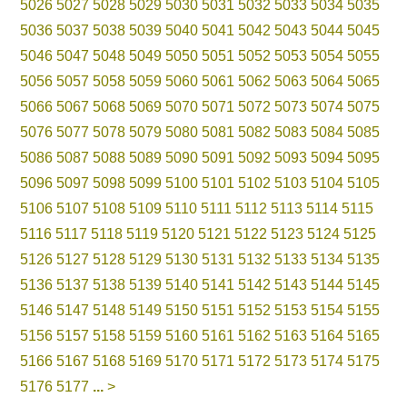
5026
5027
5028
5029
5030
5031
5032
5033
5034
5035
5036
5037
5038
5039
5040
5041
5042
5043
5044
5045
5046
5047
5048
5049
5050
5051
5052
5053
5054
5055
5056
5057
5058
5059
5060
5061
5062
5063
5064
5065
5066
5067
5068
5069
5070
5071
5072
5073
5074
5075
5076
5077
5078
5079
5080
5081
5082
5083
5084
5085
5086
5087
5088
5089
5090
5091
5092
5093
5094
5095
5096
5097
5098
5099
5100
5101
5102
5103
5104
5105
5106
5107
5108
5109
5110
5111
5112
5113
5114
5115
5116
5117
5118
5119
5120
5121
5122
5123
5124
5125
5126
5127
5128
5129
5130
5131
5132
5133
5134
5135
5136
5137
5138
5139
5140
5141
5142
5143
5144
5145
5146
5147
5148
5149
5150
5151
5152
5153
5154
5155
5156
5157
5158
5159
5160
5161
5162
5163
5164
5165
5166
5167
5168
5169
5170
5171
5172
5173
5174
5175
5176
5177
...
>