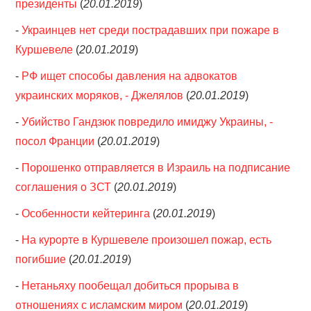
президенты
(
20.01.2019
)
-
Украинцев нет среди пострадавших при пожаре в
Куршевеле
(
20.01.2019
)
-
РФ ищет способы давления на адвокатов
украинских моряков, - Джелялов
(
20.01.2019
)
-
Убийство Гандзюк повредило имиджу Украины, -
посол Франции
(
20.01.2019
)
-
Порошенко отправляется в Израиль на подписание
соглашения о ЗСТ
(
20.01.2019
)
-
Особенности кейтеринга
(
20.01.2019
)
-
На курорте в Куршевеле произошел пожар, есть
погибшие
(
20.01.2019
)
-
Нетаньяху пообещал добиться прорыва в
отношениях с исламским миром
(
20.01.2019
)