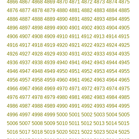
4866
4867
4868
4869
4870
4871
4872
4873
4874
4875
4876
4877
4878
4879
4880
4881
4882
4883
4884
4885
4886
4887
4888
4889
4890
4891
4892
4893
4894
4895
4896
4897
4898
4899
4900
4901
4902
4903
4904
4905
4906
4907
4908
4909
4910
4911
4912
4913
4914
4915
4916
4917
4918
4919
4920
4921
4922
4923
4924
4925
4926
4927
4928
4929
4930
4931
4932
4933
4934
4935
4936
4937
4938
4939
4940
4941
4942
4943
4944
4945
4946
4947
4948
4949
4950
4951
4952
4953
4954
4955
4956
4957
4958
4959
4960
4961
4962
4963
4964
4965
4966
4967
4968
4969
4970
4971
4972
4973
4974
4975
4976
4977
4978
4979
4980
4981
4982
4983
4984
4985
4986
4987
4988
4989
4990
4991
4992
4993
4994
4995
4996
4997
4998
4999
5000
5001
5002
5003
5004
5005
5006
5007
5008
5009
5010
5011
5012
5013
5014
5015
5016
5017
5018
5019
5020
5021
5022
5023
5024
5025