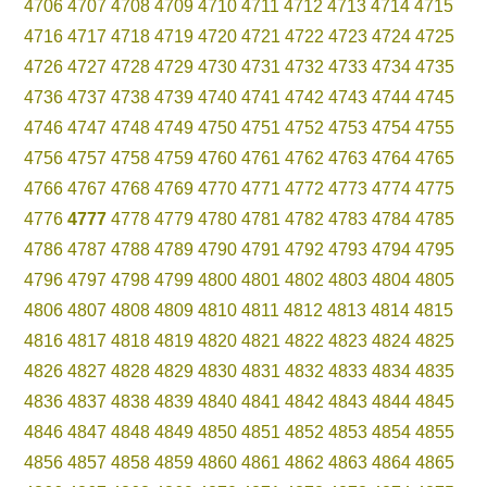
4706
4707
4708
4709
4710
4711
4712
4713
4714
4715
4716
4717
4718
4719
4720
4721
4722
4723
4724
4725
4726
4727
4728
4729
4730
4731
4732
4733
4734
4735
4736
4737
4738
4739
4740
4741
4742
4743
4744
4745
4746
4747
4748
4749
4750
4751
4752
4753
4754
4755
4756
4757
4758
4759
4760
4761
4762
4763
4764
4765
4766
4767
4768
4769
4770
4771
4772
4773
4774
4775
4776
4777
4778
4779
4780
4781
4782
4783
4784
4785
4786
4787
4788
4789
4790
4791
4792
4793
4794
4795
4796
4797
4798
4799
4800
4801
4802
4803
4804
4805
4806
4807
4808
4809
4810
4811
4812
4813
4814
4815
4816
4817
4818
4819
4820
4821
4822
4823
4824
4825
4826
4827
4828
4829
4830
4831
4832
4833
4834
4835
4836
4837
4838
4839
4840
4841
4842
4843
4844
4845
4846
4847
4848
4849
4850
4851
4852
4853
4854
4855
4856
4857
4858
4859
4860
4861
4862
4863
4864
4865