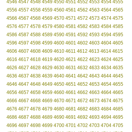
4546
4547
4548
4549
4550
4551
4552
4553
4554
4555
4556
4557
4558
4559
4560
4561
4562
4563
4564
4565
4566
4567
4568
4569
4570
4571
4572
4573
4574
4575
4576
4577
4578
4579
4580
4581
4582
4583
4584
4585
4586
4587
4588
4589
4590
4591
4592
4593
4594
4595
4596
4597
4598
4599
4600
4601
4602
4603
4604
4605
4606
4607
4608
4609
4610
4611
4612
4613
4614
4615
4616
4617
4618
4619
4620
4621
4622
4623
4624
4625
4626
4627
4628
4629
4630
4631
4632
4633
4634
4635
4636
4637
4638
4639
4640
4641
4642
4643
4644
4645
4646
4647
4648
4649
4650
4651
4652
4653
4654
4655
4656
4657
4658
4659
4660
4661
4662
4663
4664
4665
4666
4667
4668
4669
4670
4671
4672
4673
4674
4675
4676
4677
4678
4679
4680
4681
4682
4683
4684
4685
4686
4687
4688
4689
4690
4691
4692
4693
4694
4695
4696
4697
4698
4699
4700
4701
4702
4703
4704
4705