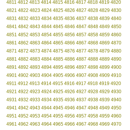
4811
4812
4813
4814
4815
4816
4817
4818
4819
4820
4821
4822
4823
4824
4825
4826
4827
4828
4829
4830
4831
4832
4833
4834
4835
4836
4837
4838
4839
4840
4841
4842
4843
4844
4845
4846
4847
4848
4849
4850
4851
4852
4853
4854
4855
4856
4857
4858
4859
4860
4861
4862
4863
4864
4865
4866
4867
4868
4869
4870
4871
4872
4873
4874
4875
4876
4877
4878
4879
4880
4881
4882
4883
4884
4885
4886
4887
4888
4889
4890
4891
4892
4893
4894
4895
4896
4897
4898
4899
4900
4901
4902
4903
4904
4905
4906
4907
4908
4909
4910
4911
4912
4913
4914
4915
4916
4917
4918
4919
4920
4921
4922
4923
4924
4925
4926
4927
4928
4929
4930
4931
4932
4933
4934
4935
4936
4937
4938
4939
4940
4941
4942
4943
4944
4945
4946
4947
4948
4949
4950
4951
4952
4953
4954
4955
4956
4957
4958
4959
4960
4961
4962
4963
4964
4965
4966
4967
4968
4969
4970