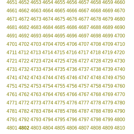
4651
4652
4653
4654
4655
4656
4657
4658
4659
4660
4661
4662
4663
4664
4665
4666
4667
4668
4669
4670
4671
4672
4673
4674
4675
4676
4677
4678
4679
4680
4681
4682
4683
4684
4685
4686
4687
4688
4689
4690
4691
4692
4693
4694
4695
4696
4697
4698
4699
4700
4701
4702
4703
4704
4705
4706
4707
4708
4709
4710
4711
4712
4713
4714
4715
4716
4717
4718
4719
4720
4721
4722
4723
4724
4725
4726
4727
4728
4729
4730
4731
4732
4733
4734
4735
4736
4737
4738
4739
4740
4741
4742
4743
4744
4745
4746
4747
4748
4749
4750
4751
4752
4753
4754
4755
4756
4757
4758
4759
4760
4761
4762
4763
4764
4765
4766
4767
4768
4769
4770
4771
4772
4773
4774
4775
4776
4777
4778
4779
4780
4781
4782
4783
4784
4785
4786
4787
4788
4789
4790
4791
4792
4793
4794
4795
4796
4797
4798
4799
4800
4801
4802
4803
4804
4805
4806
4807
4808
4809
4810