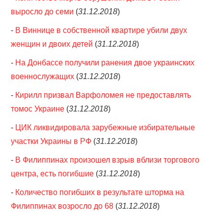
выросло до семи
(
31.12.2018
)
-
В Виннице в собственной квартире убили двух
женщин и двоих детей
(
31.12.2018
)
-
На Донбассе получили ранения двое украинских
военнослужащих
(
31.12.2018
)
-
Кирилл призвал Варфоломея не предоставлять
томос Украине
(
31.12.2018
)
-
ЦИК ликвидировала зарубежные избирательные
участки Украины в РФ
(
31.12.2018
)
-
В Филиппинах произошел взрыв вблизи торгового
центра, есть погибшие
(
31.12.2018
)
-
Количество погибших в результате шторма на
Филиппинах возросло до 68
(
31.12.2018
)