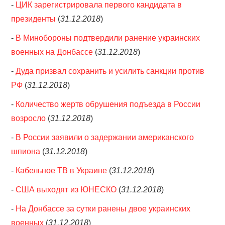
-
ЦИК зарегистрировала первого кандидата в
президенты
(
31.12.2018
)
-
В Минобороны подтвердили ранение украинских
военных на Донбассе
(
31.12.2018
)
-
Дуда призвал сохранить и усилить санкции против
РФ
(
31.12.2018
)
-
Количество жертв обрушения подъезда в России
возросло
(
31.12.2018
)
-
В России заявили о задержании американского
шпиона
(
31.12.2018
)
-
Кабельное ТВ в Украине
(
31.12.2018
)
-
США выходят из ЮНЕСКО
(
31.12.2018
)
-
На Донбассе за сутки ранены двое украинских
военных
(
31.12.2018
)