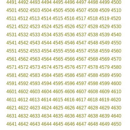
4491
4492
4493
4494
4495
4496
4497
4498
4499
4500
4501
4502
4503
4504
4505
4506
4507
4508
4509
4510
4511
4512
4513
4514
4515
4516
4517
4518
4519
4520
4521
4522
4523
4524
4525
4526
4527
4528
4529
4530
4531
4532
4533
4534
4535
4536
4537
4538
4539
4540
4541
4542
4543
4544
4545
4546
4547
4548
4549
4550
4551
4552
4553
4554
4555
4556
4557
4558
4559
4560
4561
4562
4563
4564
4565
4566
4567
4568
4569
4570
4571
4572
4573
4574
4575
4576
4577
4578
4579
4580
4581
4582
4583
4584
4585
4586
4587
4588
4589
4590
4591
4592
4593
4594
4595
4596
4597
4598
4599
4600
4601
4602
4603
4604
4605
4606
4607
4608
4609
4610
4611
4612
4613
4614
4615
4616
4617
4618
4619
4620
4621
4622
4623
4624
4625
4626
4627
4628
4629
4630
4631
4632
4633
4634
4635
4636
4637
4638
4639
4640
4641
4642
4643
4644
4645
4646
4647
4648
4649
4650