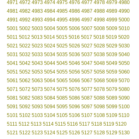
4971
4972
4973
4974
4975
4976
4977
4978
4979
4980
4981
4982
4983
4984
4985
4986
4987
4988
4989
4990
4991
4992
4993
4994
4995
4996
4997
4998
4999
5000
5001
5002
5003
5004
5005
5006
5007
5008
5009
5010
5011
5012
5013
5014
5015
5016
5017
5018
5019
5020
5021
5022
5023
5024
5025
5026
5027
5028
5029
5030
5031
5032
5033
5034
5035
5036
5037
5038
5039
5040
5041
5042
5043
5044
5045
5046
5047
5048
5049
5050
5051
5052
5053
5054
5055
5056
5057
5058
5059
5060
5061
5062
5063
5064
5065
5066
5067
5068
5069
5070
5071
5072
5073
5074
5075
5076
5077
5078
5079
5080
5081
5082
5083
5084
5085
5086
5087
5088
5089
5090
5091
5092
5093
5094
5095
5096
5097
5098
5099
5100
5101
5102
5103
5104
5105
5106
5107
5108
5109
5110
5111
5112
5113
5114
5115
5116
5117
5118
5119
5120
5121
5122
5123
5124
5125
5126
5127
5128
5129
5130