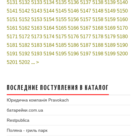
5131
5132
5133
5134
5135
5136
5137
5138
5139
5140
5141
5142
5143
5144
5145
5146
5147
5148
5149
5150
5151
5152
5153
5154
5155
5156
5157
5158
5159
5160
5161
5162
5163
5164
5165
5166
5167
5168
5169
5170
5171
5172
5173
5174
5175
5176
5177
5178
5179
5180
5181
5182
5183
5184
5185
5186
5187
5188
5189
5190
5191
5192
5193
5194
5195
5196
5197
5198
5199
5200
5201
5202
...
>
ПОСЛЕДНИЕ ПОСТУПЛЕНИЯ В КАТАЛОГ
Юридична компанія Pravokach
батарейки.com.ua
Restpublica
Поляна - гриль парк