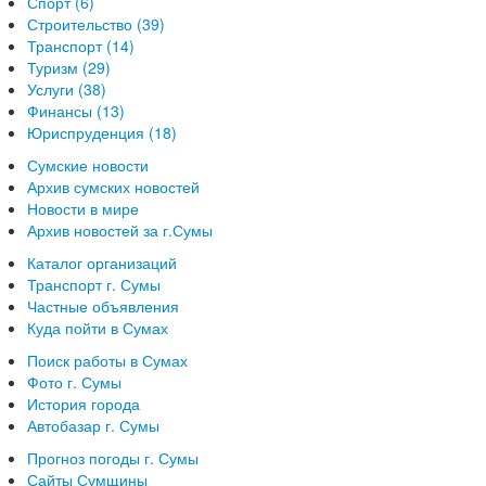
Спорт (6)
Строительство (39)
Транспорт (14)
Туризм (29)
Услуги (38)
Финансы (13)
Юриспруденция (18)
Сумские новости
Архив сумских новостей
Новости в мире
Архив новостей за г.Сумы
Каталог организаций
Транспорт г. Сумы
Частные объявления
Куда пойти в Сумах
Поиск работы в Сумах
Фото г. Сумы
История города
Автобазар г. Сумы
Прогноз погоды г. Сумы
Сайты Сумщины