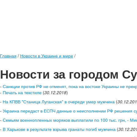
Главная
/
Новости в Украине и мире
/
Новости за городом С
-
Санкции против РФ не отменят, пока на востоке Украины не прекр
-
Печать на текстиле
(
30.12.2018
)
-
На КПВВ "Станица Луганская" в очереди умер мужчина
(
30.12.20
-
Украина передаст в ЕСПЧ данные о неисполнении РФ решения с
-
Семьям военнопленных моряков выплатили по 100 тыс. грн, - М
-
В Харькове в результате взрыва гранаты погиб мужчина
(
30.12.20