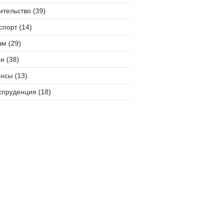
ительство (39)
спорт (14)
зм (29)
и (38)
нсы (13)
пруденция (18)