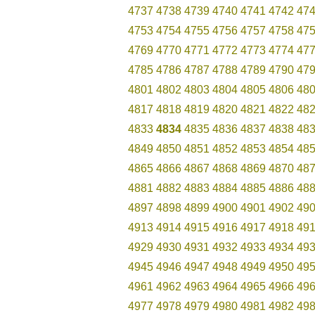
4737
4738
4739
4740
4741
4742
47
4753
4754
4755
4756
4757
4758
47
4769
4770
4771
4772
4773
4774
47
4785
4786
4787
4788
4789
4790
47
4801
4802
4803
4804
4805
4806
48
4817
4818
4819
4820
4821
4822
48
4833
4834
4835
4836
4837
4838
48
4849
4850
4851
4852
4853
4854
48
4865
4866
4867
4868
4869
4870
48
4881
4882
4883
4884
4885
4886
48
4897
4898
4899
4900
4901
4902
49
4913
4914
4915
4916
4917
4918
49
4929
4930
4931
4932
4933
4934
49
4945
4946
4947
4948
4949
4950
49
4961
4962
4963
4964
4965
4966
49
4977
4978
4979
4980
4981
4982
49