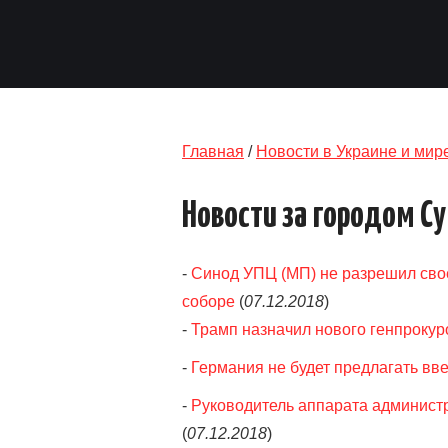
Главная
/
Новости в Украине и мир
Новости за городом С
-
Синод УПЦ (МП) не разрешил сво
соборе
(
07.12.2018
)
-
Трамп назначил нового генпрокур
-
Германия не будет предлагать вве
-
Руководитель аппарата администр
(
07.12.2018
)