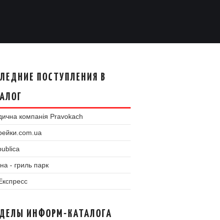
ЛЕДНИЕ ПОСТУПЛЕНИЯ В
АЛОГ
ична компанія Pravokach
рейки.com.ua
ublica
на - гриль парк
 Експресс
ЗДЕЛЫ ИНФОРМ-КАТАЛОГА