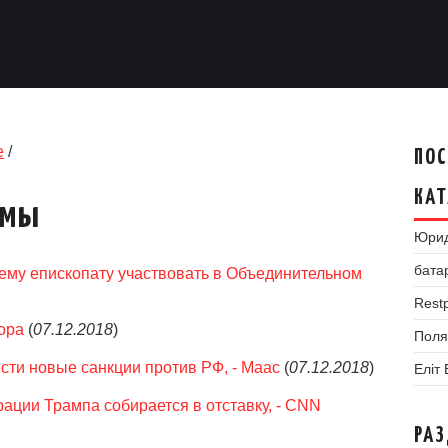
е
/
ПОС
КАТ
умы
Юрид
бата
ему епископату участвовать в Объединительном
Restp
ора
(
07.12.2018
)
Поля
сти новые санкции против РФ, - Маас
(
07.12.2018
)
Еліт
ации Трампа собирается в отставку, - CNN
РА