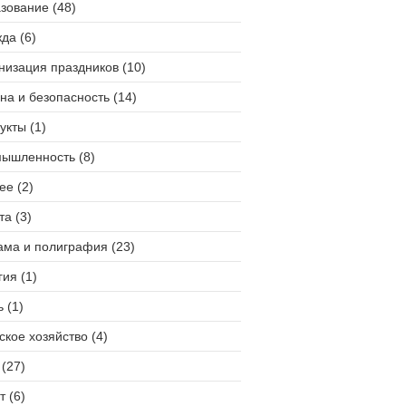
зование (48)
да (6)
низация праздников (10)
на и безопасность (14)
укты (1)
ышленность (8)
ее (2)
та (3)
ама и полиграфия (23)
гия (1)
 (1)
ское хозяйство (4)
(27)
т (6)