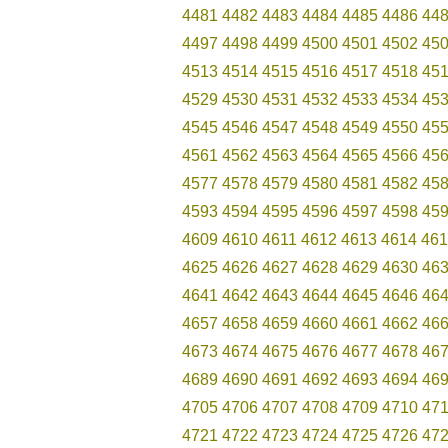
4481
4482
4483
4484
4485
4486
44
4497
4498
4499
4500
4501
4502
45
4513
4514
4515
4516
4517
4518
45
4529
4530
4531
4532
4533
4534
45
4545
4546
4547
4548
4549
4550
45
4561
4562
4563
4564
4565
4566
45
4577
4578
4579
4580
4581
4582
45
4593
4594
4595
4596
4597
4598
45
4609
4610
4611
4612
4613
4614
461
4625
4626
4627
4628
4629
4630
46
4641
4642
4643
4644
4645
4646
46
4657
4658
4659
4660
4661
4662
46
4673
4674
4675
4676
4677
4678
46
4689
4690
4691
4692
4693
4694
46
4705
4706
4707
4708
4709
4710
47
4721
4722
4723
4724
4725
4726
47