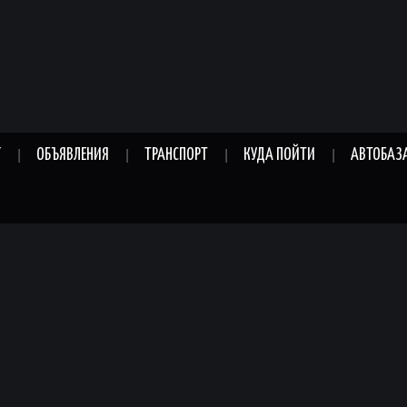
Г
ОБЪЯВЛЕНИЯ
ТРАНСПОРТ
КУДА ПОЙТИ
АВТОБАЗ