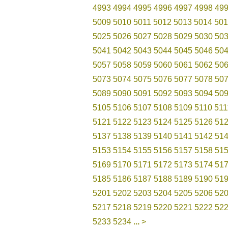
4993
4994
4995
4996
4997
4998
49
5009
5010
5011
5012
5013
5014
501
5025
5026
5027
5028
5029
5030
50
5041
5042
5043
5044
5045
5046
50
5057
5058
5059
5060
5061
5062
50
5073
5074
5075
5076
5077
5078
50
5089
5090
5091
5092
5093
5094
50
5105
5106
5107
5108
5109
5110
511
5121
5122
5123
5124
5125
5126
51
5137
5138
5139
5140
5141
5142
51
5153
5154
5155
5156
5157
5158
51
5169
5170
5171
5172
5173
5174
51
5185
5186
5187
5188
5189
5190
51
5201
5202
5203
5204
5205
5206
52
5217
5218
5219
5220
5221
5222
52
5233
5234
...
>