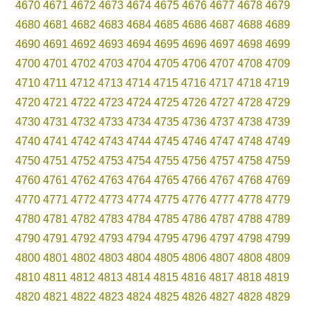
4670
4671
4672
4673
4674
4675
4676
4677
4678
4679
4680
4681
4682
4683
4684
4685
4686
4687
4688
4689
4690
4691
4692
4693
4694
4695
4696
4697
4698
4699
4700
4701
4702
4703
4704
4705
4706
4707
4708
4709
4710
4711
4712
4713
4714
4715
4716
4717
4718
4719
4720
4721
4722
4723
4724
4725
4726
4727
4728
4729
4730
4731
4732
4733
4734
4735
4736
4737
4738
4739
4740
4741
4742
4743
4744
4745
4746
4747
4748
4749
4750
4751
4752
4753
4754
4755
4756
4757
4758
4759
4760
4761
4762
4763
4764
4765
4766
4767
4768
4769
4770
4771
4772
4773
4774
4775
4776
4777
4778
4779
4780
4781
4782
4783
4784
4785
4786
4787
4788
4789
4790
4791
4792
4793
4794
4795
4796
4797
4798
4799
4800
4801
4802
4803
4804
4805
4806
4807
4808
4809
4810
4811
4812
4813
4814
4815
4816
4817
4818
4819
4820
4821
4822
4823
4824
4825
4826
4827
4828
4829