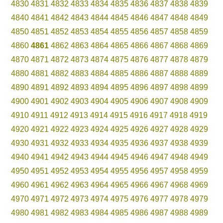
4830
4831
4832
4833
4834
4835
4836
4837
4838
4839
4840
4841
4842
4843
4844
4845
4846
4847
4848
4849
4850
4851
4852
4853
4854
4855
4856
4857
4858
4859
4860
4861
4862
4863
4864
4865
4866
4867
4868
4869
4870
4871
4872
4873
4874
4875
4876
4877
4878
4879
4880
4881
4882
4883
4884
4885
4886
4887
4888
4889
4890
4891
4892
4893
4894
4895
4896
4897
4898
4899
4900
4901
4902
4903
4904
4905
4906
4907
4908
4909
4910
4911
4912
4913
4914
4915
4916
4917
4918
4919
4920
4921
4922
4923
4924
4925
4926
4927
4928
4929
4930
4931
4932
4933
4934
4935
4936
4937
4938
4939
4940
4941
4942
4943
4944
4945
4946
4947
4948
4949
4950
4951
4952
4953
4954
4955
4956
4957
4958
4959
4960
4961
4962
4963
4964
4965
4966
4967
4968
4969
4970
4971
4972
4973
4974
4975
4976
4977
4978
4979
4980
4981
4982
4983
4984
4985
4986
4987
4988
4989