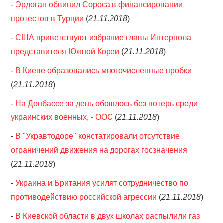
-
Эрдоган обвинил Сороса в финансировании
протестов в Турции
(
21.11.2018
)
-
США приветствуют избрание главы Интерпола
представителя Южной Кореи
(
21.11.2018
)
-
В Киеве образовались многочисленные пробки
(
21.11.2018
)
-
На Донбассе за день обошлось без потерь среди
украинских военных, - ООС
(
21.11.2018
)
-
В "Укравтодоре" констатировали отсутствие
ограничений движения на дорогах госзначения
(
21.11.2018
)
-
Украина и Британия усилят сотрудничество по
противодействию российской агрессии
(
21.11.2018
)
-
В Киевской области в двух школах распылили газ