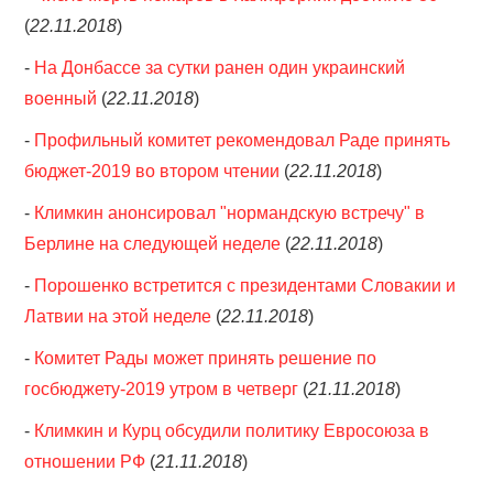
(
22.11.2018
)
-
На Донбассе за сутки ранен один украинский
военный
(
22.11.2018
)
-
Профильный комитет рекомендовал Раде принять
бюджет-2019 во втором чтении
(
22.11.2018
)
-
Климкин анонсировал "нормандскую встречу" в
Берлине на следующей неделе
(
22.11.2018
)
-
Порошенко встретится с президентами Словакии и
Латвии на этой неделе
(
22.11.2018
)
-
Комитет Рады может принять решение по
госбюджету-2019 утром в четверг
(
21.11.2018
)
-
Климкин и Курц обсудили политику Евросоюза в
отношении РФ
(
21.11.2018
)