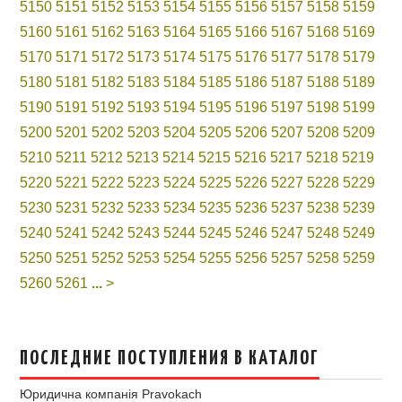
5150
5151
5152
5153
5154
5155
5156
5157
5158
5159
5160
5161
5162
5163
5164
5165
5166
5167
5168
5169
5170
5171
5172
5173
5174
5175
5176
5177
5178
5179
5180
5181
5182
5183
5184
5185
5186
5187
5188
5189
5190
5191
5192
5193
5194
5195
5196
5197
5198
5199
5200
5201
5202
5203
5204
5205
5206
5207
5208
5209
5210
5211
5212
5213
5214
5215
5216
5217
5218
5219
5220
5221
5222
5223
5224
5225
5226
5227
5228
5229
5230
5231
5232
5233
5234
5235
5236
5237
5238
5239
5240
5241
5242
5243
5244
5245
5246
5247
5248
5249
5250
5251
5252
5253
5254
5255
5256
5257
5258
5259
5260
5261
...
>
ПОСЛЕДНИЕ ПОСТУПЛЕНИЯ В КАТАЛОГ
Юридична компанія Pravokach