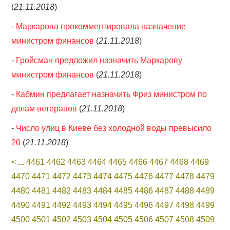
(
21.11.2018
)
-
Маркарова прокомментировала назначение
министром финансов
(
21.11.2018
)
-
Гройсман предложил назначить Маркарову
министром финансов
(
21.11.2018
)
-
Кабмин предлагает назначить Фриз министром по
делам ветеранов
(
21.11.2018
)
-
Число улиц в Киеве без холодной воды превысило
20
(
21.11.2018
)
<
...
4461
4462
4463
4464
4465
4466
4467
4468
4469
4470
4471
4472
4473
4474
4475
4476
4477
4478
4479
4480
4481
4482
4483
4484
4485
4486
4487
4488
4489
4490
4491
4492
4493
4494
4495
4496
4497
4498
4499
4500
4501
4502
4503
4504
4505
4506
4507
4508
4509