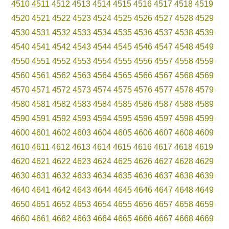
4510
4511
4512
4513
4514
4515
4516
4517
4518
4519
4520
4521
4522
4523
4524
4525
4526
4527
4528
4529
4530
4531
4532
4533
4534
4535
4536
4537
4538
4539
4540
4541
4542
4543
4544
4545
4546
4547
4548
4549
4550
4551
4552
4553
4554
4555
4556
4557
4558
4559
4560
4561
4562
4563
4564
4565
4566
4567
4568
4569
4570
4571
4572
4573
4574
4575
4576
4577
4578
4579
4580
4581
4582
4583
4584
4585
4586
4587
4588
4589
4590
4591
4592
4593
4594
4595
4596
4597
4598
4599
4600
4601
4602
4603
4604
4605
4606
4607
4608
4609
4610
4611
4612
4613
4614
4615
4616
4617
4618
4619
4620
4621
4622
4623
4624
4625
4626
4627
4628
4629
4630
4631
4632
4633
4634
4635
4636
4637
4638
4639
4640
4641
4642
4643
4644
4645
4646
4647
4648
4649
4650
4651
4652
4653
4654
4655
4656
4657
4658
4659
4660
4661
4662
4663
4664
4665
4666
4667
4668
4669