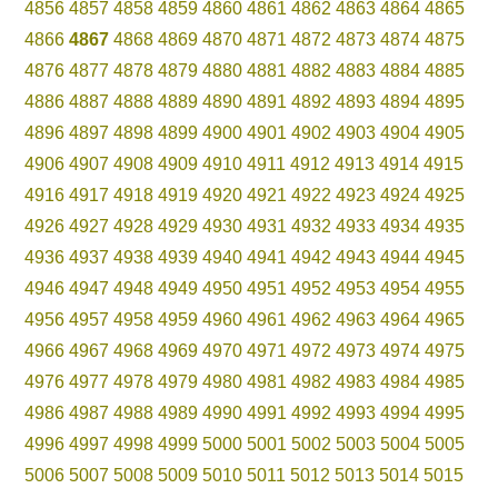
4856
4857
4858
4859
4860
4861
4862
4863
4864
4865
4866
4867
4868
4869
4870
4871
4872
4873
4874
4875
4876
4877
4878
4879
4880
4881
4882
4883
4884
4885
4886
4887
4888
4889
4890
4891
4892
4893
4894
4895
4896
4897
4898
4899
4900
4901
4902
4903
4904
4905
4906
4907
4908
4909
4910
4911
4912
4913
4914
4915
4916
4917
4918
4919
4920
4921
4922
4923
4924
4925
4926
4927
4928
4929
4930
4931
4932
4933
4934
4935
4936
4937
4938
4939
4940
4941
4942
4943
4944
4945
4946
4947
4948
4949
4950
4951
4952
4953
4954
4955
4956
4957
4958
4959
4960
4961
4962
4963
4964
4965
4966
4967
4968
4969
4970
4971
4972
4973
4974
4975
4976
4977
4978
4979
4980
4981
4982
4983
4984
4985
4986
4987
4988
4989
4990
4991
4992
4993
4994
4995
4996
4997
4998
4999
5000
5001
5002
5003
5004
5005
5006
5007
5008
5009
5010
5011
5012
5013
5014
5015