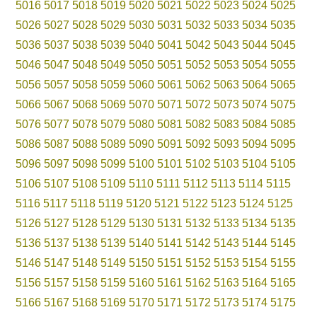
5016
5017
5018
5019
5020
5021
5022
5023
5024
5025
5026
5027
5028
5029
5030
5031
5032
5033
5034
5035
5036
5037
5038
5039
5040
5041
5042
5043
5044
5045
5046
5047
5048
5049
5050
5051
5052
5053
5054
5055
5056
5057
5058
5059
5060
5061
5062
5063
5064
5065
5066
5067
5068
5069
5070
5071
5072
5073
5074
5075
5076
5077
5078
5079
5080
5081
5082
5083
5084
5085
5086
5087
5088
5089
5090
5091
5092
5093
5094
5095
5096
5097
5098
5099
5100
5101
5102
5103
5104
5105
5106
5107
5108
5109
5110
5111
5112
5113
5114
5115
5116
5117
5118
5119
5120
5121
5122
5123
5124
5125
5126
5127
5128
5129
5130
5131
5132
5133
5134
5135
5136
5137
5138
5139
5140
5141
5142
5143
5144
5145
5146
5147
5148
5149
5150
5151
5152
5153
5154
5155
5156
5157
5158
5159
5160
5161
5162
5163
5164
5165
5166
5167
5168
5169
5170
5171
5172
5173
5174
5175