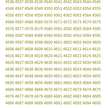
4536
4537
4538
4539
4540
4541
4542
4543
4544
4545
4546
4547
4548
4549
4550
4551
4552
4553
4554
4555
4556
4557
4558
4559
4560
4561
4562
4563
4564
4565
4566
4567
4568
4569
4570
4571
4572
4573
4574
4575
4576
4577
4578
4579
4580
4581
4582
4583
4584
4585
4586
4587
4588
4589
4590
4591
4592
4593
4594
4595
4596
4597
4598
4599
4600
4601
4602
4603
4604
4605
4606
4607
4608
4609
4610
4611
4612
4613
4614
4615
4616
4617
4618
4619
4620
4621
4622
4623
4624
4625
4626
4627
4628
4629
4630
4631
4632
4633
4634
4635
4636
4637
4638
4639
4640
4641
4642
4643
4644
4645
4646
4647
4648
4649
4650
4651
4652
4653
4654
4655
4656
4657
4658
4659
4660
4661
4662
4663
4664
4665
4666
4667
4668
4669
4670
4671
4672
4673
4674
4675
4676
4677
4678
4679
4680
4681
4682
4683
4684
4685
4686
4687
4688
4689
4690
4691
4692
4693
4694
4695