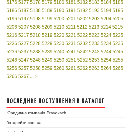
5176
5177
5178
5179
5180
5181
5182
5183
5184
5185
5186
5187
5188
5189
5190
5191
5192
5193
5194
5195
5196
5197
5198
5199
5200
5201
5202
5203
5204
5205
5206
5207
5208
5209
5210
5211
5212
5213
5214
5215
5216
5217
5218
5219
5220
5221
5222
5223
5224
5225
5226
5227
5228
5229
5230
5231
5232
5233
5234
5235
5236
5237
5238
5239
5240
5241
5242
5243
5244
5245
5246
5247
5248
5249
5250
5251
5252
5253
5254
5255
5256
5257
5258
5259
5260
5261
5262
5263
5264
5265
5266
5267
...
>
ПОСЛЕДНИЕ ПОСТУПЛЕНИЯ В КАТАЛОГ
Юридична компанія Pravokach
батарейки.com.ua