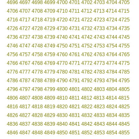
4696
4697
4698
4699
4700
4701
4702
4703
4704
4705
4706
4707
4708
4709
4710
4711
4712
4713
4714
4715
4716
4717
4718
4719
4720
4721
4722
4723
4724
4725
4726
4727
4728
4729
4730
4731
4732
4733
4734
4735
4736
4737
4738
4739
4740
4741
4742
4743
4744
4745
4746
4747
4748
4749
4750
4751
4752
4753
4754
4755
4756
4757
4758
4759
4760
4761
4762
4763
4764
4765
4766
4767
4768
4769
4770
4771
4772
4773
4774
4775
4776
4777
4778
4779
4780
4781
4782
4783
4784
4785
4786
4787
4788
4789
4790
4791
4792
4793
4794
4795
4796
4797
4798
4799
4800
4801
4802
4803
4804
4805
4806
4807
4808
4809
4810
4811
4812
4813
4814
4815
4816
4817
4818
4819
4820
4821
4822
4823
4824
4825
4826
4827
4828
4829
4830
4831
4832
4833
4834
4835
4836
4837
4838
4839
4840
4841
4842
4843
4844
4845
4846
4847
4848
4849
4850
4851
4852
4853
4854
4855