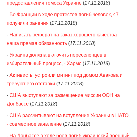
предоставления томоса Украине
(
17.11.2018
)
-
Во Франции в ходе протестов погиб человек, 47
получили ранения
(
17.11.2018
)
-
Написать реферат на заказ хорошего качества
наша прямая обязанность
(
17.11.2018
)
-
Украина должна включить переселенцев в
избирательный процесс, - Хармс
(
17.11.2018
)
-
Активисты устроили митинг под домом Авакова и
требуют его отставки
(
17.11.2018
)
-
США выступают за размещение миссии ООН на
Донбассе
(
17.11.2018
)
-
США рассчитывают на вступление Украины в НАТО,
- совместное заявление
(
17.11.2018
)
-
На Донбассе в ходе боев погиб украинский военный