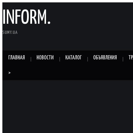
INFORM.
SUMY.UA
ГЛАВНАЯ
НОВОСТИ
КАТАЛОГ
ОБЪЯВЛЕНИЯ
Т
>