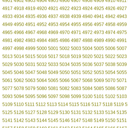
4901
4902
4903
4904
4905
4906
4907
4908
4909
4910
4911
4917
4918
4919
4920
4921
4922
4923
4924
4925
4926
4927
4933
4934
4935
4936
4937
4938
4939
4940
4941
4942
4943
4949
4950
4951
4952
4953
4954
4955
4956
4957
4958
4959
4965
4966
4967
4968
4969
4970
4971
4972
4973
4974
4975
4981
4982
4983
4984
4985
4986
4987
4988
4989
4990
4991
4997
4998
4999
5000
5001
5002
5003
5004
5005
5006
5007
5013
5014
5015
5016
5017
5018
5019
5020
5021
5022
5023
5029
5030
5031
5032
5033
5034
5035
5036
5037
5038
5039
5045
5046
5047
5048
5049
5050
5051
5052
5053
5054
5055
5061
5062
5063
5064
5065
5066
5067
5068
5069
5070
5071
5077
5078
5079
5080
5081
5082
5083
5084
5085
5086
5087
5093
5094
5095
5096
5097
5098
5099
5100
5101
5102
5103
5109
5110
5111
5112
5113
5114
5115
5116
5117
5118
5119
5
5125
5126
5127
5128
5129
5130
5131
5132
5133
5134
5135
5141
5142
5143
5144
5145
5146
5147
5148
5149
5150
5151