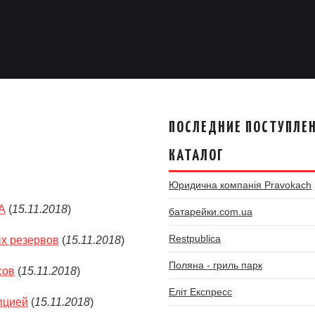
ПОСЛЕДНИЕ ПОСТУПЛЕН
КАТАЛОГ
Юридична компанія Pravokach
А
(
15.11.2018
)
батарейки.com.ua
Restpublica
х резервов
(
15.11.2018
)
Поляна - гриль парк
сов
(
15.11.2018
)
Еліт Експресс
пцией
(
15.11.2018
)