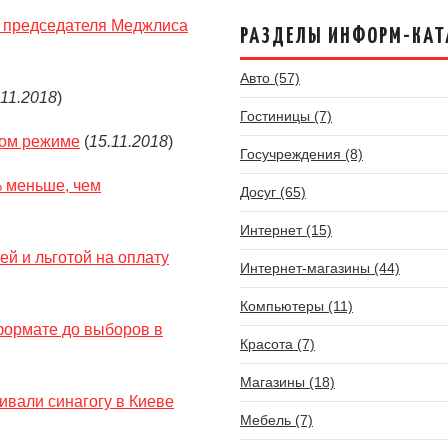
 председателя Меджлиса
РАЗДЕЛЫ ИНФОРМ-КАТ
Авто (57)
.11.2018
)
Гостиницы (7)
том режиме
(
15.11.2018
)
Госучреждения (8)
 меньше, чем
Досуг (65)
Интернет (15)
й и льготой на оплату
Интернет-магазины (44)
Компьютеры (11)
формате до выборов в
Красота (7)
Магазины (18)
вали синагогу в Киеве
Мебель (7)