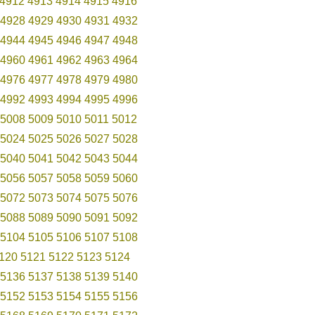
4912
4913
4914
4915
4916
4928
4929
4930
4931
4932
4944
4945
4946
4947
4948
4960
4961
4962
4963
4964
4976
4977
4978
4979
4980
4992
4993
4994
4995
4996
5008
5009
5010
5011
5012
5024
5025
5026
5027
5028
5040
5041
5042
5043
5044
5056
5057
5058
5059
5060
5072
5073
5074
5075
5076
5088
5089
5090
5091
5092
5104
5105
5106
5107
5108
120
5121
5122
5123
5124
5136
5137
5138
5139
5140
5152
5153
5154
5155
5156