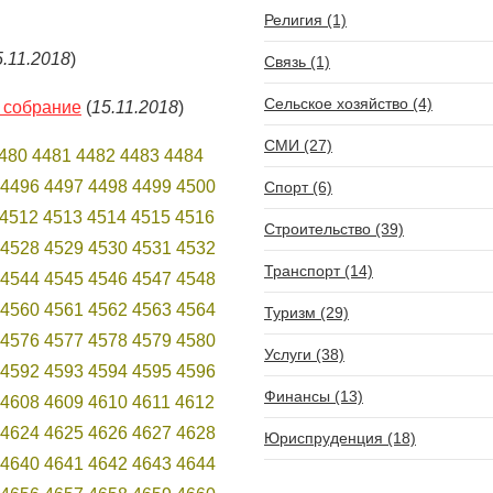
Религия (1)
5.11.2018
)
Связь (1)
Сельское хозяйство (4)
 собрание
(
15.11.2018
)
СМИ (27)
480
4481
4482
4483
4484
4496
4497
4498
4499
4500
Спорт (6)
4512
4513
4514
4515
4516
Строительство (39)
4528
4529
4530
4531
4532
Транспорт (14)
4544
4545
4546
4547
4548
4560
4561
4562
4563
4564
Туризм (29)
4576
4577
4578
4579
4580
Услуги (38)
4592
4593
4594
4595
4596
Финансы (13)
4608
4609
4610
4611
4612
4624
4625
4626
4627
4628
Юриспруденция (18)
4640
4641
4642
4643
4644