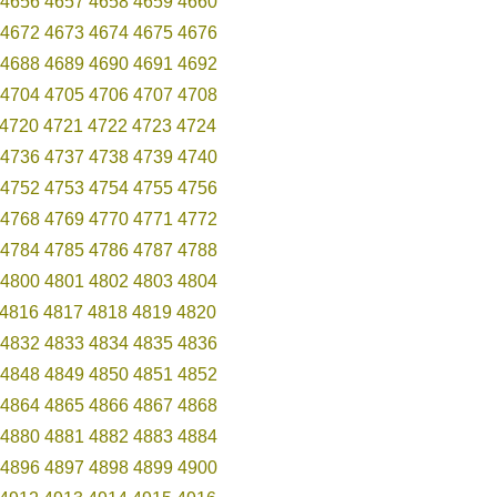
4656
4657
4658
4659
4660
4672
4673
4674
4675
4676
4688
4689
4690
4691
4692
4704
4705
4706
4707
4708
4720
4721
4722
4723
4724
4736
4737
4738
4739
4740
4752
4753
4754
4755
4756
4768
4769
4770
4771
4772
4784
4785
4786
4787
4788
4800
4801
4802
4803
4804
4816
4817
4818
4819
4820
4832
4833
4834
4835
4836
4848
4849
4850
4851
4852
4864
4865
4866
4867
4868
4880
4881
4882
4883
4884
4896
4897
4898
4899
4900