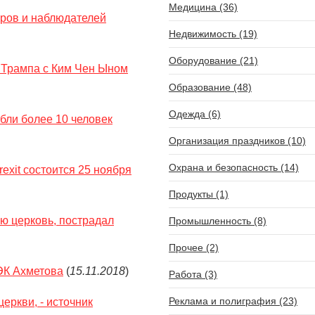
Медицина (36)
оров и наблюдателей
Недвижимость (19)
Оборудование (21)
а Трампа с Ким Чен Ыном
Образование (48)
Одежда (6)
бли более 10 человек
Организация праздников (10)
Охрана и безопасность (14)
xit состоится 25 ноября
Продукты (1)
ю церковь, пострадал
Промышленность (8)
Прочее (2)
ЭК Ахметова
(
15.11.2018
)
Работа (3)
Реклама и полиграфия (23)
еркви, - источник