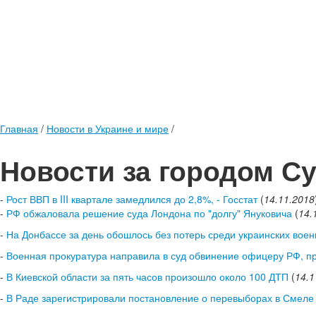
Главная
/
Новости в Украине и мире
/
Новости за городом С
-
Рост ВВП в III квартале замедлился до 2,8%, - Госстат
(
14.11.2018
-
РФ обжаловала решение суда Лондона по "долгу" Януковича
(
14.
-
На Донбассе за день обошлось без потерь среди украинских вое
-
Военная прокуратура направила в суд обвинение офицеру РФ, п
-
В Киевской области за пять часов произошло около 100 ДТП
(
14.1
-
В Раде зарегистрировали постановление о перевыборах в Смеле