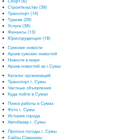
Спорт (6)
Строительство (39)
Транспорт (14)
Туризм (29)
Услуги (38)
Финансы (13)
Юриспруденция (18)
Сумские новости
Архив сумских новостей
Новости в мире
Архив новостей за г.Сумы
Каталог организаций
Транспорт г. Сумы
Частные объявления
Куда пойти в Сумах
Поиск работы в Сумах
Фото г. Сумы
История города
Автобазар г. Сумы
Прогноз погоды г. Сумы
Сайты Сумщины