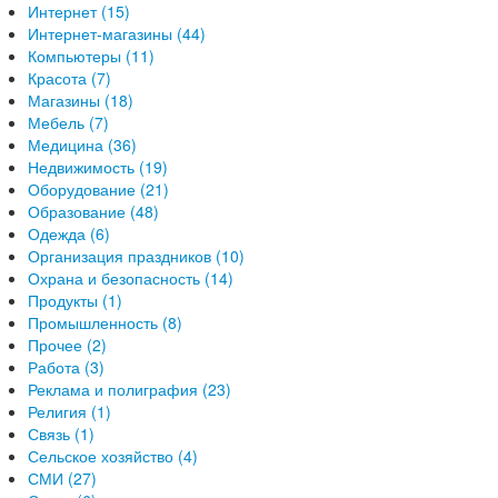
Интернет (15)
Интернет-магазины (44)
Компьютеры (11)
Красота (7)
Магазины (18)
Мебель (7)
Медицина (36)
Недвижимость (19)
Оборудование (21)
Образование (48)
Одежда (6)
Организация праздников (10)
Охрана и безопасность (14)
Продукты (1)
Промышленность (8)
Прочее (2)
Работа (3)
Реклама и полиграфия (23)
Религия (1)
Связь (1)
Сельское хозяйство (4)
СМИ (27)