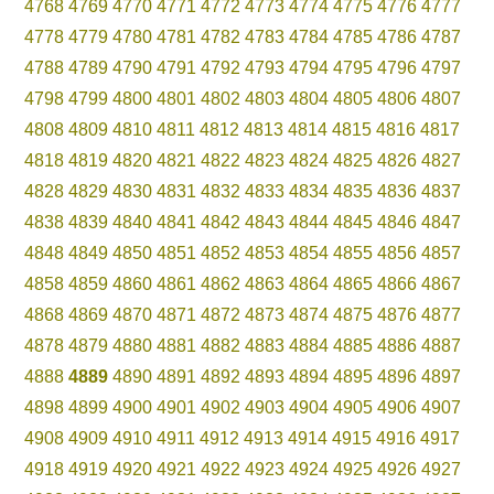
4768
4769
4770
4771
4772
4773
4774
4775
4776
4777
4778
4779
4780
4781
4782
4783
4784
4785
4786
4787
4788
4789
4790
4791
4792
4793
4794
4795
4796
4797
4798
4799
4800
4801
4802
4803
4804
4805
4806
4807
4808
4809
4810
4811
4812
4813
4814
4815
4816
4817
4818
4819
4820
4821
4822
4823
4824
4825
4826
4827
4828
4829
4830
4831
4832
4833
4834
4835
4836
4837
4838
4839
4840
4841
4842
4843
4844
4845
4846
4847
4848
4849
4850
4851
4852
4853
4854
4855
4856
4857
4858
4859
4860
4861
4862
4863
4864
4865
4866
4867
4868
4869
4870
4871
4872
4873
4874
4875
4876
4877
4878
4879
4880
4881
4882
4883
4884
4885
4886
4887
4888
4889
4890
4891
4892
4893
4894
4895
4896
4897
4898
4899
4900
4901
4902
4903
4904
4905
4906
4907
4908
4909
4910
4911
4912
4913
4914
4915
4916
4917
4918
4919
4920
4921
4922
4923
4924
4925
4926
4927