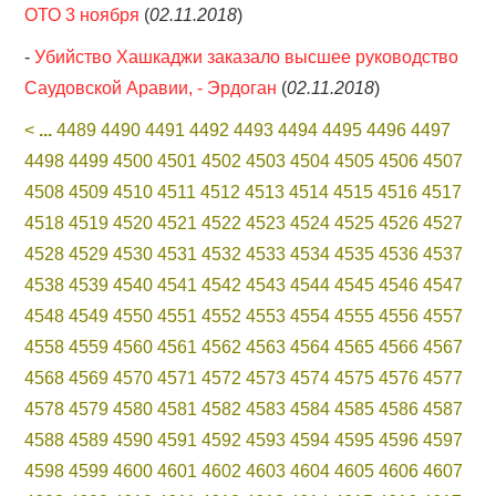
ОТО 3 ноября
(
02.11.2018
)
-
Убийство Хашкаджи заказало высшее руководство
Саудовской Аравии, - Эрдоган
(
02.11.2018
)
<
...
4489
4490
4491
4492
4493
4494
4495
4496
4497
4498
4499
4500
4501
4502
4503
4504
4505
4506
4507
4508
4509
4510
4511
4512
4513
4514
4515
4516
4517
4518
4519
4520
4521
4522
4523
4524
4525
4526
4527
4528
4529
4530
4531
4532
4533
4534
4535
4536
4537
4538
4539
4540
4541
4542
4543
4544
4545
4546
4547
4548
4549
4550
4551
4552
4553
4554
4555
4556
4557
4558
4559
4560
4561
4562
4563
4564
4565
4566
4567
4568
4569
4570
4571
4572
4573
4574
4575
4576
4577
4578
4579
4580
4581
4582
4583
4584
4585
4586
4587
4588
4589
4590
4591
4592
4593
4594
4595
4596
4597
4598
4599
4600
4601
4602
4603
4604
4605
4606
4607