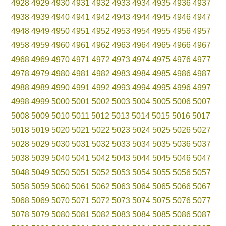
4928
4929
4930
4931
4932
4933
4934
4935
4936
4937
4938
4939
4940
4941
4942
4943
4944
4945
4946
4947
4948
4949
4950
4951
4952
4953
4954
4955
4956
4957
4958
4959
4960
4961
4962
4963
4964
4965
4966
4967
4968
4969
4970
4971
4972
4973
4974
4975
4976
4977
4978
4979
4980
4981
4982
4983
4984
4985
4986
4987
4988
4989
4990
4991
4992
4993
4994
4995
4996
4997
4998
4999
5000
5001
5002
5003
5004
5005
5006
5007
5008
5009
5010
5011
5012
5013
5014
5015
5016
5017
5018
5019
5020
5021
5022
5023
5024
5025
5026
5027
5028
5029
5030
5031
5032
5033
5034
5035
5036
5037
5038
5039
5040
5041
5042
5043
5044
5045
5046
5047
5048
5049
5050
5051
5052
5053
5054
5055
5056
5057
5058
5059
5060
5061
5062
5063
5064
5065
5066
5067
5068
5069
5070
5071
5072
5073
5074
5075
5076
5077
5078
5079
5080
5081
5082
5083
5084
5085
5086
5087