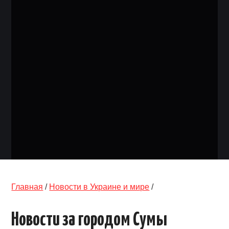
ОБЪЯВЛЕНИЯ
ТРАНСПОРТ
КУДА ПОЙТИ
АВТОБАЗАР
РАБОТА
КОНТАКТЫ
>
Главная
/
Новости в Украине и мире
/
Новости за городом Сумы