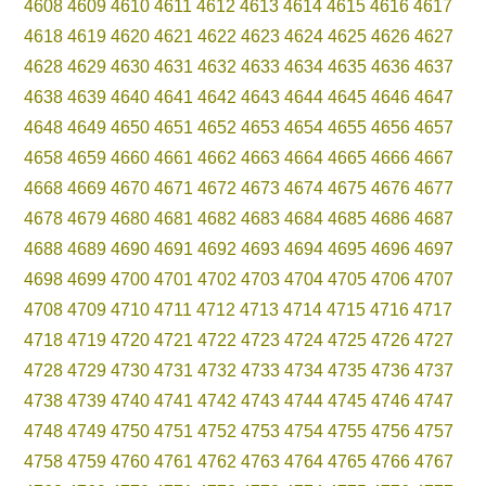
4608
4609
4610
4611
4612
4613
4614
4615
4616
4617
4618
4619
4620
4621
4622
4623
4624
4625
4626
4627
4628
4629
4630
4631
4632
4633
4634
4635
4636
4637
4638
4639
4640
4641
4642
4643
4644
4645
4646
4647
4648
4649
4650
4651
4652
4653
4654
4655
4656
4657
4658
4659
4660
4661
4662
4663
4664
4665
4666
4667
4668
4669
4670
4671
4672
4673
4674
4675
4676
4677
4678
4679
4680
4681
4682
4683
4684
4685
4686
4687
4688
4689
4690
4691
4692
4693
4694
4695
4696
4697
4698
4699
4700
4701
4702
4703
4704
4705
4706
4707
4708
4709
4710
4711
4712
4713
4714
4715
4716
4717
4718
4719
4720
4721
4722
4723
4724
4725
4726
4727
4728
4729
4730
4731
4732
4733
4734
4735
4736
4737
4738
4739
4740
4741
4742
4743
4744
4745
4746
4747
4748
4749
4750
4751
4752
4753
4754
4755
4756
4757
4758
4759
4760
4761
4762
4763
4764
4765
4766
4767