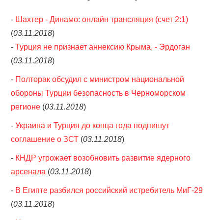
-
Шахтер - Динамо: онлайн трансляция (счет 2:1)
(
03.11.2018
)
-
Турция не признает аннексию Крыма, - Эрдоган
(
03.11.2018
)
-
Полторак обсудил с министром национальной
обороны Турции безопасность в Черноморском
регионе
(
03.11.2018
)
-
Украина и Турция до конца года подпишут
соглашение о ЗСТ
(
03.11.2018
)
-
КНДР угрожает возобновить развитие ядерного
арсенала
(
03.11.2018
)
-
В Египте разбился российский истребитель МиГ-29
(
03.11.2018
)