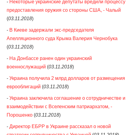
-
Некоторые украинские депутаты вредили процессу
предоставления оружия со стороны США, - Чалый
(
03.11.2018
)
-
В Киеве задержали экс-председателя
Апелляционного суда Крыма Валерия Чернобука
(
03.11.2018
)
-
На Донбассе ранен один украинский
военнослужащий
(
03.11.2018
)
-
Украина получила 2 млрд долларов от размещения
еврооблигаций
(
03.11.2018
)
-
Украина заключила соглашение о сотрудничестве и
взаимодействии с Вселенским патриархатом, -
Порошенко
(
03.11.2018
)
-
Директор ЕБРР в Украине рассказал о новой
стратегии сотрудничества с Украиной
(
03.11.2018
)