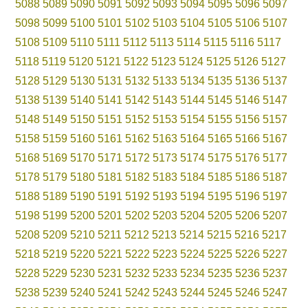
5088
5089
5090
5091
5092
5093
5094
5095
5096
5097
5098
5099
5100
5101
5102
5103
5104
5105
5106
5107
5108
5109
5110
5111
5112
5113
5114
5115
5116
5117
5118
5119
5120
5121
5122
5123
5124
5125
5126
5127
5128
5129
5130
5131
5132
5133
5134
5135
5136
5137
5138
5139
5140
5141
5142
5143
5144
5145
5146
5147
5148
5149
5150
5151
5152
5153
5154
5155
5156
5157
5158
5159
5160
5161
5162
5163
5164
5165
5166
5167
5168
5169
5170
5171
5172
5173
5174
5175
5176
5177
5178
5179
5180
5181
5182
5183
5184
5185
5186
5187
5188
5189
5190
5191
5192
5193
5194
5195
5196
5197
5198
5199
5200
5201
5202
5203
5204
5205
5206
5207
5208
5209
5210
5211
5212
5213
5214
5215
5216
5217
5218
5219
5220
5221
5222
5223
5224
5225
5226
5227
5228
5229
5230
5231
5232
5233
5234
5235
5236
5237
5238
5239
5240
5241
5242
5243
5244
5245
5246
5247