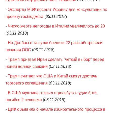
-
Эксперты МВФ посетят Украину для консультации по
проекту госбюджета
(
03.11.2018
)
-
Число жертв непогоды в Италии увеличилось до 20
(
03.11.2018
)
-
На Донбассе за сутки боевики 22 раза обстреляли
позиции ООС
(
03.11.2018
)
-
Трамп призвал Иран сделать "четкий выбор" перед
новой волной санкций
(
03.11.2018
)
-
Трамп считает, что США и Китай смогут достичь
торгового соглашения
(
03.11.2018
)
-
В США мужчина открыл стрельбу в студии йоги,
погибло 2 человека
(
03.11.2018
)
-
ЦИК объявила о начале избирательного процесса в