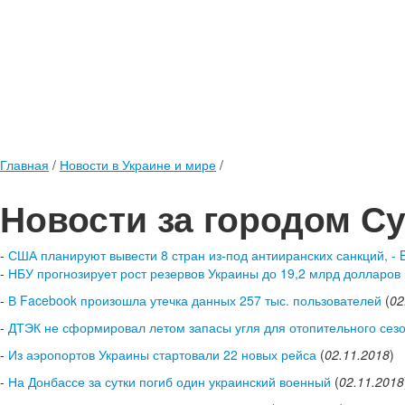
Главная
/
Новости в Украине и мире
/
Новости за городом С
-
США планируют вывести 8 стран из-под антииранских санкций, - 
-
НБУ прогнозирует рост резервов Украины до 19,2 млрд долларов 
-
В Facebook произошла утечка данных 257 тыс. пользователей
(
02
-
ДТЭК не сформировал летом запасы угля для отопительного сезон
-
Из аэропортов Украины стартовали 22 новых рейса
(
02.11.2018
)
-
На Донбассе за сутки погиб один украинский военный
(
02.11.2018