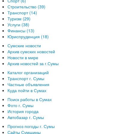
Спорт (6)
Строительство (39)
Транспорт (14)
Туризм (29)
Услуги (38)
Финансы (13)
Юриспруденция (18)
Сумские новости
Архив сумских новостей
Новости в мире
Архив новостей за г.Сумы
Каталог организаций
Транспорт г. Сумы
Частные объявления
Куда пойти в Сумах
Поиск работы в Сумах
Фото г. Сумы
История города
Автобазар г. Сумы
Прогноз погоды г. Сумы
Сайты Сумщины