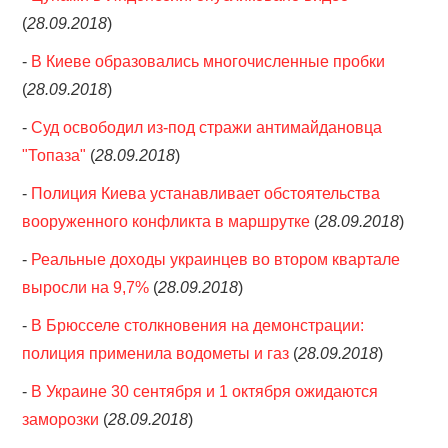
(
28.09.2018
)
-
В Киеве образовались многочисленные пробки
(
28.09.2018
)
-
Суд освободил из-под стражи антимайдановца
"Топаза"
(
28.09.2018
)
-
Полиция Киева устанавливает обстоятельства
вооруженного конфликта в маршрутке
(
28.09.2018
)
-
Реальные доходы украинцев во втором квартале
выросли на 9,7%
(
28.09.2018
)
-
В Брюсселе столкновения на демонстрации:
полиция применила водометы и газ
(
28.09.2018
)
-
В Украине 30 сентября и 1 октября ожидаются
заморозки
(
28.09.2018
)