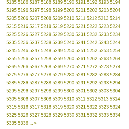
5185
5186
5187
5188
5189
5190
5191
5192
5193
5194
5195
5196
5197
5198
5199
5200
5201
5202
5203
5204
5205
5206
5207
5208
5209
5210
5211
5212
5213
5214
5215
5216
5217
5218
5219
5220
5221
5222
5223
5224
5225
5226
5227
5228
5229
5230
5231
5232
5233
5234
5235
5236
5237
5238
5239
5240
5241
5242
5243
5244
5245
5246
5247
5248
5249
5250
5251
5252
5253
5254
5255
5256
5257
5258
5259
5260
5261
5262
5263
5264
5265
5266
5267
5268
5269
5270
5271
5272
5273
5274
5275
5276
5277
5278
5279
5280
5281
5282
5283
5284
5285
5286
5287
5288
5289
5290
5291
5292
5293
5294
5295
5296
5297
5298
5299
5300
5301
5302
5303
5304
5305
5306
5307
5308
5309
5310
5311
5312
5313
5314
5315
5316
5317
5318
5319
5320
5321
5322
5323
5324
5325
5326
5327
5328
5329
5330
5331
5332
5333
5334
5335
5336
...
>