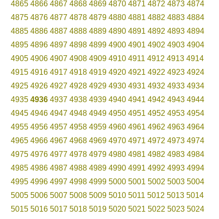
4865
4866
4867
4868
4869
4870
4871
4872
4873
4874
4875
4876
4877
4878
4879
4880
4881
4882
4883
4884
4885
4886
4887
4888
4889
4890
4891
4892
4893
4894
4895
4896
4897
4898
4899
4900
4901
4902
4903
4904
4905
4906
4907
4908
4909
4910
4911
4912
4913
4914
4915
4916
4917
4918
4919
4920
4921
4922
4923
4924
4925
4926
4927
4928
4929
4930
4931
4932
4933
4934
4935
4936
4937
4938
4939
4940
4941
4942
4943
4944
4945
4946
4947
4948
4949
4950
4951
4952
4953
4954
4955
4956
4957
4958
4959
4960
4961
4962
4963
4964
4965
4966
4967
4968
4969
4970
4971
4972
4973
4974
4975
4976
4977
4978
4979
4980
4981
4982
4983
4984
4985
4986
4987
4988
4989
4990
4991
4992
4993
4994
4995
4996
4997
4998
4999
5000
5001
5002
5003
5004
5005
5006
5007
5008
5009
5010
5011
5012
5013
5014
5015
5016
5017
5018
5019
5020
5021
5022
5023
5024