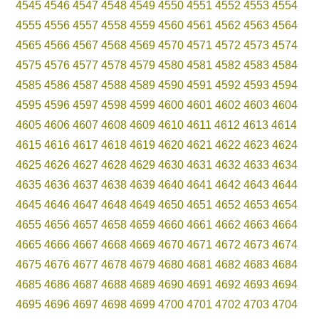
4545
4546
4547
4548
4549
4550
4551
4552
4553
4554
4555
4556
4557
4558
4559
4560
4561
4562
4563
4564
4565
4566
4567
4568
4569
4570
4571
4572
4573
4574
4575
4576
4577
4578
4579
4580
4581
4582
4583
4584
4585
4586
4587
4588
4589
4590
4591
4592
4593
4594
4595
4596
4597
4598
4599
4600
4601
4602
4603
4604
4605
4606
4607
4608
4609
4610
4611
4612
4613
4614
4615
4616
4617
4618
4619
4620
4621
4622
4623
4624
4625
4626
4627
4628
4629
4630
4631
4632
4633
4634
4635
4636
4637
4638
4639
4640
4641
4642
4643
4644
4645
4646
4647
4648
4649
4650
4651
4652
4653
4654
4655
4656
4657
4658
4659
4660
4661
4662
4663
4664
4665
4666
4667
4668
4669
4670
4671
4672
4673
4674
4675
4676
4677
4678
4679
4680
4681
4682
4683
4684
4685
4686
4687
4688
4689
4690
4691
4692
4693
4694
4695
4696
4697
4698
4699
4700
4701
4702
4703
4704