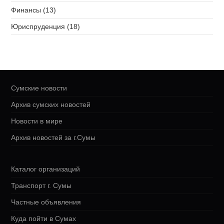
Финансы (13)
Юриспруденция (18)
Сумские новости
Архив сумских новостей
Новости в мире
Архив новостей за г.Сумы
Каталог организаций
Транспорт г. Сумы
Частные объявления
Куда пойти в Сумах