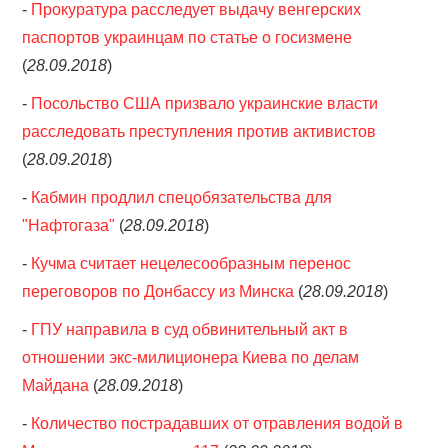
-
Прокуратура расследует выдачу венгерских
паспортов украинцам по статье о госизмене
(
28.09.2018
)
-
Посольство США призвало украинские власти
расследовать преступления против активистов
(
28.09.2018
)
-
Кабмин продлил спецобязательства для
"Нафтогаза"
(
28.09.2018
)
-
Кучма считает нецелесообразным перенос
переговоров по Донбассу из Минска
(
28.09.2018
)
-
ГПУ направила в суд обвинительный акт в
отношении экс-милиционера Киева по делам
Майдана
(
28.09.2018
)
-
Количество пострадавших от отравления водой в