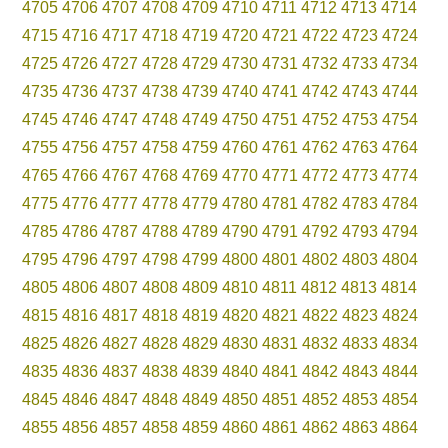
4705
4706
4707
4708
4709
4710
4711
4712
4713
4714
4715
4716
4717
4718
4719
4720
4721
4722
4723
4724
4725
4726
4727
4728
4729
4730
4731
4732
4733
4734
4735
4736
4737
4738
4739
4740
4741
4742
4743
4744
4745
4746
4747
4748
4749
4750
4751
4752
4753
4754
4755
4756
4757
4758
4759
4760
4761
4762
4763
4764
4765
4766
4767
4768
4769
4770
4771
4772
4773
4774
4775
4776
4777
4778
4779
4780
4781
4782
4783
4784
4785
4786
4787
4788
4789
4790
4791
4792
4793
4794
4795
4796
4797
4798
4799
4800
4801
4802
4803
4804
4805
4806
4807
4808
4809
4810
4811
4812
4813
4814
4815
4816
4817
4818
4819
4820
4821
4822
4823
4824
4825
4826
4827
4828
4829
4830
4831
4832
4833
4834
4835
4836
4837
4838
4839
4840
4841
4842
4843
4844
4845
4846
4847
4848
4849
4850
4851
4852
4853
4854
4855
4856
4857
4858
4859
4860
4861
4862
4863
4864