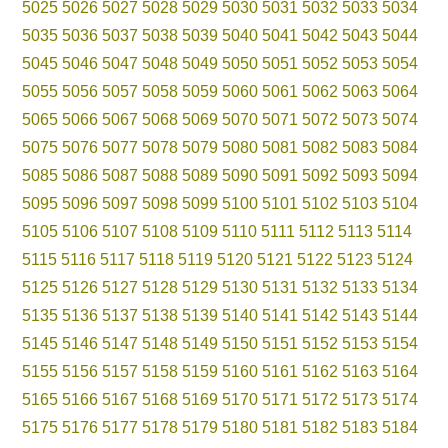
5025
5026
5027
5028
5029
5030
5031
5032
5033
5034
5035
5036
5037
5038
5039
5040
5041
5042
5043
5044
5045
5046
5047
5048
5049
5050
5051
5052
5053
5054
5055
5056
5057
5058
5059
5060
5061
5062
5063
5064
5065
5066
5067
5068
5069
5070
5071
5072
5073
5074
5075
5076
5077
5078
5079
5080
5081
5082
5083
5084
5085
5086
5087
5088
5089
5090
5091
5092
5093
5094
5095
5096
5097
5098
5099
5100
5101
5102
5103
5104
5105
5106
5107
5108
5109
5110
5111
5112
5113
5114
5115
5116
5117
5118
5119
5120
5121
5122
5123
5124
5125
5126
5127
5128
5129
5130
5131
5132
5133
5134
5135
5136
5137
5138
5139
5140
5141
5142
5143
5144
5145
5146
5147
5148
5149
5150
5151
5152
5153
5154
5155
5156
5157
5158
5159
5160
5161
5162
5163
5164
5165
5166
5167
5168
5169
5170
5171
5172
5173
5174
5175
5176
5177
5178
5179
5180
5181
5182
5183
5184