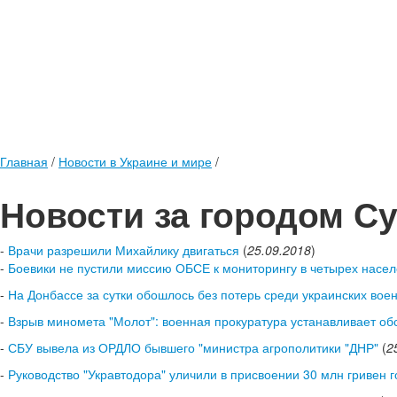
Главная
/
Новости в Украине и мире
/
Новости за городом С
-
Врачи разрешили Михайлику двигаться
(
25.09.2018
)
-
Боевики не пустили миссию ОБСЕ к мониторингу в четырех насел
-
На Донбассе за сутки обошлось без потерь среди украинских вое
-
Взрыв миномета "Молот": военная прокуратура устанавливает об
-
СБУ вывела из ОРДЛО бывшего "министра агрополитики "ДНР"
(
2
-
Руководство "Укравтодора" уличили в присвоении 30 млн гривен г