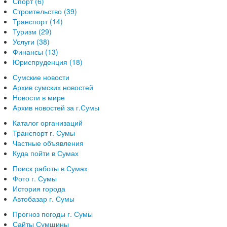
Спорт (6)
Строительство (39)
Транспорт (14)
Туризм (29)
Услуги (38)
Финансы (13)
Юриспруденция (18)
Сумские новости
Архив сумских новостей
Новости в мире
Архив новостей за г.Сумы
Каталог организаций
Транспорт г. Сумы
Частные объявления
Куда пойти в Сумах
Поиск работы в Сумах
Фото г. Сумы
История города
Автобазар г. Сумы
Прогноз погоды г. Сумы
Сайты Сумщины