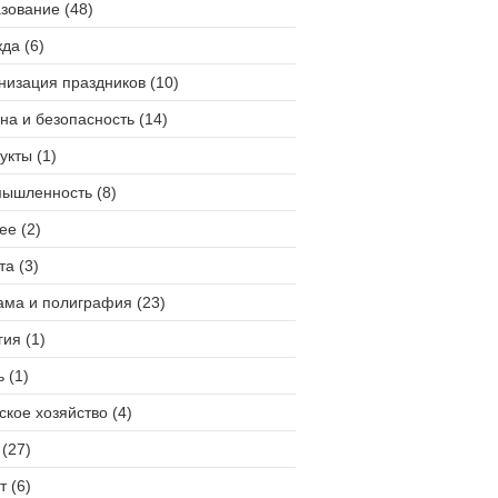
зование (48)
да (6)
низация праздников (10)
на и безопасность (14)
укты (1)
ышленность (8)
ее (2)
та (3)
ама и полиграфия (23)
гия (1)
 (1)
ское хозяйство (4)
(27)
т (6)