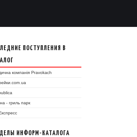
ЛЕДНИЕ ПОСТУПЛЕНИЯ В
АЛОГ
ична компанія Pravokach
рейки.com.ua
ublica
на - гриль парк
 Експресс
ЗДЕЛЫ ИНФОРМ-КАТАЛОГА