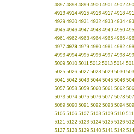
4897
4898
4899
4900
4901
4902
49
4913
4914
4915
4916
4917
4918
49
4929
4930
4931
4932
4933
4934
49
4945
4946
4947
4948
4949
4950
49
4961
4962
4963
4964
4965
4966
49
4977
4978
4979
4980
4981
4982
49
4993
4994
4995
4996
4997
4998
49
5009
5010
5011
5012
5013
5014
501
5025
5026
5027
5028
5029
5030
50
5041
5042
5043
5044
5045
5046
50
5057
5058
5059
5060
5061
5062
50
5073
5074
5075
5076
5077
5078
50
5089
5090
5091
5092
5093
5094
50
5105
5106
5107
5108
5109
5110
511
5121
5122
5123
5124
5125
5126
51
5137
5138
5139
5140
5141
5142
51