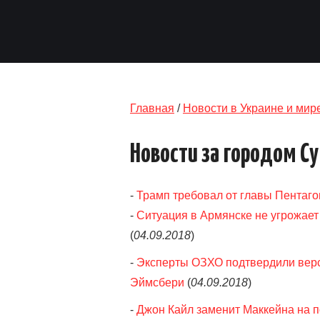
Главная
/
Новости в Украине и мир
Новости за городом С
-
Трамп требовал от главы Пентагон
-
Ситуация в Армянске не угрожает
(
04.09.2018
)
-
Эксперты ОЗХО подтвердили верс
Эймсбери
(
04.09.2018
)
-
Джон Кайл заменит Маккейна на п