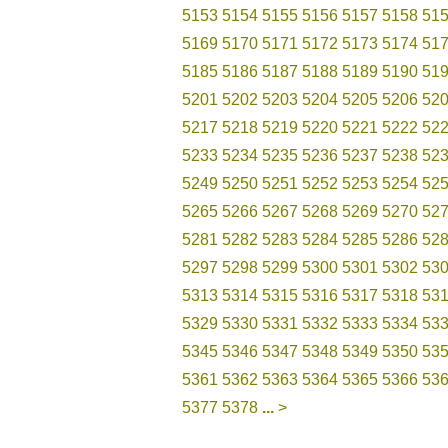
5153
5154
5155
5156
5157
5158
51
5169
5170
5171
5172
5173
5174
51
5185
5186
5187
5188
5189
5190
51
5201
5202
5203
5204
5205
5206
52
5217
5218
5219
5220
5221
5222
52
5233
5234
5235
5236
5237
5238
52
5249
5250
5251
5252
5253
5254
52
5265
5266
5267
5268
5269
5270
52
5281
5282
5283
5284
5285
5286
52
5297
5298
5299
5300
5301
5302
53
5313
5314
5315
5316
5317
5318
53
5329
5330
5331
5332
5333
5334
53
5345
5346
5347
5348
5349
5350
53
5361
5362
5363
5364
5365
5366
53
5377
5378
...
>