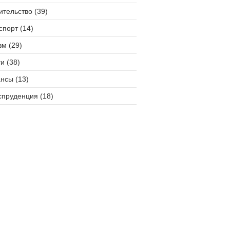
ительство (39)
спорт (14)
зм (29)
и (38)
нсы (13)
пруденция (18)