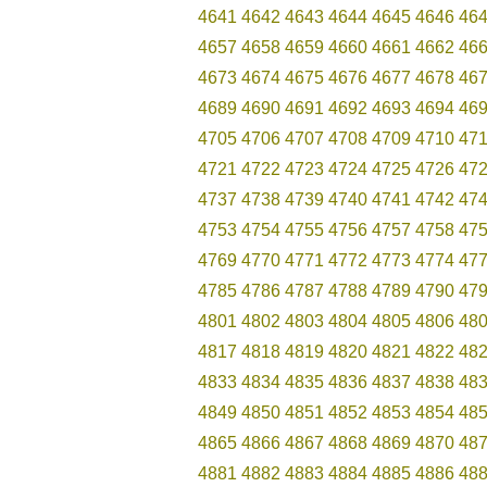
4641
4642
4643
4644
4645
4646
46
4657
4658
4659
4660
4661
4662
46
4673
4674
4675
4676
4677
4678
46
4689
4690
4691
4692
4693
4694
46
4705
4706
4707
4708
4709
4710
47
4721
4722
4723
4724
4725
4726
47
4737
4738
4739
4740
4741
4742
47
4753
4754
4755
4756
4757
4758
47
4769
4770
4771
4772
4773
4774
47
4785
4786
4787
4788
4789
4790
47
4801
4802
4803
4804
4805
4806
48
4817
4818
4819
4820
4821
4822
48
4833
4834
4835
4836
4837
4838
48
4849
4850
4851
4852
4853
4854
48
4865
4866
4867
4868
4869
4870
48
4881
4882
4883
4884
4885
4886
48