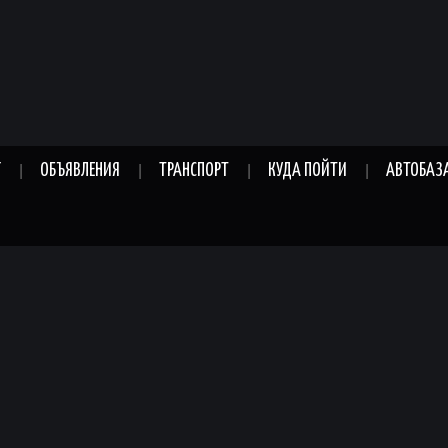
Г
ОБЪЯВЛЕНИЯ
ТРАНСПОРТ
КУДА ПОЙТИ
АВТОБАЗ