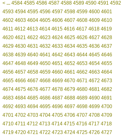
<
...
4584
4585
4586
4587
4588
4589
4590
4591
4592
4593
4594
4595
4596
4597
4598
4599
4600
4601
4602
4603
4604
4605
4606
4607
4608
4609
4610
4611
4612
4613
4614
4615
4616
4617
4618
4619
4620
4621
4622
4623
4624
4625
4626
4627
4628
4629
4630
4631
4632
4633
4634
4635
4636
4637
4638
4639
4640
4641
4642
4643
4644
4645
4646
4647
4648
4649
4650
4651
4652
4653
4654
4655
4656
4657
4658
4659
4660
4661
4662
4663
4664
4665
4666
4667
4668
4669
4670
4671
4672
4673
4674
4675
4676
4677
4678
4679
4680
4681
4682
4683
4684
4685
4686
4687
4688
4689
4690
4691
4692
4693
4694
4695
4696
4697
4698
4699
4700
4701
4702
4703
4704
4705
4706
4707
4708
4709
4710
4711
4712
4713
4714
4715
4716
4717
4718
4719
4720
4721
4722
4723
4724
4725
4726
4727