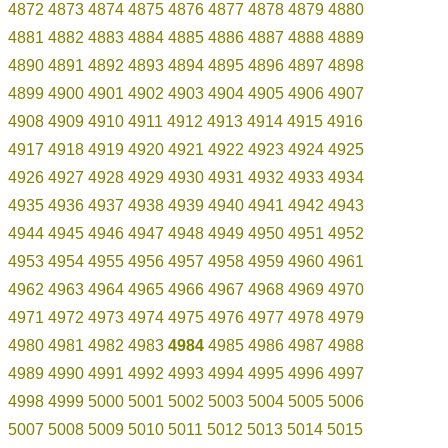
4872
4873
4874
4875
4876
4877
4878
4879
4880
4881
4882
4883
4884
4885
4886
4887
4888
4889
4890
4891
4892
4893
4894
4895
4896
4897
4898
4899
4900
4901
4902
4903
4904
4905
4906
4907
4908
4909
4910
4911
4912
4913
4914
4915
4916
4917
4918
4919
4920
4921
4922
4923
4924
4925
4926
4927
4928
4929
4930
4931
4932
4933
4934
4935
4936
4937
4938
4939
4940
4941
4942
4943
4944
4945
4946
4947
4948
4949
4950
4951
4952
4953
4954
4955
4956
4957
4958
4959
4960
4961
4962
4963
4964
4965
4966
4967
4968
4969
4970
4971
4972
4973
4974
4975
4976
4977
4978
4979
4980
4981
4982
4983
4984
4985
4986
4987
4988
4989
4990
4991
4992
4993
4994
4995
4996
4997
4998
4999
5000
5001
5002
5003
5004
5005
5006
5007
5008
5009
5010
5011
5012
5013
5014
5015