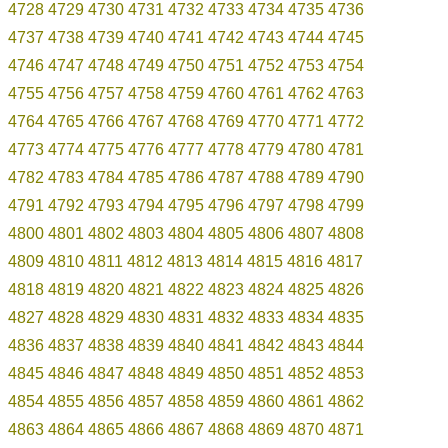
4728
4729
4730
4731
4732
4733
4734
4735
4736
4737
4738
4739
4740
4741
4742
4743
4744
4745
4746
4747
4748
4749
4750
4751
4752
4753
4754
4755
4756
4757
4758
4759
4760
4761
4762
4763
4764
4765
4766
4767
4768
4769
4770
4771
4772
4773
4774
4775
4776
4777
4778
4779
4780
4781
4782
4783
4784
4785
4786
4787
4788
4789
4790
4791
4792
4793
4794
4795
4796
4797
4798
4799
4800
4801
4802
4803
4804
4805
4806
4807
4808
4809
4810
4811
4812
4813
4814
4815
4816
4817
4818
4819
4820
4821
4822
4823
4824
4825
4826
4827
4828
4829
4830
4831
4832
4833
4834
4835
4836
4837
4838
4839
4840
4841
4842
4843
4844
4845
4846
4847
4848
4849
4850
4851
4852
4853
4854
4855
4856
4857
4858
4859
4860
4861
4862
4863
4864
4865
4866
4867
4868
4869
4870
4871