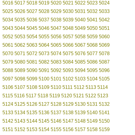
5016
5017
5018
5019
5020
5021
5022
5023
5024
5025
5026
5027
5028
5029
5030
5031
5032
5033
5034
5035
5036
5037
5038
5039
5040
5041
5042
5043
5044
5045
5046
5047
5048
5049
5050
5051
5052
5053
5054
5055
5056
5057
5058
5059
5060
5061
5062
5063
5064
5065
5066
5067
5068
5069
5070
5071
5072
5073
5074
5075
5076
5077
5078
5079
5080
5081
5082
5083
5084
5085
5086
5087
5088
5089
5090
5091
5092
5093
5094
5095
5096
5097
5098
5099
5100
5101
5102
5103
5104
5105
5106
5107
5108
5109
5110
5111
5112
5113
5114
5115
5116
5117
5118
5119
5120
5121
5122
5123
5124
5125
5126
5127
5128
5129
5130
5131
5132
5133
5134
5135
5136
5137
5138
5139
5140
5141
5142
5143
5144
5145
5146
5147
5148
5149
5150
5151
5152
5153
5154
5155
5156
5157
5158
5159