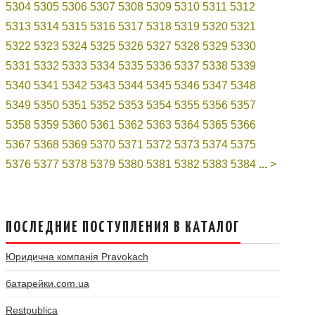
5304
5305
5306
5307
5308
5309
5310
5311
5312
5313
5314
5315
5316
5317
5318
5319
5320
5321
5322
5323
5324
5325
5326
5327
5328
5329
5330
5331
5332
5333
5334
5335
5336
5337
5338
5339
5340
5341
5342
5343
5344
5345
5346
5347
5348
5349
5350
5351
5352
5353
5354
5355
5356
5357
5358
5359
5360
5361
5362
5363
5364
5365
5366
5367
5368
5369
5370
5371
5372
5373
5374
5375
5376
5377
5378
5379
5380
5381
5382
5383
5384
...
>
ПОСЛЕДНИЕ ПОСТУПЛЕНИЯ В КАТАЛОГ
Юридична компанія Pravokach
батарейки.com.ua
Restpublica