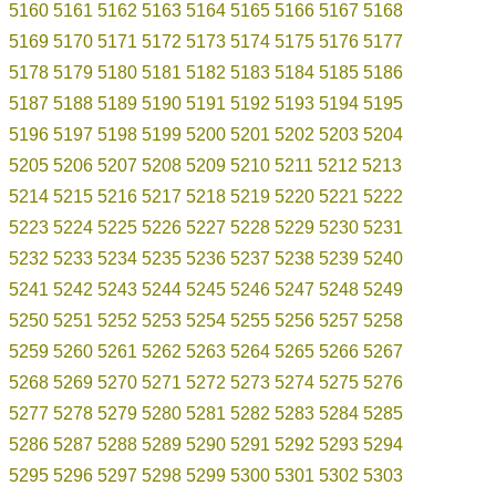
5160
5161
5162
5163
5164
5165
5166
5167
5168
5169
5170
5171
5172
5173
5174
5175
5176
5177
5178
5179
5180
5181
5182
5183
5184
5185
5186
5187
5188
5189
5190
5191
5192
5193
5194
5195
5196
5197
5198
5199
5200
5201
5202
5203
5204
5205
5206
5207
5208
5209
5210
5211
5212
5213
5214
5215
5216
5217
5218
5219
5220
5221
5222
5223
5224
5225
5226
5227
5228
5229
5230
5231
5232
5233
5234
5235
5236
5237
5238
5239
5240
5241
5242
5243
5244
5245
5246
5247
5248
5249
5250
5251
5252
5253
5254
5255
5256
5257
5258
5259
5260
5261
5262
5263
5264
5265
5266
5267
5268
5269
5270
5271
5272
5273
5274
5275
5276
5277
5278
5279
5280
5281
5282
5283
5284
5285
5286
5287
5288
5289
5290
5291
5292
5293
5294
5295
5296
5297
5298
5299
5300
5301
5302
5303