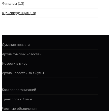
Финансы (13)
Юриспруденция (18)
Сумские новости
Архив сумских новостей
Новости в мире
Архив новостей за г.Сумы
Каталог организаций
Транспорт г. Сумы
Частные объявления