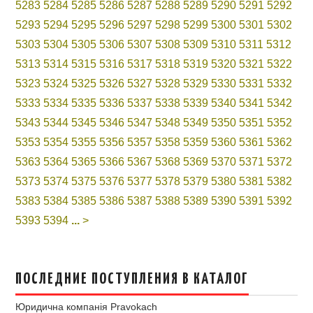
5283
5284
5285
5286
5287
5288
5289
5290
5291
5292
5293
5294
5295
5296
5297
5298
5299
5300
5301
5302
5303
5304
5305
5306
5307
5308
5309
5310
5311
5312
5313
5314
5315
5316
5317
5318
5319
5320
5321
5322
5323
5324
5325
5326
5327
5328
5329
5330
5331
5332
5333
5334
5335
5336
5337
5338
5339
5340
5341
5342
5343
5344
5345
5346
5347
5348
5349
5350
5351
5352
5353
5354
5355
5356
5357
5358
5359
5360
5361
5362
5363
5364
5365
5366
5367
5368
5369
5370
5371
5372
5373
5374
5375
5376
5377
5378
5379
5380
5381
5382
5383
5384
5385
5386
5387
5388
5389
5390
5391
5392
5393
5394
...
>
ПОСЛЕДНИЕ ПОСТУПЛЕНИЯ В КАТАЛОГ
Юридична компанія Pravokach