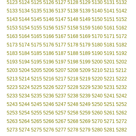
5123
5124
5125
5126
5127
5128
5129
5130
5131
5132
5133
5134
5135
5136
5137
5138
5139
5140
5141
5142
5143
5144
5145
5146
5147
5148
5149
5150
5151
5152
5153
5154
5155
5156
5157
5158
5159
5160
5161
5162
5163
5164
5165
5166
5167
5168
5169
5170
5171
5172
5173
5174
5175
5176
5177
5178
5179
5180
5181
5182
5183
5184
5185
5186
5187
5188
5189
5190
5191
5192
5193
5194
5195
5196
5197
5198
5199
5200
5201
5202
5203
5204
5205
5206
5207
5208
5209
5210
5211
5212
5213
5214
5215
5216
5217
5218
5219
5220
5221
5222
5223
5224
5225
5226
5227
5228
5229
5230
5231
5232
5233
5234
5235
5236
5237
5238
5239
5240
5241
5242
5243
5244
5245
5246
5247
5248
5249
5250
5251
5252
5253
5254
5255
5256
5257
5258
5259
5260
5261
5262
5263
5264
5265
5266
5267
5268
5269
5270
5271
5272
5273
5274
5275
5276
5277
5278
5279
5280
5281
5282