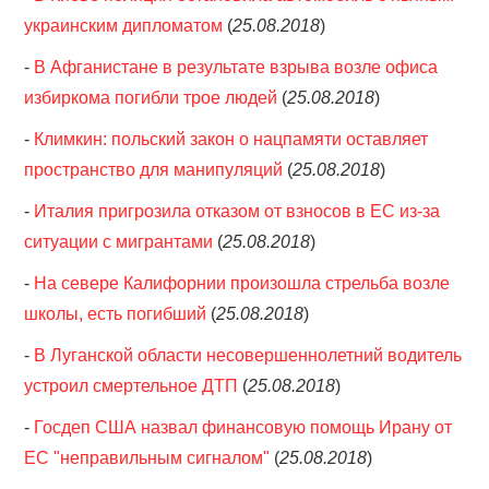
украинским дипломатом
(
25.08.2018
)
-
В Афганистане в результате взрыва возле офиса
избиркома погибли трое людей
(
25.08.2018
)
-
Климкин: польский закон о нацпамяти оставляет
пространство для манипуляций
(
25.08.2018
)
-
Италия пригрозила отказом от взносов в ЕС из-за
ситуации с мигрантами
(
25.08.2018
)
-
На севере Калифорнии произошла стрельба возле
школы, есть погибший
(
25.08.2018
)
-
В Луганской области несовершеннолетний водитель
устроил смертельное ДТП
(
25.08.2018
)
-
Госдеп США назвал финансовую помощь Ирану от
ЕС "неправильным сигналом"
(
25.08.2018
)