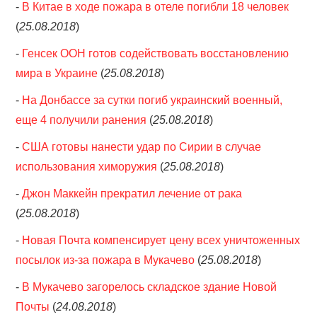
-
В Китае в ходе пожара в отеле погибли 18 человек
(
25.08.2018
)
-
Генсек ООН готов содействовать восстановлению
мира в Украине
(
25.08.2018
)
-
На Донбассе за сутки погиб украинский военный,
еще 4 получили ранения
(
25.08.2018
)
-
США готовы нанести удар по Сирии в случае
использования химоружия
(
25.08.2018
)
-
Джон Маккейн прекратил лечение от рака
(
25.08.2018
)
-
Новая Почта компенсирует цену всех уничтоженных
посылок из-за пожара в Мукачево
(
25.08.2018
)
-
В Мукачево загорелось складское здание Новой
Почты
(
24.08.2018
)