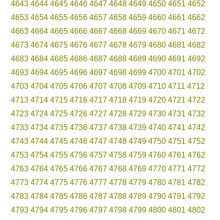
4643
4644
4645
4646
4647
4648
4649
4650
4651
4652
4653
4654
4655
4656
4657
4658
4659
4660
4661
4662
4663
4664
4665
4666
4667
4668
4669
4670
4671
4672
4673
4674
4675
4676
4677
4678
4679
4680
4681
4682
4683
4684
4685
4686
4687
4688
4689
4690
4691
4692
4693
4694
4695
4696
4697
4698
4699
4700
4701
4702
4703
4704
4705
4706
4707
4708
4709
4710
4711
4712
4713
4714
4715
4716
4717
4718
4719
4720
4721
4722
4723
4724
4725
4726
4727
4728
4729
4730
4731
4732
4733
4734
4735
4736
4737
4738
4739
4740
4741
4742
4743
4744
4745
4746
4747
4748
4749
4750
4751
4752
4753
4754
4755
4756
4757
4758
4759
4760
4761
4762
4763
4764
4765
4766
4767
4768
4769
4770
4771
4772
4773
4774
4775
4776
4777
4778
4779
4780
4781
4782
4783
4784
4785
4786
4787
4788
4789
4790
4791
4792
4793
4794
4795
4796
4797
4798
4799
4800
4801
4802