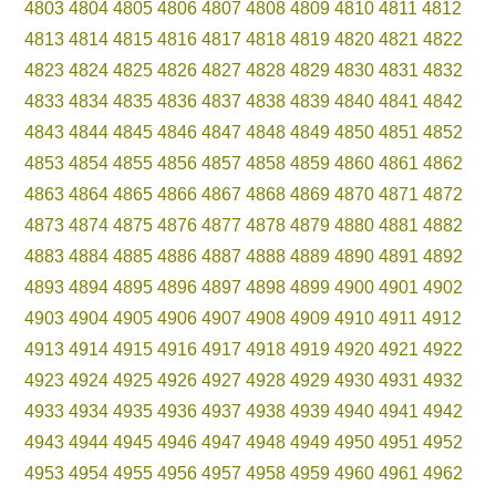
4803
4804
4805
4806
4807
4808
4809
4810
4811
4812
4813
4814
4815
4816
4817
4818
4819
4820
4821
4822
4823
4824
4825
4826
4827
4828
4829
4830
4831
4832
4833
4834
4835
4836
4837
4838
4839
4840
4841
4842
4843
4844
4845
4846
4847
4848
4849
4850
4851
4852
4853
4854
4855
4856
4857
4858
4859
4860
4861
4862
4863
4864
4865
4866
4867
4868
4869
4870
4871
4872
4873
4874
4875
4876
4877
4878
4879
4880
4881
4882
4883
4884
4885
4886
4887
4888
4889
4890
4891
4892
4893
4894
4895
4896
4897
4898
4899
4900
4901
4902
4903
4904
4905
4906
4907
4908
4909
4910
4911
4912
4913
4914
4915
4916
4917
4918
4919
4920
4921
4922
4923
4924
4925
4926
4927
4928
4929
4930
4931
4932
4933
4934
4935
4936
4937
4938
4939
4940
4941
4942
4943
4944
4945
4946
4947
4948
4949
4950
4951
4952
4953
4954
4955
4956
4957
4958
4959
4960
4961
4962