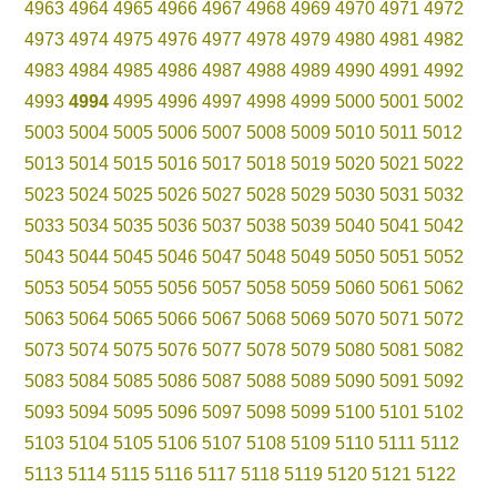
4963
4964
4965
4966
4967
4968
4969
4970
4971
4972
4973
4974
4975
4976
4977
4978
4979
4980
4981
4982
4983
4984
4985
4986
4987
4988
4989
4990
4991
4992
4993
4994
4995
4996
4997
4998
4999
5000
5001
5002
5003
5004
5005
5006
5007
5008
5009
5010
5011
5012
5013
5014
5015
5016
5017
5018
5019
5020
5021
5022
5023
5024
5025
5026
5027
5028
5029
5030
5031
5032
5033
5034
5035
5036
5037
5038
5039
5040
5041
5042
5043
5044
5045
5046
5047
5048
5049
5050
5051
5052
5053
5054
5055
5056
5057
5058
5059
5060
5061
5062
5063
5064
5065
5066
5067
5068
5069
5070
5071
5072
5073
5074
5075
5076
5077
5078
5079
5080
5081
5082
5083
5084
5085
5086
5087
5088
5089
5090
5091
5092
5093
5094
5095
5096
5097
5098
5099
5100
5101
5102
5103
5104
5105
5106
5107
5108
5109
5110
5111
5112
5113
5114
5115
5116
5117
5118
5119
5120
5121
5122