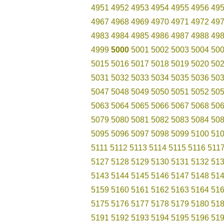
4951
4952
4953
4954
4955
4956
49
4967
4968
4969
4970
4971
4972
49
4983
4984
4985
4986
4987
4988
49
4999
5000
5001
5002
5003
5004
50
5015
5016
5017
5018
5019
5020
50
5031
5032
5033
5034
5035
5036
50
5047
5048
5049
5050
5051
5052
50
5063
5064
5065
5066
5067
5068
50
5079
5080
5081
5082
5083
5084
50
5095
5096
5097
5098
5099
5100
51
5111
5112
5113
5114
5115
5116
511
5127
5128
5129
5130
5131
5132
51
5143
5144
5145
5146
5147
5148
51
5159
5160
5161
5162
5163
5164
51
5175
5176
5177
5178
5179
5180
51
5191
5192
5193
5194
5195
5196
51