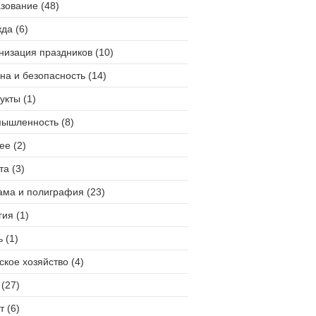
зование (48)
да (6)
низация праздников (10)
на и безопасность (14)
укты (1)
ышленность (8)
ее (2)
та (3)
ама и полиграфия (23)
гия (1)
 (1)
ское хозяйство (4)
(27)
т (6)