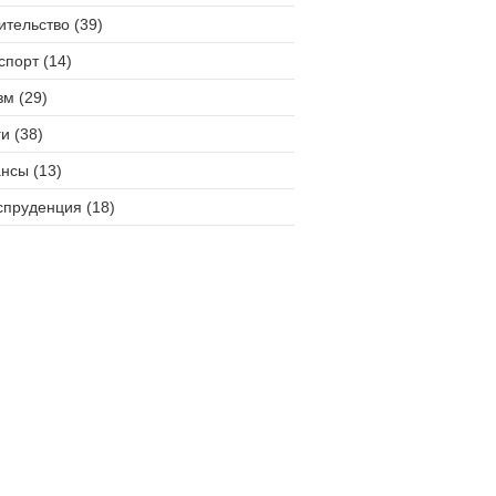
ительство (39)
спорт (14)
зм (29)
и (38)
нсы (13)
пруденция (18)