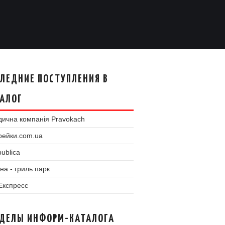
ЛЕДНИЕ ПОСТУПЛЕНИЯ В
АЛОГ
ична компанія Pravokach
рейки.com.ua
ublica
на - гриль парк
 Експресс
ЗДЕЛЫ ИНФОРМ-КАТАЛОГА