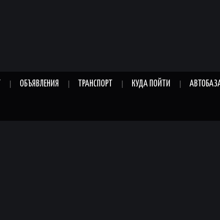
Г
ОБЪЯВЛЕНИЯ
ТРАНСПОРТ
КУДА ПОЙТИ
АВТОБАЗ