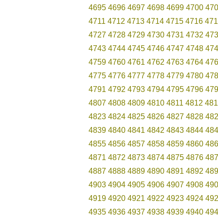
4695
4696
4697
4698
4699
4700
47
4711
4712
4713
4714
4715
4716
471
4727
4728
4729
4730
4731
4732
47
4743
4744
4745
4746
4747
4748
47
4759
4760
4761
4762
4763
4764
47
4775
4776
4777
4778
4779
4780
47
4791
4792
4793
4794
4795
4796
47
4807
4808
4809
4810
4811
4812
481
4823
4824
4825
4826
4827
4828
48
4839
4840
4841
4842
4843
4844
48
4855
4856
4857
4858
4859
4860
48
4871
4872
4873
4874
4875
4876
48
4887
4888
4889
4890
4891
4892
48
4903
4904
4905
4906
4907
4908
49
4919
4920
4921
4922
4923
4924
49
4935
4936
4937
4938
4939
4940
49