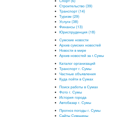
Спорт (6)
Строительство (39)
Транспорт (14)
Туризм (29)
Услуги (38)
Финансы (13)
Юриспруденция (18)
Сумские новости
Архив сумских новостей
Новости в мире
Архив новостей за г.Сумы
Каталог организаций
Транспорт г. Сумы
Частные объявления
Куда пойти в Сумах
Поиск работы в Сумах
Фото г. Сумы
История города
Автобазар г. Сумы
Прогноз погоды г. Сумы
Сайты Сумщины