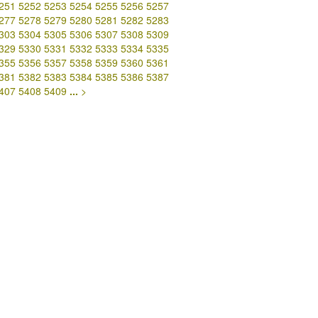
251
5252
5253
5254
5255
5256
5257
277
5278
5279
5280
5281
5282
5283
303
5304
5305
5306
5307
5308
5309
329
5330
5331
5332
5333
5334
5335
355
5356
5357
5358
5359
5360
5361
381
5382
5383
5384
5385
5386
5387
407
5408
5409
...
>