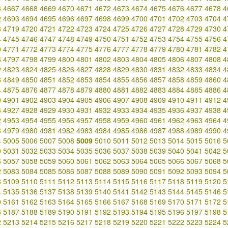
6
4667
4668
4669
4670
4671
4672
4673
4674
4675
4676
4677
4678
4
2
4693
4694
4695
4696
4697
4698
4699
4700
4701
4702
4703
4704
4
8
4719
4720
4721
4722
4723
4724
4725
4726
4727
4728
4729
4730
4
4
4745
4746
4747
4748
4749
4750
4751
4752
4753
4754
4755
4756
4
0
4771
4772
4773
4774
4775
4776
4777
4778
4779
4780
4781
4782
4
6
4797
4798
4799
4800
4801
4802
4803
4804
4805
4806
4807
4808
4
2
4823
4824
4825
4826
4827
4828
4829
4830
4831
4832
4833
4834
4
8
4849
4850
4851
4852
4853
4854
4855
4856
4857
4858
4859
4860
4
4
4875
4876
4877
4878
4879
4880
4881
4882
4883
4884
4885
4886
4
0
4901
4902
4903
4904
4905
4906
4907
4908
4909
4910
4911
4912
4
6
4927
4928
4929
4930
4931
4932
4933
4934
4935
4936
4937
4938
4
2
4953
4954
4955
4956
4957
4958
4959
4960
4961
4962
4963
4964
4
8
4979
4980
4981
4982
4983
4984
4985
4986
4987
4988
4989
4990
4
4
5005
5006
5007
5008
5009
5010
5011
5012
5013
5014
5015
5016
5
0
5031
5032
5033
5034
5035
5036
5037
5038
5039
5040
5041
5042
5
6
5057
5058
5059
5060
5061
5062
5063
5064
5065
5066
5067
5068
5
2
5083
5084
5085
5086
5087
5088
5089
5090
5091
5092
5093
5094
5
8
5109
5110
5111
5112
5113
5114
5115
5116
5117
5118
5119
5120
5
4
5135
5136
5137
5138
5139
5140
5141
5142
5143
5144
5145
5146
5
0
5161
5162
5163
5164
5165
5166
5167
5168
5169
5170
5171
5172
5
6
5187
5188
5189
5190
5191
5192
5193
5194
5195
5196
5197
5198
5
2
5213
5214
5215
5216
5217
5218
5219
5220
5221
5222
5223
5224
5