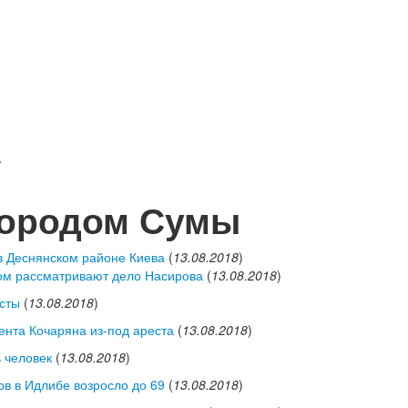
/
городом Сумы
в Деснянском районе Киева
(
13.08.2018
)
ром рассматривают дело Насирова
(
13.08.2018
)
сты
(
13.08.2018
)
ента Кочаряна из-под ареста
(
13.08.2018
)
 человек
(
13.08.2018
)
ов в Идлибе возросло до 69
(
13.08.2018
)