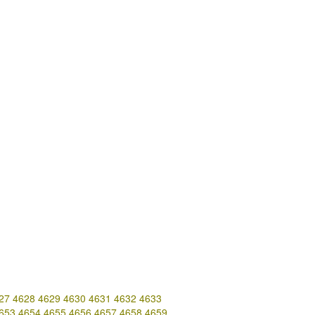
27
4628
4629
4630
4631
4632
4633
653
4654
4655
4656
4657
4658
4659