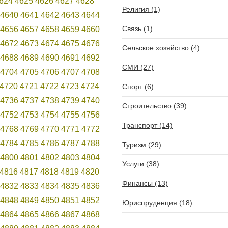
624
4625
4626
4627
4628
Религия (1)
4640
4641
4642
4643
4644
Связь (1)
4656
4657
4658
4659
4660
4672
4673
4674
4675
4676
Сельское хозяйство (4)
4688
4689
4690
4691
4692
СМИ (27)
4704
4705
4706
4707
4708
4720
4721
4722
4723
4724
Спорт (6)
4736
4737
4738
4739
4740
Строительство (39)
4752
4753
4754
4755
4756
Транспорт (14)
4768
4769
4770
4771
4772
4784
4785
4786
4787
4788
Туризм (29)
4800
4801
4802
4803
4804
Услуги (38)
4816
4817
4818
4819
4820
Финансы (13)
4832
4833
4834
4835
4836
4848
4849
4850
4851
4852
Юриспруденция (18)
4864
4865
4866
4867
4868