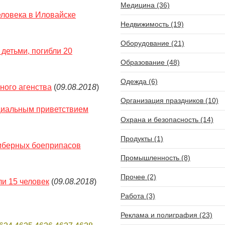
Медицина (36)
ловека в Иловайске
Недвижимость (19)
Оборудование (21)
 детьми, погибли 20
Образование (48)
Одежда (6)
ного агенства
(
09.08.2018
)
Организация праздников (10)
ициальным приветствием
Охрана и безопасность (14)
Продукты (1)
либерных боеприпасов
Промышленность (8)
Прочее (2)
ли 15 человек
(
09.08.2018
)
Работа (3)
Реклама и полиграфия (23)