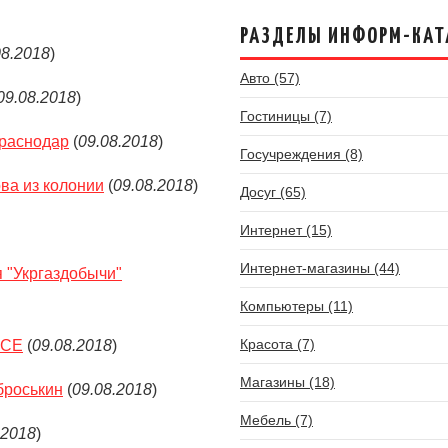
РАЗДЕЛЫ ИНФОРМ-КАТ
08.2018
)
Авто (57)
09.08.2018
)
Гостиницы (7)
Краснодар
(
09.08.2018
)
Госучреждения (8)
ва из колонии
(
09.08.2018
)
Досуг (65)
Интернет (15)
Интернет-магазины (44)
 "Укргаздобычи"
Компьютеры (11)
Красота (7)
БСЕ
(
09.08.2018
)
Магазины (18)
броськин
(
09.08.2018
)
Мебель (7)
.2018
)