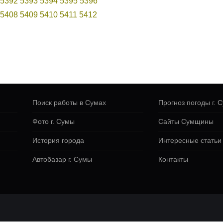
5392
5393
5394
5395
5396
5408
5409
5410
5411
5412
Поиск работы в Сумах
Прогноз погоды г. 
Фото г. Сумы
Сайты Сумщины
История города
Интересные статьи
Автобазар г. Сумы
Контакты