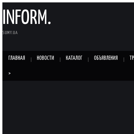
INFORM.
SUMY.UA
ГЛАВНАЯ
НОВОСТИ
КАТАЛОГ
ОБЪЯВЛЕНИЯ
Т
>