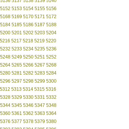
5136
5137
5138
5139
5140
5152
5153
5154
5155
5156
5168
5169
5170
5171
5172
5184
5185
5186
5187
5188
5200
5201
5202
5203
5204
5216
5217
5218
5219
5220
5232
5233
5234
5235
5236
5248
5249
5250
5251
5252
5264
5265
5266
5267
5268
5280
5281
5282
5283
5284
5296
5297
5298
5299
5300
5312
5313
5314
5315
5316
5328
5329
5330
5331
5332
5344
5345
5346
5347
5348
5360
5361
5362
5363
5364
5376
5377
5378
5379
5380