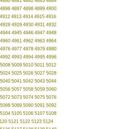
4880
4881
4882
4883
4884
4896
4897
4898
4899
4900
4912
4913
4914
4915
4916
4928
4929
4930
4931
4932
4944
4945
4946
4947
4948
4960
4961
4962
4963
4964
4976
4977
4978
4979
4980
4992
4993
4994
4995
4996
5008
5009
5010
5011
5012
5024
5025
5026
5027
5028
5040
5041
5042
5043
5044
5056
5057
5058
5059
5060
5072
5073
5074
5075
5076
5088
5089
5090
5091
5092
5104
5105
5106
5107
5108
120
5121
5122
5123
5124