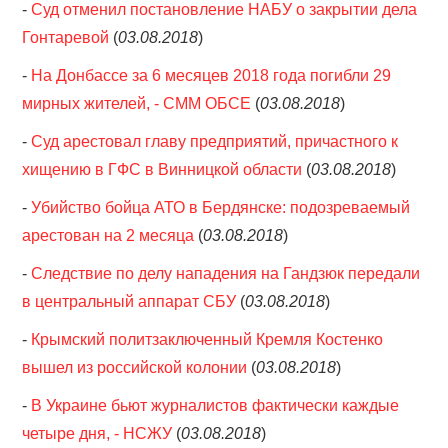
-
Суд отменил постановление НАБУ о закрытии дела
Гонтаревой
(
03.08.2018
)
-
На Донбассе за 6 месяцев 2018 года погибли 29
мирных жителей, - СММ ОБСЕ
(
03.08.2018
)
-
Суд арестовал главу предприятий, причастного к
хищению в ГФС в Винницкой области
(
03.08.2018
)
-
Убийство бойца АТО в Бердянске: подозреваемый
арестован на 2 месяца
(
03.08.2018
)
-
Следствие по делу нападения на Гандзюк передали
в центральный аппарат СБУ
(
03.08.2018
)
-
Крымский политзаключенный Кремля Костенко
вышел из российской колонии
(
03.08.2018
)
-
В Украине бьют журналистов фактически каждые
четыре дня, - НСЖУ
(
03.08.2018
)