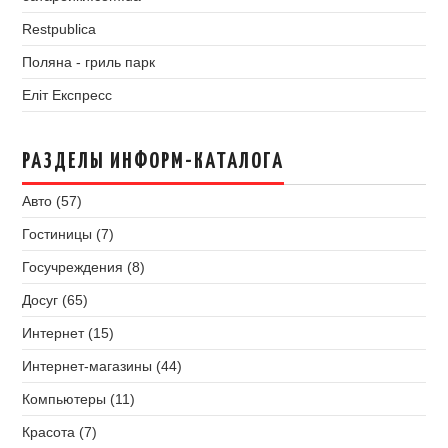
Restpublica
Поляна - гриль парк
Еліт Експресс
РАЗДЕЛЫ ИНФОРМ-КАТАЛОГА
Авто (57)
Гостиницы (7)
Госучреждения (8)
Досуг (65)
Интернет (15)
Интернет-магазины (44)
Компьютеры (11)
Красота (7)