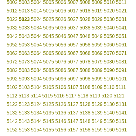
5002
5003
5004
5005
5006
5007
5008
5009
5010
5011
5012
5013
5014
5015
5016
5017
5018
5019
5020
5021
5022
5023
5024
5025
5026
5027
5028
5029
5030
5031
5032
5033
5034
5035
5036
5037
5038
5039
5040
5041
5042
5043
5044
5045
5046
5047
5048
5049
5050
5051
5052
5053
5054
5055
5056
5057
5058
5059
5060
5061
5062
5063
5064
5065
5066
5067
5068
5069
5070
5071
5072
5073
5074
5075
5076
5077
5078
5079
5080
5081
5082
5083
5084
5085
5086
5087
5088
5089
5090
5091
5092
5093
5094
5095
5096
5097
5098
5099
5100
5101
5102
5103
5104
5105
5106
5107
5108
5109
5110
5111
5112
5113
5114
5115
5116
5117
5118
5119
5120
5121
5122
5123
5124
5125
5126
5127
5128
5129
5130
5131
5132
5133
5134
5135
5136
5137
5138
5139
5140
5141
5142
5143
5144
5145
5146
5147
5148
5149
5150
5151
5152
5153
5154
5155
5156
5157
5158
5159
5160
5161