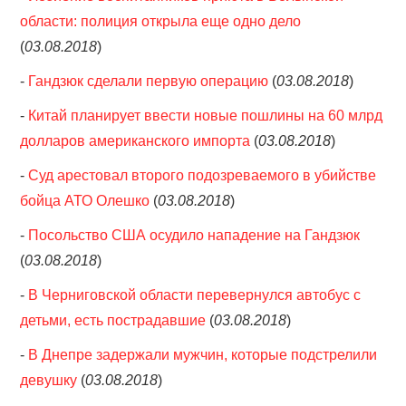
области: полиция открыла еще одно дело
(
03.08.2018
)
-
Гандзюк сделали первую операцию
(
03.08.2018
)
-
Китай планирует ввести новые пошлины на 60 млрд
долларов американского импорта
(
03.08.2018
)
-
Суд арестовал второго подозреваемого в убийстве
бойца АТО Олешко
(
03.08.2018
)
-
Посольство США осудило нападение на Гандзюк
(
03.08.2018
)
-
В Черниговской области перевернулся автобус с
детьми, есть пострадавшие
(
03.08.2018
)
-
В Днепре задержали мужчин, которые подстрелили
девушку
(
03.08.2018
)