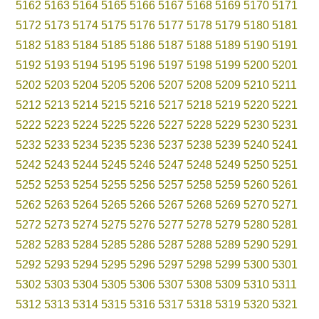
5162
5163
5164
5165
5166
5167
5168
5169
5170
5171
5172
5173
5174
5175
5176
5177
5178
5179
5180
5181
5182
5183
5184
5185
5186
5187
5188
5189
5190
5191
5192
5193
5194
5195
5196
5197
5198
5199
5200
5201
5202
5203
5204
5205
5206
5207
5208
5209
5210
5211
5212
5213
5214
5215
5216
5217
5218
5219
5220
5221
5222
5223
5224
5225
5226
5227
5228
5229
5230
5231
5232
5233
5234
5235
5236
5237
5238
5239
5240
5241
5242
5243
5244
5245
5246
5247
5248
5249
5250
5251
5252
5253
5254
5255
5256
5257
5258
5259
5260
5261
5262
5263
5264
5265
5266
5267
5268
5269
5270
5271
5272
5273
5274
5275
5276
5277
5278
5279
5280
5281
5282
5283
5284
5285
5286
5287
5288
5289
5290
5291
5292
5293
5294
5295
5296
5297
5298
5299
5300
5301
5302
5303
5304
5305
5306
5307
5308
5309
5310
5311
5312
5313
5314
5315
5316
5317
5318
5319
5320
5321