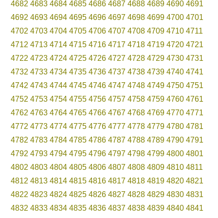
4682
4683
4684
4685
4686
4687
4688
4689
4690
4691
4692
4693
4694
4695
4696
4697
4698
4699
4700
4701
4702
4703
4704
4705
4706
4707
4708
4709
4710
4711
4712
4713
4714
4715
4716
4717
4718
4719
4720
4721
4722
4723
4724
4725
4726
4727
4728
4729
4730
4731
4732
4733
4734
4735
4736
4737
4738
4739
4740
4741
4742
4743
4744
4745
4746
4747
4748
4749
4750
4751
4752
4753
4754
4755
4756
4757
4758
4759
4760
4761
4762
4763
4764
4765
4766
4767
4768
4769
4770
4771
4772
4773
4774
4775
4776
4777
4778
4779
4780
4781
4782
4783
4784
4785
4786
4787
4788
4789
4790
4791
4792
4793
4794
4795
4796
4797
4798
4799
4800
4801
4802
4803
4804
4805
4806
4807
4808
4809
4810
4811
4812
4813
4814
4815
4816
4817
4818
4819
4820
4821
4822
4823
4824
4825
4826
4827
4828
4829
4830
4831
4832
4833
4834
4835
4836
4837
4838
4839
4840
4841