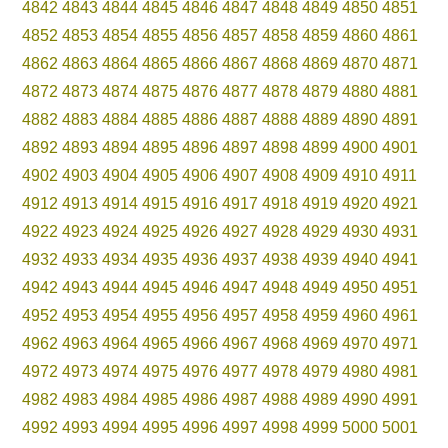
4842
4843
4844
4845
4846
4847
4848
4849
4850
4851
4852
4853
4854
4855
4856
4857
4858
4859
4860
4861
4862
4863
4864
4865
4866
4867
4868
4869
4870
4871
4872
4873
4874
4875
4876
4877
4878
4879
4880
4881
4882
4883
4884
4885
4886
4887
4888
4889
4890
4891
4892
4893
4894
4895
4896
4897
4898
4899
4900
4901
4902
4903
4904
4905
4906
4907
4908
4909
4910
4911
4912
4913
4914
4915
4916
4917
4918
4919
4920
4921
4922
4923
4924
4925
4926
4927
4928
4929
4930
4931
4932
4933
4934
4935
4936
4937
4938
4939
4940
4941
4942
4943
4944
4945
4946
4947
4948
4949
4950
4951
4952
4953
4954
4955
4956
4957
4958
4959
4960
4961
4962
4963
4964
4965
4966
4967
4968
4969
4970
4971
4972
4973
4974
4975
4976
4977
4978
4979
4980
4981
4982
4983
4984
4985
4986
4987
4988
4989
4990
4991
4992
4993
4994
4995
4996
4997
4998
4999
5000
5001