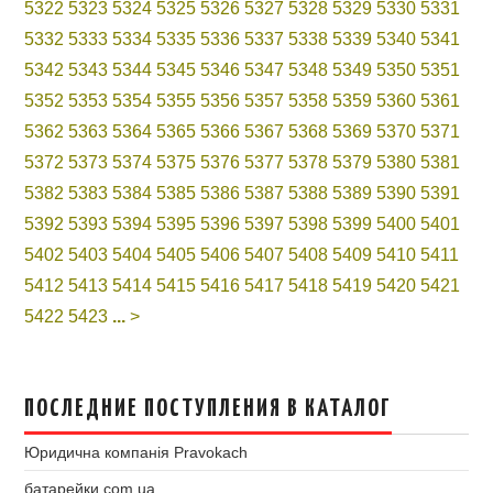
5322
5323
5324
5325
5326
5327
5328
5329
5330
5331
5332
5333
5334
5335
5336
5337
5338
5339
5340
5341
5342
5343
5344
5345
5346
5347
5348
5349
5350
5351
5352
5353
5354
5355
5356
5357
5358
5359
5360
5361
5362
5363
5364
5365
5366
5367
5368
5369
5370
5371
5372
5373
5374
5375
5376
5377
5378
5379
5380
5381
5382
5383
5384
5385
5386
5387
5388
5389
5390
5391
5392
5393
5394
5395
5396
5397
5398
5399
5400
5401
5402
5403
5404
5405
5406
5407
5408
5409
5410
5411
5412
5413
5414
5415
5416
5417
5418
5419
5420
5421
5422
5423
...
>
ПОСЛЕДНИЕ ПОСТУПЛЕНИЯ В КАТАЛОГ
Юридична компанія Pravokach
батарейки.com.ua