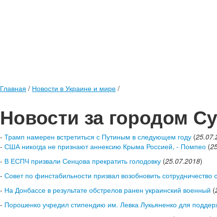
Главная
/
Новости в Украине и мире
/
Новости за городом С
-
Трамп намерен встретиться с Путиным в следующем году
(
25.07.
-
США никогда не признают аннексию Крыма Россией, - Помпео
(
2
-
В ЕСПЧ призвали Сенцова прекратить голодовку
(
25.07.2018
)
-
Совет по финстабильности призвал возобновить сотрудничество
-
На Донбассе в результате обстрелов ранен украинский военный
(
-
Порошенко учредил стипендию им. Левка Лукьяненко для подде