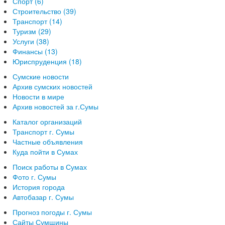
Спорт (6)
Строительство (39)
Транспорт (14)
Туризм (29)
Услуги (38)
Финансы (13)
Юриспруденция (18)
Сумские новости
Архив сумских новостей
Новости в мире
Архив новостей за г.Сумы
Каталог организаций
Транспорт г. Сумы
Частные объявления
Куда пойти в Сумах
Поиск работы в Сумах
Фото г. Сумы
История города
Автобазар г. Сумы
Прогноз погоды г. Сумы
Сайты Сумщины