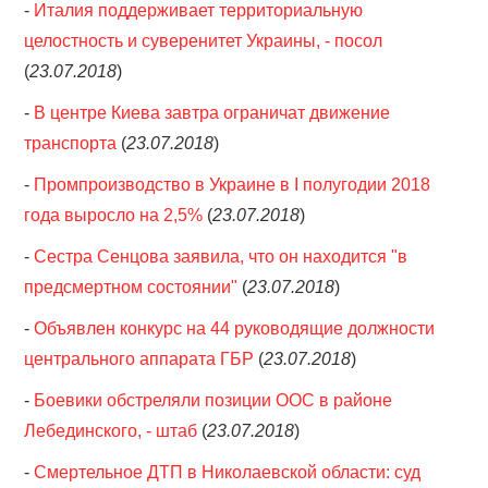
-
Италия поддерживает территориальную
целостность и суверенитет Украины, - посол
(
23.07.2018
)
-
В центре Киева завтра ограничат движение
транспорта
(
23.07.2018
)
-
Промпроизводство в Украине в І полугодии 2018
года выросло на 2,5%
(
23.07.2018
)
-
Сестра Сенцова заявила, что он находится "в
предсмертном состоянии"
(
23.07.2018
)
-
Объявлен конкурс на 44 руководящие должности
центрального аппарата ГБР
(
23.07.2018
)
-
Боевики обстреляли позиции ООС в районе
Лебединского, - штаб
(
23.07.2018
)
-
Смертельное ДТП в Николаевской области: суд