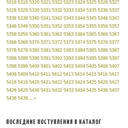
5318
5319
5320
5321
5322
5323
5324
5325
5326
5327
5328
5329
5330
5331
5332
5333
5334
5335
5336
5337
5338
5339
5340
5341
5342
5343
5344
5345
5346
5347
5348
5349
5350
5351
5352
5353
5354
5355
5356
5357
5358
5359
5360
5361
5362
5363
5364
5365
5366
5367
5368
5369
5370
5371
5372
5373
5374
5375
5376
5377
5378
5379
5380
5381
5382
5383
5384
5385
5386
5387
5388
5389
5390
5391
5392
5393
5394
5395
5396
5397
5398
5399
5400
5401
5402
5403
5404
5405
5406
5407
5408
5409
5410
5411
5412
5413
5414
5415
5416
5417
5418
5419
5420
5421
5422
5423
5424
5425
5426
5427
5428
5429
5430
5431
5432
5433
5434
5435
5436
5437
5438
5439
...
>
ПОСЛЕДНИЕ ПОСТУПЛЕНИЯ В КАТАЛОГ