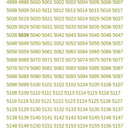
4998
4999
5000
5001
5002
5003
5004
5005
5006
5007
5008
5009
5010
5011
5012
5013
5014
5015
5016
5017
5018
5019
5020
5021
5022
5023
5024
5025
5026
5027
5028
5029
5030
5031
5032
5033
5034
5035
5036
5037
5038
5039
5040
5041
5042
5043
5044
5045
5046
5047
5048
5049
5050
5051
5052
5053
5054
5055
5056
5057
5058
5059
5060
5061
5062
5063
5064
5065
5066
5067
5068
5069
5070
5071
5072
5073
5074
5075
5076
5077
5078
5079
5080
5081
5082
5083
5084
5085
5086
5087
5088
5089
5090
5091
5092
5093
5094
5095
5096
5097
5098
5099
5100
5101
5102
5103
5104
5105
5106
5107
5108
5109
5110
5111
5112
5113
5114
5115
5116
5117
5118
5119
5120
5121
5122
5123
5124
5125
5126
5127
5128
5129
5130
5131
5132
5133
5134
5135
5136
5137
5138
5139
5140
5141
5142
5143
5144
5145
5146
5147
5148
5149
5150
5151
5152
5153
5154
5155
5156
5157