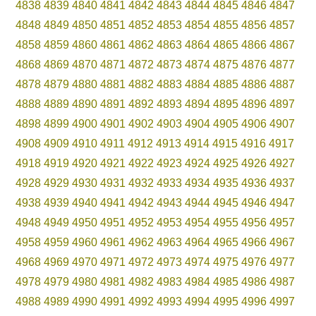
4838
4839
4840
4841
4842
4843
4844
4845
4846
4847
4848
4849
4850
4851
4852
4853
4854
4855
4856
4857
4858
4859
4860
4861
4862
4863
4864
4865
4866
4867
4868
4869
4870
4871
4872
4873
4874
4875
4876
4877
4878
4879
4880
4881
4882
4883
4884
4885
4886
4887
4888
4889
4890
4891
4892
4893
4894
4895
4896
4897
4898
4899
4900
4901
4902
4903
4904
4905
4906
4907
4908
4909
4910
4911
4912
4913
4914
4915
4916
4917
4918
4919
4920
4921
4922
4923
4924
4925
4926
4927
4928
4929
4930
4931
4932
4933
4934
4935
4936
4937
4938
4939
4940
4941
4942
4943
4944
4945
4946
4947
4948
4949
4950
4951
4952
4953
4954
4955
4956
4957
4958
4959
4960
4961
4962
4963
4964
4965
4966
4967
4968
4969
4970
4971
4972
4973
4974
4975
4976
4977
4978
4979
4980
4981
4982
4983
4984
4985
4986
4987
4988
4989
4990
4991
4992
4993
4994
4995
4996
4997