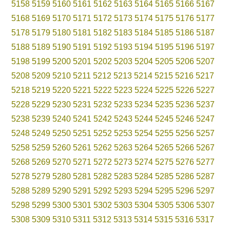
5158
5159
5160
5161
5162
5163
5164
5165
5166
5167
5168
5169
5170
5171
5172
5173
5174
5175
5176
5177
5178
5179
5180
5181
5182
5183
5184
5185
5186
5187
5188
5189
5190
5191
5192
5193
5194
5195
5196
5197
5198
5199
5200
5201
5202
5203
5204
5205
5206
5207
5208
5209
5210
5211
5212
5213
5214
5215
5216
5217
5218
5219
5220
5221
5222
5223
5224
5225
5226
5227
5228
5229
5230
5231
5232
5233
5234
5235
5236
5237
5238
5239
5240
5241
5242
5243
5244
5245
5246
5247
5248
5249
5250
5251
5252
5253
5254
5255
5256
5257
5258
5259
5260
5261
5262
5263
5264
5265
5266
5267
5268
5269
5270
5271
5272
5273
5274
5275
5276
5277
5278
5279
5280
5281
5282
5283
5284
5285
5286
5287
5288
5289
5290
5291
5292
5293
5294
5295
5296
5297
5298
5299
5300
5301
5302
5303
5304
5305
5306
5307
5308
5309
5310
5311
5312
5313
5314
5315
5316
5317