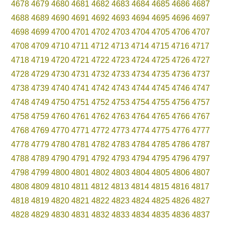
4678
4679
4680
4681
4682
4683
4684
4685
4686
4687
4688
4689
4690
4691
4692
4693
4694
4695
4696
4697
4698
4699
4700
4701
4702
4703
4704
4705
4706
4707
4708
4709
4710
4711
4712
4713
4714
4715
4716
4717
4718
4719
4720
4721
4722
4723
4724
4725
4726
4727
4728
4729
4730
4731
4732
4733
4734
4735
4736
4737
4738
4739
4740
4741
4742
4743
4744
4745
4746
4747
4748
4749
4750
4751
4752
4753
4754
4755
4756
4757
4758
4759
4760
4761
4762
4763
4764
4765
4766
4767
4768
4769
4770
4771
4772
4773
4774
4775
4776
4777
4778
4779
4780
4781
4782
4783
4784
4785
4786
4787
4788
4789
4790
4791
4792
4793
4794
4795
4796
4797
4798
4799
4800
4801
4802
4803
4804
4805
4806
4807
4808
4809
4810
4811
4812
4813
4814
4815
4816
4817
4818
4819
4820
4821
4822
4823
4824
4825
4826
4827
4828
4829
4830
4831
4832
4833
4834
4835
4836
4837