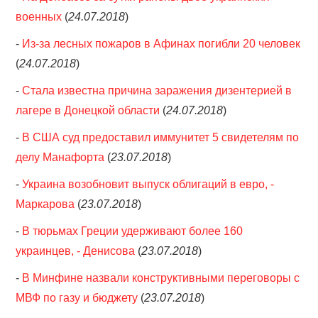
военных
(
24.07.2018
)
-
Из-за лесных пожаров в Афинах погибли 20 человек
(
24.07.2018
)
-
Стала известна причина заражения дизентерией в
лагере в Донецкой области
(
24.07.2018
)
-
В США суд предоставил иммунитет 5 свидетелям по
делу Манафорта
(
23.07.2018
)
-
Украина возобновит выпуск облигаций в евро, -
Маркарова
(
23.07.2018
)
-
В тюрьмах Греции удерживают более 160
украинцев, - Денисова
(
23.07.2018
)
-
В Минфине назвали конструктивными переговоры с
МВФ по газу и бюджету
(
23.07.2018
)