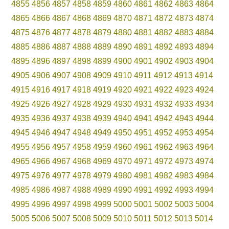
4855
4856
4857
4858
4859
4860
4861
4862
4863
4864
4865
4866
4867
4868
4869
4870
4871
4872
4873
4874
4875
4876
4877
4878
4879
4880
4881
4882
4883
4884
4885
4886
4887
4888
4889
4890
4891
4892
4893
4894
4895
4896
4897
4898
4899
4900
4901
4902
4903
4904
4905
4906
4907
4908
4909
4910
4911
4912
4913
4914
4915
4916
4917
4918
4919
4920
4921
4922
4923
4924
4925
4926
4927
4928
4929
4930
4931
4932
4933
4934
4935
4936
4937
4938
4939
4940
4941
4942
4943
4944
4945
4946
4947
4948
4949
4950
4951
4952
4953
4954
4955
4956
4957
4958
4959
4960
4961
4962
4963
4964
4965
4966
4967
4968
4969
4970
4971
4972
4973
4974
4975
4976
4977
4978
4979
4980
4981
4982
4983
4984
4985
4986
4987
4988
4989
4990
4991
4992
4993
4994
4995
4996
4997
4998
4999
5000
5001
5002
5003
5004
5005
5006
5007
5008
5009
5010
5011
5012
5013
5014