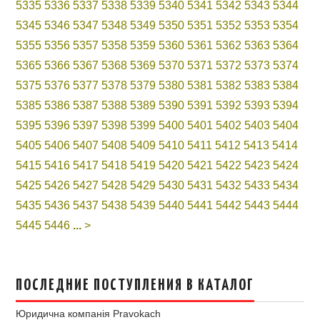
5335
5336
5337
5338
5339
5340
5341
5342
5343
5344
5345
5346
5347
5348
5349
5350
5351
5352
5353
5354
5355
5356
5357
5358
5359
5360
5361
5362
5363
5364
5365
5366
5367
5368
5369
5370
5371
5372
5373
5374
5375
5376
5377
5378
5379
5380
5381
5382
5383
5384
5385
5386
5387
5388
5389
5390
5391
5392
5393
5394
5395
5396
5397
5398
5399
5400
5401
5402
5403
5404
5405
5406
5407
5408
5409
5410
5411
5412
5413
5414
5415
5416
5417
5418
5419
5420
5421
5422
5423
5424
5425
5426
5427
5428
5429
5430
5431
5432
5433
5434
5435
5436
5437
5438
5439
5440
5441
5442
5443
5444
5445
5446
...
>
ПОСЛЕДНИЕ ПОСТУПЛЕНИЯ В КАТАЛОГ
Юридична компанія Pravokach