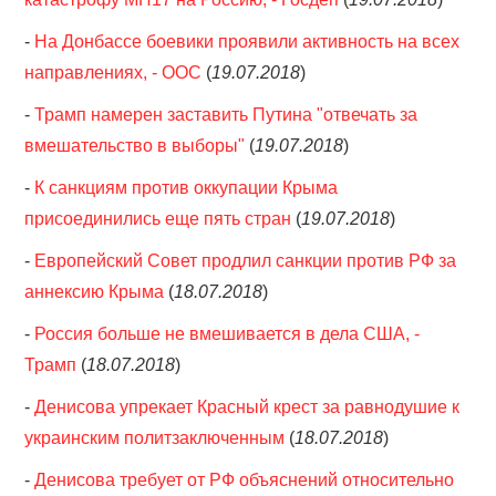
-
На Донбассе боевики проявили активность на всех
направлениях, - ООС
(
19.07.2018
)
-
Трамп намерен заставить Путина "отвечать за
вмешательство в выборы"
(
19.07.2018
)
-
К санкциям против оккупации Крыма
присоединились еще пять стран
(
19.07.2018
)
-
Европейский Совет продлил санкции против РФ за
аннексию Крыма
(
18.07.2018
)
-
Россия больше не вмешивается в дела США, -
Трамп
(
18.07.2018
)
-
Денисова упрекает Красный крест за равнодушие к
украинским политзаключенным
(
18.07.2018
)
-
Денисова требует от РФ объяснений относительно