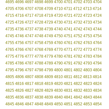
4695
4696
4697
4698
4699
4700
4701
4702
4703
4704
4705
4706
4707
4708
4709
4710
4711
4712
4713
4714
4715
4716
4717
4718
4719
4720
4721
4722
4723
4724
4725
4726
4727
4728
4729
4730
4731
4732
4733
4734
4735
4736
4737
4738
4739
4740
4741
4742
4743
4744
4745
4746
4747
4748
4749
4750
4751
4752
4753
4754
4755
4756
4757
4758
4759
4760
4761
4762
4763
4764
4765
4766
4767
4768
4769
4770
4771
4772
4773
4774
4775
4776
4777
4778
4779
4780
4781
4782
4783
4784
4785
4786
4787
4788
4789
4790
4791
4792
4793
4794
4795
4796
4797
4798
4799
4800
4801
4802
4803
4804
4805
4806
4807
4808
4809
4810
4811
4812
4813
4814
4815
4816
4817
4818
4819
4820
4821
4822
4823
4824
4825
4826
4827
4828
4829
4830
4831
4832
4833
4834
4835
4836
4837
4838
4839
4840
4841
4842
4843
4844
4845
4846
4847
4848
4849
4850
4851
4852
4853
4854