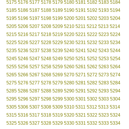
5175
5176
5177
5178
5179
5180
5181
5182
5183
5184
5185
5186
5187
5188
5189
5190
5191
5192
5193
5194
5195
5196
5197
5198
5199
5200
5201
5202
5203
5204
5205
5206
5207
5208
5209
5210
5211
5212
5213
5214
5215
5216
5217
5218
5219
5220
5221
5222
5223
5224
5225
5226
5227
5228
5229
5230
5231
5232
5233
5234
5235
5236
5237
5238
5239
5240
5241
5242
5243
5244
5245
5246
5247
5248
5249
5250
5251
5252
5253
5254
5255
5256
5257
5258
5259
5260
5261
5262
5263
5264
5265
5266
5267
5268
5269
5270
5271
5272
5273
5274
5275
5276
5277
5278
5279
5280
5281
5282
5283
5284
5285
5286
5287
5288
5289
5290
5291
5292
5293
5294
5295
5296
5297
5298
5299
5300
5301
5302
5303
5304
5305
5306
5307
5308
5309
5310
5311
5312
5313
5314
5315
5316
5317
5318
5319
5320
5321
5322
5323
5324
5325
5326
5327
5328
5329
5330
5331
5332
5333
5334