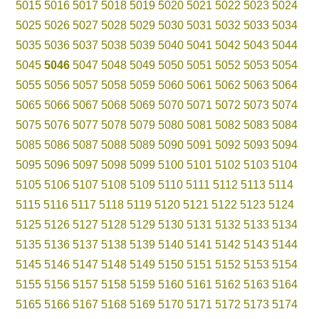
5015
5016
5017
5018
5019
5020
5021
5022
5023
5024
5025
5026
5027
5028
5029
5030
5031
5032
5033
5034
5035
5036
5037
5038
5039
5040
5041
5042
5043
5044
5045
5046
5047
5048
5049
5050
5051
5052
5053
5054
5055
5056
5057
5058
5059
5060
5061
5062
5063
5064
5065
5066
5067
5068
5069
5070
5071
5072
5073
5074
5075
5076
5077
5078
5079
5080
5081
5082
5083
5084
5085
5086
5087
5088
5089
5090
5091
5092
5093
5094
5095
5096
5097
5098
5099
5100
5101
5102
5103
5104
5105
5106
5107
5108
5109
5110
5111
5112
5113
5114
5115
5116
5117
5118
5119
5120
5121
5122
5123
5124
5125
5126
5127
5128
5129
5130
5131
5132
5133
5134
5135
5136
5137
5138
5139
5140
5141
5142
5143
5144
5145
5146
5147
5148
5149
5150
5151
5152
5153
5154
5155
5156
5157
5158
5159
5160
5161
5162
5163
5164
5165
5166
5167
5168
5169
5170
5171
5172
5173
5174