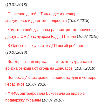
(
10.07.2018
)
-
Спасение детей в Таиланде: из пещеры
эвакуировали девятого подростка
(
10.07.2018
)
-
Комитет свободы слова рассмотрит ограничение
доступа СМИ к кулуарам Рады 11 июля
(
10.07.2018
)
-
В Одессе в результате ДТП погиб ребенок
(
10.07.2018
)
-
Волкер назвал нормальным то, что украинские
войска открывают огонь на Донбассе
(
10.07.2018
)
-
Вопрос ЦИК возвращен в повестку дня в четверг, -
Герасимов
(
10.07.2018
)
-
ФИФА оштрафовала Вукоевича за видео в
поддержку Украины
(
10.07.2018
)