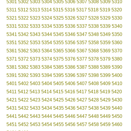
5301
5302
5303
5304
5305
5306
5307
5308
5309
5310
5311
5312
5313
5314
5315
5316
5317
5318
5319
5320
5321
5322
5323
5324
5325
5326
5327
5328
5329
5330
5331
5332
5333
5334
5335
5336
5337
5338
5339
5340
5341
5342
5343
5344
5345
5346
5347
5348
5349
5350
5351
5352
5353
5354
5355
5356
5357
5358
5359
5360
5361
5362
5363
5364
5365
5366
5367
5368
5369
5370
5371
5372
5373
5374
5375
5376
5377
5378
5379
5380
5381
5382
5383
5384
5385
5386
5387
5388
5389
5390
5391
5392
5393
5394
5395
5396
5397
5398
5399
5400
5401
5402
5403
5404
5405
5406
5407
5408
5409
5410
5411
5412
5413
5414
5415
5416
5417
5418
5419
5420
5421
5422
5423
5424
5425
5426
5427
5428
5429
5430
5431
5432
5433
5434
5435
5436
5437
5438
5439
5440
5441
5442
5443
5444
5445
5446
5447
5448
5449
5450
5451
5452
5453
5454
5455
5456
5457
5458
5459
5460