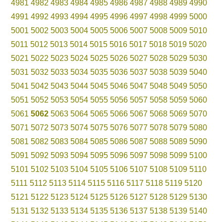
4981
4982
4983
4984
4985
4986
4987
4988
4989
4990
4991
4992
4993
4994
4995
4996
4997
4998
4999
5000
5001
5002
5003
5004
5005
5006
5007
5008
5009
5010
5011
5012
5013
5014
5015
5016
5017
5018
5019
5020
5021
5022
5023
5024
5025
5026
5027
5028
5029
5030
5031
5032
5033
5034
5035
5036
5037
5038
5039
5040
5041
5042
5043
5044
5045
5046
5047
5048
5049
5050
5051
5052
5053
5054
5055
5056
5057
5058
5059
5060
5061
5062
5063
5064
5065
5066
5067
5068
5069
5070
5071
5072
5073
5074
5075
5076
5077
5078
5079
5080
5081
5082
5083
5084
5085
5086
5087
5088
5089
5090
5091
5092
5093
5094
5095
5096
5097
5098
5099
5100
5101
5102
5103
5104
5105
5106
5107
5108
5109
5110
5111
5112
5113
5114
5115
5116
5117
5118
5119
5120
5121
5122
5123
5124
5125
5126
5127
5128
5129
5130
5131
5132
5133
5134
5135
5136
5137
5138
5139
5140