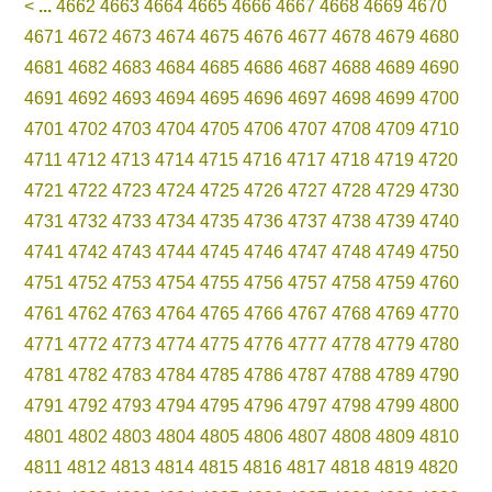
<
...
4662
4663
4664
4665
4666
4667
4668
4669
4670
4671
4672
4673
4674
4675
4676
4677
4678
4679
4680
4681
4682
4683
4684
4685
4686
4687
4688
4689
4690
4691
4692
4693
4694
4695
4696
4697
4698
4699
4700
4701
4702
4703
4704
4705
4706
4707
4708
4709
4710
4711
4712
4713
4714
4715
4716
4717
4718
4719
4720
4721
4722
4723
4724
4725
4726
4727
4728
4729
4730
4731
4732
4733
4734
4735
4736
4737
4738
4739
4740
4741
4742
4743
4744
4745
4746
4747
4748
4749
4750
4751
4752
4753
4754
4755
4756
4757
4758
4759
4760
4761
4762
4763
4764
4765
4766
4767
4768
4769
4770
4771
4772
4773
4774
4775
4776
4777
4778
4779
4780
4781
4782
4783
4784
4785
4786
4787
4788
4789
4790
4791
4792
4793
4794
4795
4796
4797
4798
4799
4800
4801
4802
4803
4804
4805
4806
4807
4808
4809
4810
4811
4812
4813
4814
4815
4816
4817
4818
4819
4820