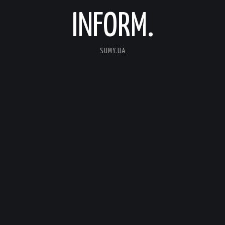
INFORM.
SUMY.UA