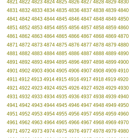
4821
4822
4823
4824
4825
4826
4827
4828
4829
4830
4831
4832
4833
4834
4835
4836
4837
4838
4839
4840
4841
4842
4843
4844
4845
4846
4847
4848
4849
4850
4851
4852
4853
4854
4855
4856
4857
4858
4859
4860
4861
4862
4863
4864
4865
4866
4867
4868
4869
4870
4871
4872
4873
4874
4875
4876
4877
4878
4879
4880
4881
4882
4883
4884
4885
4886
4887
4888
4889
4890
4891
4892
4893
4894
4895
4896
4897
4898
4899
4900
4901
4902
4903
4904
4905
4906
4907
4908
4909
4910
4911
4912
4913
4914
4915
4916
4917
4918
4919
4920
4921
4922
4923
4924
4925
4926
4927
4928
4929
4930
4931
4932
4933
4934
4935
4936
4937
4938
4939
4940
4941
4942
4943
4944
4945
4946
4947
4948
4949
4950
4951
4952
4953
4954
4955
4956
4957
4958
4959
4960
4961
4962
4963
4964
4965
4966
4967
4968
4969
4970
4971
4972
4973
4974
4975
4976
4977
4978
4979
4980