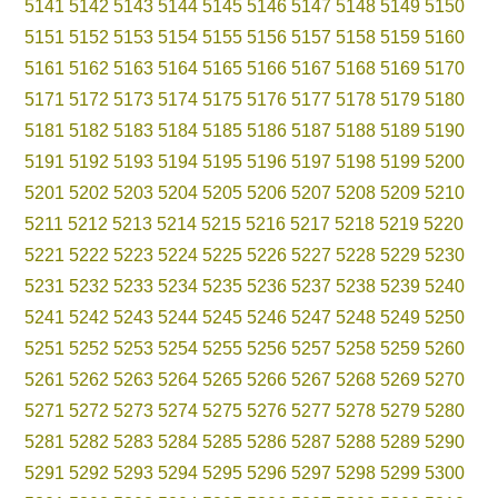
5141
5142
5143
5144
5145
5146
5147
5148
5149
5150
5151
5152
5153
5154
5155
5156
5157
5158
5159
5160
5161
5162
5163
5164
5165
5166
5167
5168
5169
5170
5171
5172
5173
5174
5175
5176
5177
5178
5179
5180
5181
5182
5183
5184
5185
5186
5187
5188
5189
5190
5191
5192
5193
5194
5195
5196
5197
5198
5199
5200
5201
5202
5203
5204
5205
5206
5207
5208
5209
5210
5211
5212
5213
5214
5215
5216
5217
5218
5219
5220
5221
5222
5223
5224
5225
5226
5227
5228
5229
5230
5231
5232
5233
5234
5235
5236
5237
5238
5239
5240
5241
5242
5243
5244
5245
5246
5247
5248
5249
5250
5251
5252
5253
5254
5255
5256
5257
5258
5259
5260
5261
5262
5263
5264
5265
5266
5267
5268
5269
5270
5271
5272
5273
5274
5275
5276
5277
5278
5279
5280
5281
5282
5283
5284
5285
5286
5287
5288
5289
5290
5291
5292
5293
5294
5295
5296
5297
5298
5299
5300