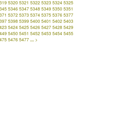
319
5320
5321
5322
5323
5324
5325
345
5346
5347
5348
5349
5350
5351
371
5372
5373
5374
5375
5376
5377
397
5398
5399
5400
5401
5402
5403
423
5424
5425
5426
5427
5428
5429
449
5450
5451
5452
5453
5454
5455
475
5476
5477
...
>