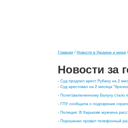
Главная
/
Новости в Украине и мире
Новости за 
-
Суд продлил арест Рубану на 2 ме
-
Суд арестовал на 2 месяца "брачно
-
Политзаключенному Балуху стало пл
-
ГПУ сообщила о подозрении соратн
-
Полиция: В Харькове мужчина расст
-
Порошенко провел телефонный раз