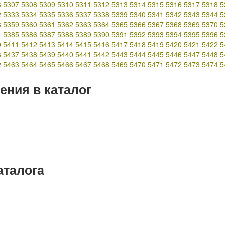
6
5307
5308
5309
5310
5311
5312
5313
5314
5315
5316
5317
5318
5
2
5333
5334
5335
5336
5337
5338
5339
5340
5341
5342
5343
5344
5
8
5359
5360
5361
5362
5363
5364
5365
5366
5367
5368
5369
5370
5
4
5385
5386
5387
5388
5389
5390
5391
5392
5393
5394
5395
5396
5
0
5411
5412
5413
5414
5415
5416
5417
5418
5419
5420
5421
5422
5
6
5437
5438
5439
5440
5441
5442
5443
5444
5445
5446
5447
5448
5
2
5463
5464
5465
5466
5467
5468
5469
5470
5471
5472
5473
5474
5
ения в каталог
аталога