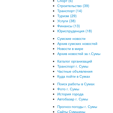
Спорт (6)
Строительство (39)
Транспорт (14)
Туризм (29)
Услуги (38)
Финансы (13)
Юриспруденция (18)
Сумские новости
Архив сумских новостей
Новости в мире
Архив новостей за г.Сумы
Каталог организаций
Транспорт г. Сумы
Частные объявления
Куда пойти в Сумах
Поиск работы в Сумах
Фото г. Сумы
История города
Автобазар г. Сумы
Прогноз погоды г. Сумы
Сайты Сумщины