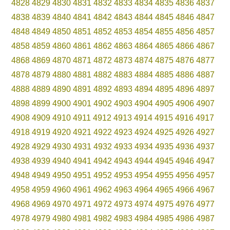
4828
4829
4830
4831
4832
4833
4834
4835
4836
4837
4838
4839
4840
4841
4842
4843
4844
4845
4846
4847
4848
4849
4850
4851
4852
4853
4854
4855
4856
4857
4858
4859
4860
4861
4862
4863
4864
4865
4866
4867
4868
4869
4870
4871
4872
4873
4874
4875
4876
4877
4878
4879
4880
4881
4882
4883
4884
4885
4886
4887
4888
4889
4890
4891
4892
4893
4894
4895
4896
4897
4898
4899
4900
4901
4902
4903
4904
4905
4906
4907
4908
4909
4910
4911
4912
4913
4914
4915
4916
4917
4918
4919
4920
4921
4922
4923
4924
4925
4926
4927
4928
4929
4930
4931
4932
4933
4934
4935
4936
4937
4938
4939
4940
4941
4942
4943
4944
4945
4946
4947
4948
4949
4950
4951
4952
4953
4954
4955
4956
4957
4958
4959
4960
4961
4962
4963
4964
4965
4966
4967
4968
4969
4970
4971
4972
4973
4974
4975
4976
4977
4978
4979
4980
4981
4982
4983
4984
4985
4986
4987