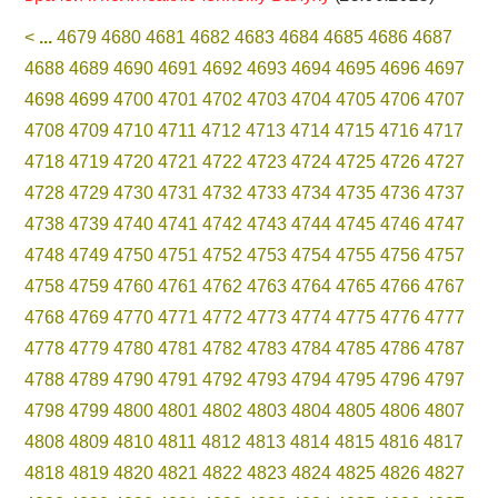
<
...
4679
4680
4681
4682
4683
4684
4685
4686
4687
4688
4689
4690
4691
4692
4693
4694
4695
4696
4697
4698
4699
4700
4701
4702
4703
4704
4705
4706
4707
4708
4709
4710
4711
4712
4713
4714
4715
4716
4717
4718
4719
4720
4721
4722
4723
4724
4725
4726
4727
4728
4729
4730
4731
4732
4733
4734
4735
4736
4737
4738
4739
4740
4741
4742
4743
4744
4745
4746
4747
4748
4749
4750
4751
4752
4753
4754
4755
4756
4757
4758
4759
4760
4761
4762
4763
4764
4765
4766
4767
4768
4769
4770
4771
4772
4773
4774
4775
4776
4777
4778
4779
4780
4781
4782
4783
4784
4785
4786
4787
4788
4789
4790
4791
4792
4793
4794
4795
4796
4797
4798
4799
4800
4801
4802
4803
4804
4805
4806
4807
4808
4809
4810
4811
4812
4813
4814
4815
4816
4817
4818
4819
4820
4821
4822
4823
4824
4825
4826
4827