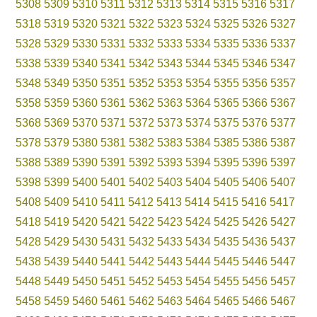
5308
5309
5310
5311
5312
5313
5314
5315
5316
5317
5318
5319
5320
5321
5322
5323
5324
5325
5326
5327
5328
5329
5330
5331
5332
5333
5334
5335
5336
5337
5338
5339
5340
5341
5342
5343
5344
5345
5346
5347
5348
5349
5350
5351
5352
5353
5354
5355
5356
5357
5358
5359
5360
5361
5362
5363
5364
5365
5366
5367
5368
5369
5370
5371
5372
5373
5374
5375
5376
5377
5378
5379
5380
5381
5382
5383
5384
5385
5386
5387
5388
5389
5390
5391
5392
5393
5394
5395
5396
5397
5398
5399
5400
5401
5402
5403
5404
5405
5406
5407
5408
5409
5410
5411
5412
5413
5414
5415
5416
5417
5418
5419
5420
5421
5422
5423
5424
5425
5426
5427
5428
5429
5430
5431
5432
5433
5434
5435
5436
5437
5438
5439
5440
5441
5442
5443
5444
5445
5446
5447
5448
5449
5450
5451
5452
5453
5454
5455
5456
5457
5458
5459
5460
5461
5462
5463
5464
5465
5466
5467