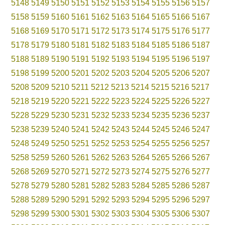
5148
5149
5150
5151
5152
5153
5154
5155
5156
5157
5158
5159
5160
5161
5162
5163
5164
5165
5166
5167
5168
5169
5170
5171
5172
5173
5174
5175
5176
5177
5178
5179
5180
5181
5182
5183
5184
5185
5186
5187
5188
5189
5190
5191
5192
5193
5194
5195
5196
5197
5198
5199
5200
5201
5202
5203
5204
5205
5206
5207
5208
5209
5210
5211
5212
5213
5214
5215
5216
5217
5218
5219
5220
5221
5222
5223
5224
5225
5226
5227
5228
5229
5230
5231
5232
5233
5234
5235
5236
5237
5238
5239
5240
5241
5242
5243
5244
5245
5246
5247
5248
5249
5250
5251
5252
5253
5254
5255
5256
5257
5258
5259
5260
5261
5262
5263
5264
5265
5266
5267
5268
5269
5270
5271
5272
5273
5274
5275
5276
5277
5278
5279
5280
5281
5282
5283
5284
5285
5286
5287
5288
5289
5290
5291
5292
5293
5294
5295
5296
5297
5298
5299
5300
5301
5302
5303
5304
5305
5306
5307