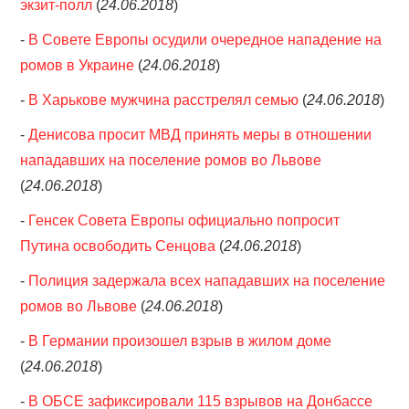
экзит-полл
(
24.06.2018
)
-
В Совете Европы осудили очередное нападение на
ромов в Украине
(
24.06.2018
)
-
В Харькове мужчина расстрелял семью
(
24.06.2018
)
-
Денисова просит МВД принять меры в отношении
нападавших на поселение ромов во Львове
(
24.06.2018
)
-
Генсек Совета Европы официально попросит
Путина освободить Сенцова
(
24.06.2018
)
-
Полиция задержала всех нападавших на поселение
ромов во Львове
(
24.06.2018
)
-
В Германии произошел взрыв в жилом доме
(
24.06.2018
)
-
В ОБСЕ зафиксировали 115 взрывов на Донбассе