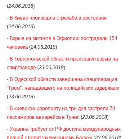
(
24.06.2018
)
-
В Киеве произошла стрельба в ресторане
(
24.06.2018
)
-
Взрыв на митинге в Эфиопии: пострадали 154
человека
(
24.06.2018
)
-
В Тернопольской области произошел взрыв на
спиртзаводе
(
23.06.2018
)
-
В Одесской области завершена спецоперация
"Гром", нападавшего на полицейских задержали
(
23.06.2018
)
-
В киевском аэропорту на три дня застряли 70
пассажиров авиарейса в Тунис
(
23.06.2018
)
-
Украина требует от РФ доступа международных
врачей к политзаключенному Балуху
(
23.06.2018
)