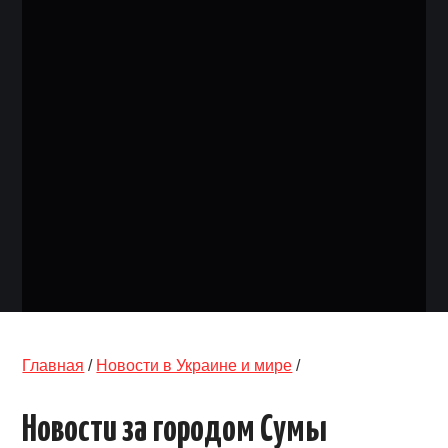
ОБЪЯВЛЕНИЯ
ТРАНСПОРТ
КУДА ПОЙТИ
АВТОБАЗАР
РАБОТА
КОНТАКТЫ
>
Главная
/
Новости в Украине и мире
/
Новости за городом Сумы