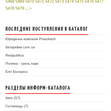
5468
5469
5470
5471
5472
5473
5474
5475
5476
5477
5478
5479
...
>
ПОСЛЕДНИЕ ПОСТУПЛЕНИЯ В КАТАЛОГ
Юридична компанія Pravokach
батарейки.com.ua
Restpublica
Поляна - гриль парк
Еліт Експресс
РАЗДЕЛЫ ИНФОРМ-КАТАЛОГА
Авто (57)
Гостиницы (7)