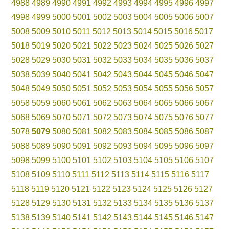
4988
4989
4990
4991
4992
4993
4994
4995
4996
4997
4998
4999
5000
5001
5002
5003
5004
5005
5006
5007
5008
5009
5010
5011
5012
5013
5014
5015
5016
5017
5018
5019
5020
5021
5022
5023
5024
5025
5026
5027
5028
5029
5030
5031
5032
5033
5034
5035
5036
5037
5038
5039
5040
5041
5042
5043
5044
5045
5046
5047
5048
5049
5050
5051
5052
5053
5054
5055
5056
5057
5058
5059
5060
5061
5062
5063
5064
5065
5066
5067
5068
5069
5070
5071
5072
5073
5074
5075
5076
5077
5078
5079
5080
5081
5082
5083
5084
5085
5086
5087
5088
5089
5090
5091
5092
5093
5094
5095
5096
5097
5098
5099
5100
5101
5102
5103
5104
5105
5106
5107
5108
5109
5110
5111
5112
5113
5114
5115
5116
5117
5118
5119
5120
5121
5122
5123
5124
5125
5126
5127
5128
5129
5130
5131
5132
5133
5134
5135
5136
5137
5138
5139
5140
5141
5142
5143
5144
5145
5146
5147