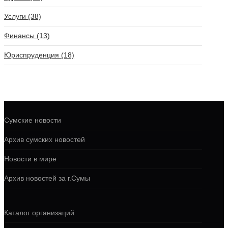
Услуги (38)
Финансы (13)
Юриспруденция (18)
Сумские новости
Архив сумских новостей
Новости в мире
Архив новостей за г.Сумы
Каталог организаций