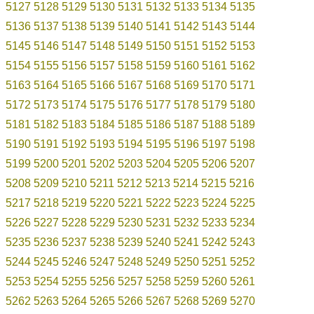
5127
5128
5129
5130
5131
5132
5133
5134
5135
5136
5137
5138
5139
5140
5141
5142
5143
5144
5145
5146
5147
5148
5149
5150
5151
5152
5153
5154
5155
5156
5157
5158
5159
5160
5161
5162
5163
5164
5165
5166
5167
5168
5169
5170
5171
5172
5173
5174
5175
5176
5177
5178
5179
5180
5181
5182
5183
5184
5185
5186
5187
5188
5189
5190
5191
5192
5193
5194
5195
5196
5197
5198
5199
5200
5201
5202
5203
5204
5205
5206
5207
5208
5209
5210
5211
5212
5213
5214
5215
5216
5217
5218
5219
5220
5221
5222
5223
5224
5225
5226
5227
5228
5229
5230
5231
5232
5233
5234
5235
5236
5237
5238
5239
5240
5241
5242
5243
5244
5245
5246
5247
5248
5249
5250
5251
5252
5253
5254
5255
5256
5257
5258
5259
5260
5261
5262
5263
5264
5265
5266
5267
5268
5269
5270