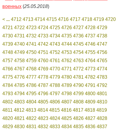
военных
(
25.05.2018
)
<
...
4712
4713
4714
4715
4716
4717
4718
4719
4720
4721
4722
4723
4724
4725
4726
4727
4728
4729
4730
4731
4732
4733
4734
4735
4736
4737
4738
4739
4740
4741
4742
4743
4744
4745
4746
4747
4748
4749
4750
4751
4752
4753
4754
4755
4756
4757
4758
4759
4760
4761
4762
4763
4764
4765
4766
4767
4768
4769
4770
4771
4772
4773
4774
4775
4776
4777
4778
4779
4780
4781
4782
4783
4784
4785
4786
4787
4788
4789
4790
4791
4792
4793
4794
4795
4796
4797
4798
4799
4800
4801
4802
4803
4804
4805
4806
4807
4808
4809
4810
4811
4812
4813
4814
4815
4816
4817
4818
4819
4820
4821
4822
4823
4824
4825
4826
4827
4828
4829
4830
4831
4832
4833
4834
4835
4836
4837