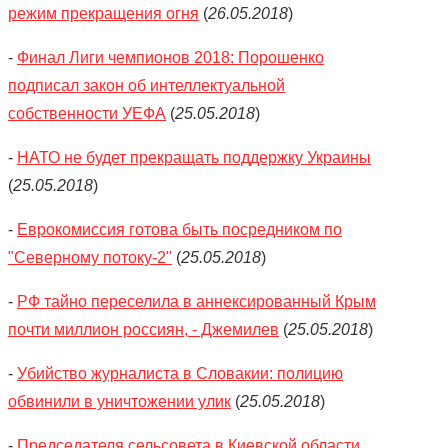
режим прекращения огня
(
26.05.2018
)
-
Финал Лиги чемпионов 2018: Порошенко
подписал закон об интеллектуальной
собственности УЕФА
(
25.05.2018
)
-
НАТО не будет прекращать поддержку Украины
(
25.05.2018
)
-
Еврокомиссия готова быть посредником по
"Северному потоку-2"
(
25.05.2018
)
-
РФ тайно переселила в аннексированный Крым
почти миллион россиян, - Джемилев
(
25.05.2018
)
-
Убийство журналиста в Словакии: полицию
обвинили в уничтожении улик
(
25.05.2018
)
-
Председателя сельсовета в Киевской области