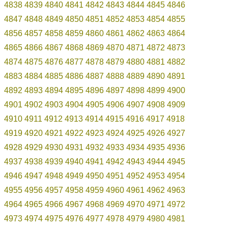
4838
4839
4840
4841
4842
4843
4844
4845
4846
4847
4848
4849
4850
4851
4852
4853
4854
4855
4856
4857
4858
4859
4860
4861
4862
4863
4864
4865
4866
4867
4868
4869
4870
4871
4872
4873
4874
4875
4876
4877
4878
4879
4880
4881
4882
4883
4884
4885
4886
4887
4888
4889
4890
4891
4892
4893
4894
4895
4896
4897
4898
4899
4900
4901
4902
4903
4904
4905
4906
4907
4908
4909
4910
4911
4912
4913
4914
4915
4916
4917
4918
4919
4920
4921
4922
4923
4924
4925
4926
4927
4928
4929
4930
4931
4932
4933
4934
4935
4936
4937
4938
4939
4940
4941
4942
4943
4944
4945
4946
4947
4948
4949
4950
4951
4952
4953
4954
4955
4956
4957
4958
4959
4960
4961
4962
4963
4964
4965
4966
4967
4968
4969
4970
4971
4972
4973
4974
4975
4976
4977
4978
4979
4980
4981