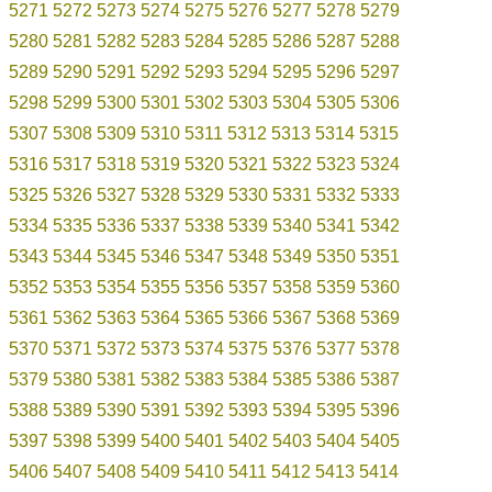
5271
5272
5273
5274
5275
5276
5277
5278
5279
5280
5281
5282
5283
5284
5285
5286
5287
5288
5289
5290
5291
5292
5293
5294
5295
5296
5297
5298
5299
5300
5301
5302
5303
5304
5305
5306
5307
5308
5309
5310
5311
5312
5313
5314
5315
5316
5317
5318
5319
5320
5321
5322
5323
5324
5325
5326
5327
5328
5329
5330
5331
5332
5333
5334
5335
5336
5337
5338
5339
5340
5341
5342
5343
5344
5345
5346
5347
5348
5349
5350
5351
5352
5353
5354
5355
5356
5357
5358
5359
5360
5361
5362
5363
5364
5365
5366
5367
5368
5369
5370
5371
5372
5373
5374
5375
5376
5377
5378
5379
5380
5381
5382
5383
5384
5385
5386
5387
5388
5389
5390
5391
5392
5393
5394
5395
5396
5397
5398
5399
5400
5401
5402
5403
5404
5405
5406
5407
5408
5409
5410
5411
5412
5413
5414