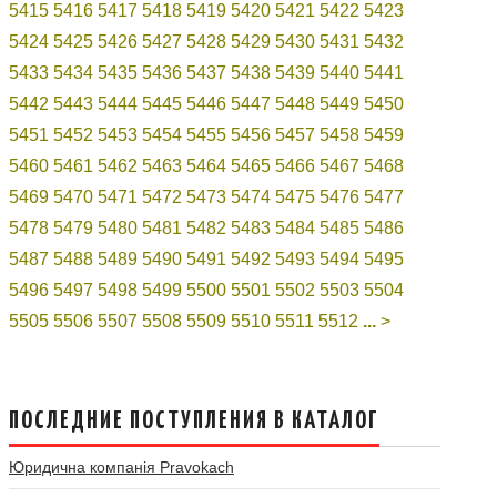
5415
5416
5417
5418
5419
5420
5421
5422
5423
5424
5425
5426
5427
5428
5429
5430
5431
5432
5433
5434
5435
5436
5437
5438
5439
5440
5441
5442
5443
5444
5445
5446
5447
5448
5449
5450
5451
5452
5453
5454
5455
5456
5457
5458
5459
5460
5461
5462
5463
5464
5465
5466
5467
5468
5469
5470
5471
5472
5473
5474
5475
5476
5477
5478
5479
5480
5481
5482
5483
5484
5485
5486
5487
5488
5489
5490
5491
5492
5493
5494
5495
5496
5497
5498
5499
5500
5501
5502
5503
5504
5505
5506
5507
5508
5509
5510
5511
5512
...
>
ПОСЛЕДНИЕ ПОСТУПЛЕНИЯ В КАТАЛОГ
Юридична компанія Pravokach