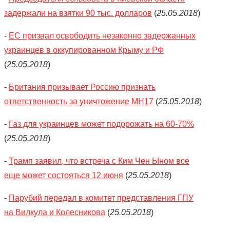
задержали на взятки 90 тыс. долларов
(
25.05.2018
)
-
ЕС призвал освободить незаконно задержанных
украинцев в оккупированном Крыму и РФ
(
25.05.2018
)
-
Британия призывает Россию признать
ответственность за уничтожение МН17
(
25.05.2018
)
-
Газ для украинцев может подорожать на 60-70%
(
25.05.2018
)
-
Трамп заявил, что встреча с Ким Чен Ыном все
еще может состояться 12 июня
(
25.05.2018
)
-
Парубий передал в комитет представления ГПУ
на Вилкула и Колесникова
(
25.05.2018
)