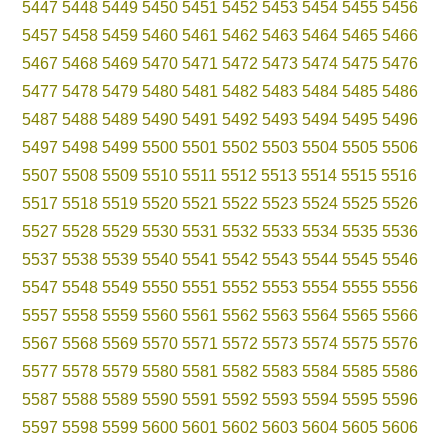
5447
5448
5449
5450
5451
5452
5453
5454
5455
5456
5457
5458
5459
5460
5461
5462
5463
5464
5465
5466
5467
5468
5469
5470
5471
5472
5473
5474
5475
5476
5477
5478
5479
5480
5481
5482
5483
5484
5485
5486
5487
5488
5489
5490
5491
5492
5493
5494
5495
5496
5497
5498
5499
5500
5501
5502
5503
5504
5505
5506
5507
5508
5509
5510
5511
5512
5513
5514
5515
5516
5517
5518
5519
5520
5521
5522
5523
5524
5525
5526
5527
5528
5529
5530
5531
5532
5533
5534
5535
5536
5537
5538
5539
5540
5541
5542
5543
5544
5545
5546
5547
5548
5549
5550
5551
5552
5553
5554
5555
5556
5557
5558
5559
5560
5561
5562
5563
5564
5565
5566
5567
5568
5569
5570
5571
5572
5573
5574
5575
5576
5577
5578
5579
5580
5581
5582
5583
5584
5585
5586
5587
5588
5589
5590
5591
5592
5593
5594
5595
5596
5597
5598
5599
5600
5601
5602
5603
5604
5605
5606