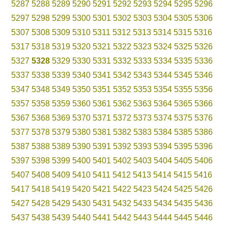
5287
5288
5289
5290
5291
5292
5293
5294
5295
5296
5297
5298
5299
5300
5301
5302
5303
5304
5305
5306
5307
5308
5309
5310
5311
5312
5313
5314
5315
5316
5317
5318
5319
5320
5321
5322
5323
5324
5325
5326
5327
5328
5329
5330
5331
5332
5333
5334
5335
5336
5337
5338
5339
5340
5341
5342
5343
5344
5345
5346
5347
5348
5349
5350
5351
5352
5353
5354
5355
5356
5357
5358
5359
5360
5361
5362
5363
5364
5365
5366
5367
5368
5369
5370
5371
5372
5373
5374
5375
5376
5377
5378
5379
5380
5381
5382
5383
5384
5385
5386
5387
5388
5389
5390
5391
5392
5393
5394
5395
5396
5397
5398
5399
5400
5401
5402
5403
5404
5405
5406
5407
5408
5409
5410
5411
5412
5413
5414
5415
5416
5417
5418
5419
5420
5421
5422
5423
5424
5425
5426
5427
5428
5429
5430
5431
5432
5433
5434
5435
5436
5437
5438
5439
5440
5441
5442
5443
5444
5445
5446