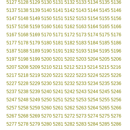
5127
5128
5129
5130
5131
5132
5133
5134
5135
5136
5137
5138
5139
5140
5141
5142
5143
5144
5145
5146
5147
5148
5149
5150
5151
5152
5153
5154
5155
5156
5157
5158
5159
5160
5161
5162
5163
5164
5165
5166
5167
5168
5169
5170
5171
5172
5173
5174
5175
5176
5177
5178
5179
5180
5181
5182
5183
5184
5185
5186
5187
5188
5189
5190
5191
5192
5193
5194
5195
5196
5197
5198
5199
5200
5201
5202
5203
5204
5205
5206
5207
5208
5209
5210
5211
5212
5213
5214
5215
5216
5217
5218
5219
5220
5221
5222
5223
5224
5225
5226
5227
5228
5229
5230
5231
5232
5233
5234
5235
5236
5237
5238
5239
5240
5241
5242
5243
5244
5245
5246
5247
5248
5249
5250
5251
5252
5253
5254
5255
5256
5257
5258
5259
5260
5261
5262
5263
5264
5265
5266
5267
5268
5269
5270
5271
5272
5273
5274
5275
5276
5277
5278
5279
5280
5281
5282
5283
5284
5285
5286