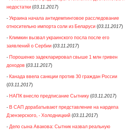
недостатки
(
03.11.2017
)
-
Украина начала антидемпинговое расследование
относительно импорта соли из Беларуси
(
03.11.2017
)
-
Климкин вызвал украинского посла после его
заявлений о Сербии
(
03.11.2017
)
-
Порошенко задекларировал свыше 1 млн гривен
доходов
(
03.11.2017
)
-
Канада ввела санкции против 30 граждан России
(
03.11.2017
)
-
НАПК внесло предписание Сытнику
(
03.11.2017
)
-
В САП дорабатывают представление на нардепа
Дзензерского, - Холодницкий
(
03.11.2017
)
-
Дело сына Авакова: Сытник назвал реальную