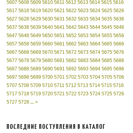
5607
5608
5609
5610
5611
5612
5613
5614
5615
5616
5617
5618
5619
5620
5621
5622
5623
5624
5625
5626
5627
5628
5629
5630
5631
5632
5633
5634
5635
5636
5637
5638
5639
5640
5641
5642
5643
5644
5645
5646
5647
5648
5649
5650
5651
5652
5653
5654
5655
5656
5657
5658
5659
5660
5661
5662
5663
5664
5665
5666
5667
5668
5669
5670
5671
5672
5673
5674
5675
5676
5677
5678
5679
5680
5681
5682
5683
5684
5685
5686
5687
5688
5689
5690
5691
5692
5693
5694
5695
5696
5697
5698
5699
5700
5701
5702
5703
5704
5705
5706
5707
5708
5709
5710
5711
5712
5713
5714
5715
5716
5717
5718
5719
5720
5721
5722
5723
5724
5725
5726
5727
5728
...
>
ПОСЛЕДНИЕ ПОСТУПЛЕНИЯ В КАТАЛОГ