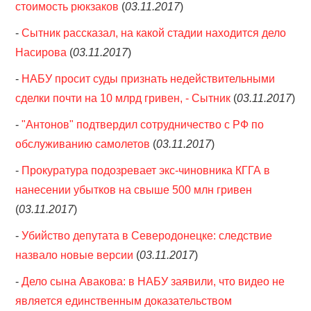
стоимость рюкзаков
(
03.11.2017
)
-
Сытник рассказал, на какой стадии находится дело
Насирова
(
03.11.2017
)
-
НАБУ просит суды признать недействительными
сделки почти на 10 млрд гривен, - Сытник
(
03.11.2017
)
-
"Антонов" подтвердил сотрудничество с РФ по
обслуживанию самолетов
(
03.11.2017
)
-
Прокуратура подозревает экс-чиновника КГГА в
нанесении убытков на свыше 500 млн гривен
(
03.11.2017
)
-
Убийство депутата в Северодонецке: следствие
назвало новые версии
(
03.11.2017
)
-
Дело сына Авакова: в НАБУ заявили, что видео не
является единственным доказательством