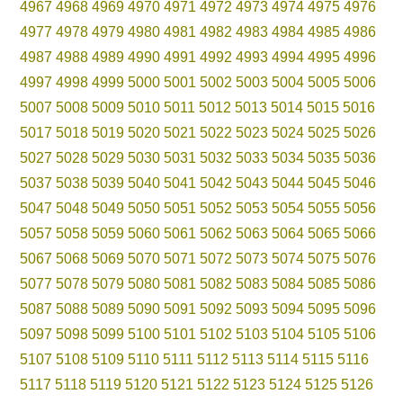
4967
4968
4969
4970
4971
4972
4973
4974
4975
4976
4977
4978
4979
4980
4981
4982
4983
4984
4985
4986
4987
4988
4989
4990
4991
4992
4993
4994
4995
4996
4997
4998
4999
5000
5001
5002
5003
5004
5005
5006
5007
5008
5009
5010
5011
5012
5013
5014
5015
5016
5017
5018
5019
5020
5021
5022
5023
5024
5025
5026
5027
5028
5029
5030
5031
5032
5033
5034
5035
5036
5037
5038
5039
5040
5041
5042
5043
5044
5045
5046
5047
5048
5049
5050
5051
5052
5053
5054
5055
5056
5057
5058
5059
5060
5061
5062
5063
5064
5065
5066
5067
5068
5069
5070
5071
5072
5073
5074
5075
5076
5077
5078
5079
5080
5081
5082
5083
5084
5085
5086
5087
5088
5089
5090
5091
5092
5093
5094
5095
5096
5097
5098
5099
5100
5101
5102
5103
5104
5105
5106
5107
5108
5109
5110
5111
5112
5113
5114
5115
5116
5117
5118
5119
5120
5121
5122
5123
5124
5125
5126