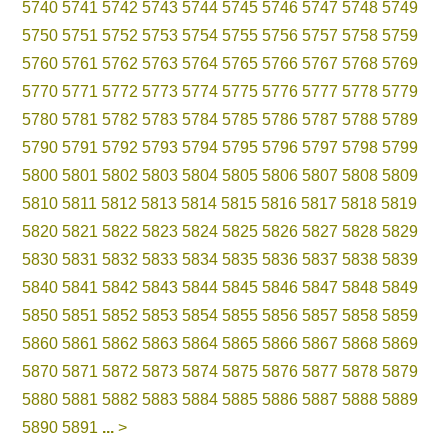
5740
5741
5742
5743
5744
5745
5746
5747
5748
5749
5750
5751
5752
5753
5754
5755
5756
5757
5758
5759
5760
5761
5762
5763
5764
5765
5766
5767
5768
5769
5770
5771
5772
5773
5774
5775
5776
5777
5778
5779
5780
5781
5782
5783
5784
5785
5786
5787
5788
5789
5790
5791
5792
5793
5794
5795
5796
5797
5798
5799
5800
5801
5802
5803
5804
5805
5806
5807
5808
5809
5810
5811
5812
5813
5814
5815
5816
5817
5818
5819
5820
5821
5822
5823
5824
5825
5826
5827
5828
5829
5830
5831
5832
5833
5834
5835
5836
5837
5838
5839
5840
5841
5842
5843
5844
5845
5846
5847
5848
5849
5850
5851
5852
5853
5854
5855
5856
5857
5858
5859
5860
5861
5862
5863
5864
5865
5866
5867
5868
5869
5870
5871
5872
5873
5874
5875
5876
5877
5878
5879
5880
5881
5882
5883
5884
5885
5886
5887
5888
5889
5890
5891
...
>