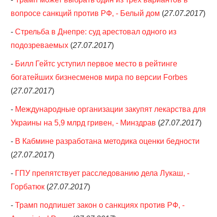
вопросе санкций против РФ, - Белый дом
(
27.07.2017
)
-
Стрельба в Днепре: суд арестовал одного из
подозреваемых
(
27.07.2017
)
-
Билл Гейтс уступил первое место в рейтинге
богатейших бизнесменов мира по версии Forbes
(
27.07.2017
)
-
Международные организации закупят лекарства для
Украины на 5,9 млрд гривен, - Минздрав
(
27.07.2017
)
-
В Кабмине разработана методика оценки бедности
(
27.07.2017
)
-
ГПУ препятствует расследованию дела Лукаш, -
Горбатюк
(
27.07.2017
)
-
Трамп подпишет закон о санкциях против РФ, -