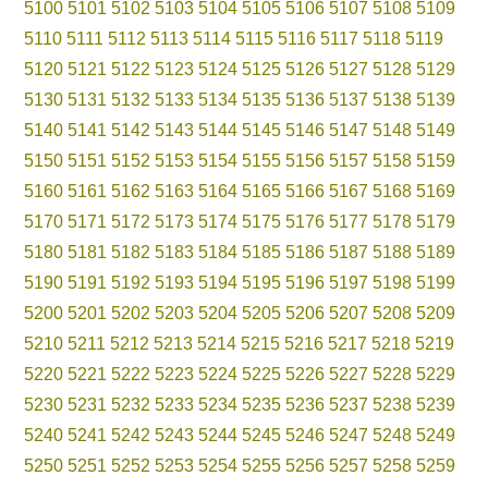
5100
5101
5102
5103
5104
5105
5106
5107
5108
5109
5110
5111
5112
5113
5114
5115
5116
5117
5118
5119
5120
5121
5122
5123
5124
5125
5126
5127
5128
5129
5130
5131
5132
5133
5134
5135
5136
5137
5138
5139
5140
5141
5142
5143
5144
5145
5146
5147
5148
5149
5150
5151
5152
5153
5154
5155
5156
5157
5158
5159
5160
5161
5162
5163
5164
5165
5166
5167
5168
5169
5170
5171
5172
5173
5174
5175
5176
5177
5178
5179
5180
5181
5182
5183
5184
5185
5186
5187
5188
5189
5190
5191
5192
5193
5194
5195
5196
5197
5198
5199
5200
5201
5202
5203
5204
5205
5206
5207
5208
5209
5210
5211
5212
5213
5214
5215
5216
5217
5218
5219
5220
5221
5222
5223
5224
5225
5226
5227
5228
5229
5230
5231
5232
5233
5234
5235
5236
5237
5238
5239
5240
5241
5242
5243
5244
5245
5246
5247
5248
5249
5250
5251
5252
5253
5254
5255
5256
5257
5258
5259