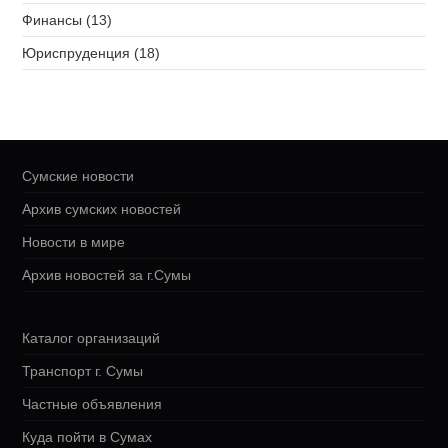
Финансы (13)
Юриспруденция (18)
Сумские новости
Архив сумских новостей
Новости в мире
Архив новостей за г.Сумы
Каталог организаций
Транспорт г. Сумы
Частные объявления
Куда пойти в Сумах