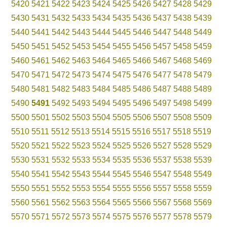
5420
5421
5422
5423
5424
5425
5426
5427
5428
5429
5430
5431
5432
5433
5434
5435
5436
5437
5438
5439
5440
5441
5442
5443
5444
5445
5446
5447
5448
5449
5450
5451
5452
5453
5454
5455
5456
5457
5458
5459
5460
5461
5462
5463
5464
5465
5466
5467
5468
5469
5470
5471
5472
5473
5474
5475
5476
5477
5478
5479
5480
5481
5482
5483
5484
5485
5486
5487
5488
5489
5490
5491
5492
5493
5494
5495
5496
5497
5498
5499
5500
5501
5502
5503
5504
5505
5506
5507
5508
5509
5510
5511
5512
5513
5514
5515
5516
5517
5518
5519
5520
5521
5522
5523
5524
5525
5526
5527
5528
5529
5530
5531
5532
5533
5534
5535
5536
5537
5538
5539
5540
5541
5542
5543
5544
5545
5546
5547
5548
5549
5550
5551
5552
5553
5554
5555
5556
5557
5558
5559
5560
5561
5562
5563
5564
5565
5566
5567
5568
5569
5570
5571
5572
5573
5574
5575
5576
5577
5578
5579