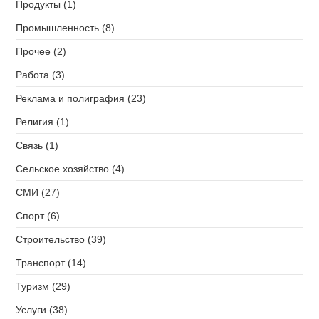
Продукты (1)
Промышленность (8)
Прочее (2)
Работа (3)
Реклама и полиграфия (23)
Религия (1)
Связь (1)
Сельское хозяйство (4)
СМИ (27)
Спорт (6)
Строительство (39)
Транспорт (14)
Туризм (29)
Услуги (38)