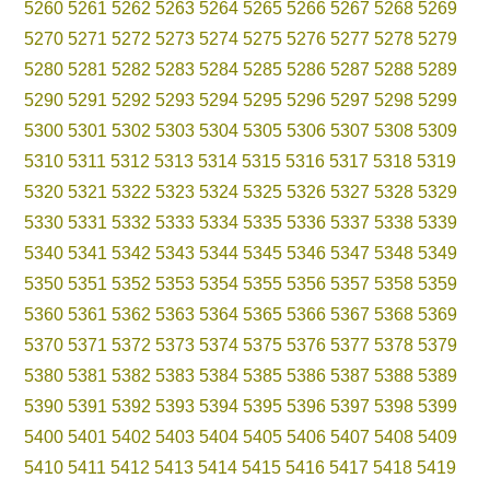
5260
5261
5262
5263
5264
5265
5266
5267
5268
5269
5270
5271
5272
5273
5274
5275
5276
5277
5278
5279
5280
5281
5282
5283
5284
5285
5286
5287
5288
5289
5290
5291
5292
5293
5294
5295
5296
5297
5298
5299
5300
5301
5302
5303
5304
5305
5306
5307
5308
5309
5310
5311
5312
5313
5314
5315
5316
5317
5318
5319
5320
5321
5322
5323
5324
5325
5326
5327
5328
5329
5330
5331
5332
5333
5334
5335
5336
5337
5338
5339
5340
5341
5342
5343
5344
5345
5346
5347
5348
5349
5350
5351
5352
5353
5354
5355
5356
5357
5358
5359
5360
5361
5362
5363
5364
5365
5366
5367
5368
5369
5370
5371
5372
5373
5374
5375
5376
5377
5378
5379
5380
5381
5382
5383
5384
5385
5386
5387
5388
5389
5390
5391
5392
5393
5394
5395
5396
5397
5398
5399
5400
5401
5402
5403
5404
5405
5406
5407
5408
5409
5410
5411
5412
5413
5414
5415
5416
5417
5418
5419