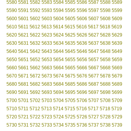
5580
5581
5582
5583
5584
5585
5586
5587
5588
5589
5590
5591
5592
5593
5594
5595
5596
5597
5598
5599
5600
5601
5602
5603
5604
5605
5606
5607
5608
5609
5610
5611
5612
5613
5614
5615
5616
5617
5618
5619
5620
5621
5622
5623
5624
5625
5626
5627
5628
5629
5630
5631
5632
5633
5634
5635
5636
5637
5638
5639
5640
5641
5642
5643
5644
5645
5646
5647
5648
5649
5650
5651
5652
5653
5654
5655
5656
5657
5658
5659
5660
5661
5662
5663
5664
5665
5666
5667
5668
5669
5670
5671
5672
5673
5674
5675
5676
5677
5678
5679
5680
5681
5682
5683
5684
5685
5686
5687
5688
5689
5690
5691
5692
5693
5694
5695
5696
5697
5698
5699
5700
5701
5702
5703
5704
5705
5706
5707
5708
5709
5710
5711
5712
5713
5714
5715
5716
5717
5718
5719
5720
5721
5722
5723
5724
5725
5726
5727
5728
5729
5730
5731
5732
5733
5734
5735
5736
5737
5738
5739