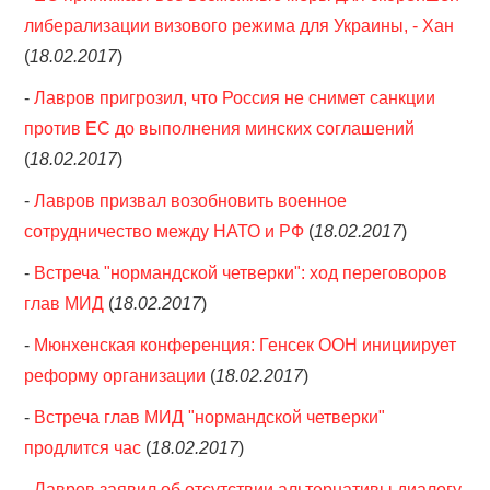
либерализации визового режима для Украины, - Хан
(
18.02.2017
)
-
Лавров пригрозил, что Россия не снимет санкции
против ЕС до выполнения минских соглашений
(
18.02.2017
)
-
Лавров призвал возобновить военное
сотрудничество между НАТО и РФ
(
18.02.2017
)
-
Встреча "нормандской четверки": ход переговоров
глав МИД
(
18.02.2017
)
-
Мюнхенская конференция: Генсек ООН инициирует
реформу организации
(
18.02.2017
)
-
Встреча глав МИД "нормандской четверки"
продлится час
(
18.02.2017
)
-
Лавров заявил об отсутствии альтернативы диалогу