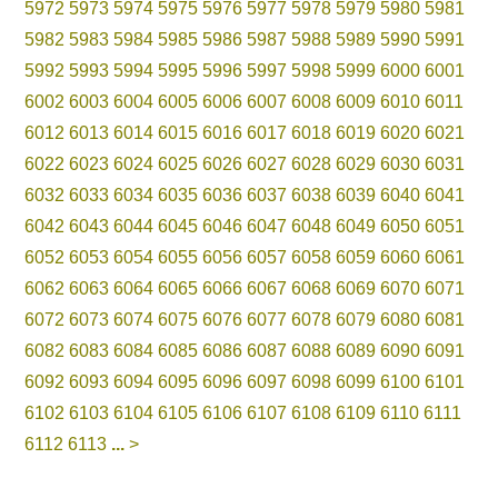
5972
5973
5974
5975
5976
5977
5978
5979
5980
5981
5982
5983
5984
5985
5986
5987
5988
5989
5990
5991
5992
5993
5994
5995
5996
5997
5998
5999
6000
6001
6002
6003
6004
6005
6006
6007
6008
6009
6010
6011
6012
6013
6014
6015
6016
6017
6018
6019
6020
6021
6022
6023
6024
6025
6026
6027
6028
6029
6030
6031
6032
6033
6034
6035
6036
6037
6038
6039
6040
6041
6042
6043
6044
6045
6046
6047
6048
6049
6050
6051
6052
6053
6054
6055
6056
6057
6058
6059
6060
6061
6062
6063
6064
6065
6066
6067
6068
6069
6070
6071
6072
6073
6074
6075
6076
6077
6078
6079
6080
6081
6082
6083
6084
6085
6086
6087
6088
6089
6090
6091
6092
6093
6094
6095
6096
6097
6098
6099
6100
6101
6102
6103
6104
6105
6106
6107
6108
6109
6110
6111
6112
6113
...
>