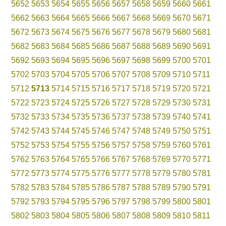
5652
5653
5654
5655
5656
5657
5658
5659
5660
5661
5662
5663
5664
5665
5666
5667
5668
5669
5670
5671
5672
5673
5674
5675
5676
5677
5678
5679
5680
5681
5682
5683
5684
5685
5686
5687
5688
5689
5690
5691
5692
5693
5694
5695
5696
5697
5698
5699
5700
5701
5702
5703
5704
5705
5706
5707
5708
5709
5710
5711
5712
5713
5714
5715
5716
5717
5718
5719
5720
5721
5722
5723
5724
5725
5726
5727
5728
5729
5730
5731
5732
5733
5734
5735
5736
5737
5738
5739
5740
5741
5742
5743
5744
5745
5746
5747
5748
5749
5750
5751
5752
5753
5754
5755
5756
5757
5758
5759
5760
5761
5762
5763
5764
5765
5766
5767
5768
5769
5770
5771
5772
5773
5774
5775
5776
5777
5778
5779
5780
5781
5782
5783
5784
5785
5786
5787
5788
5789
5790
5791
5792
5793
5794
5795
5796
5797
5798
5799
5800
5801
5802
5803
5804
5805
5806
5807
5808
5809
5810
5811