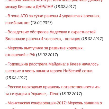
между Киевом и ДНР/ЛНР
(
18.02.2017
)
-
В зоне АТО за сутки ранены 4 украинских военных,
погибших нет
(
18.02.2017
)
-
Вследствие обстрелов Авдеевки и окрестностей
Волновахи ранены 4 человека, - полиция
(
18.02.2017
)
-
Меркель выступила за развитие хороших
отношений с РФ
(
18.02.2017
)
-
Годовщина расстрела Майдана: в Киеве началось
шествие в честь памяти героев Небесной сотни
(
18.02.2017
)
-
Россию неоходимо привлечь к ответственности из-
за ситуации в Украине, - Пенс
(
18.02.2017
)
-
Мюнхенская конференция-2017: Меркель заявила о