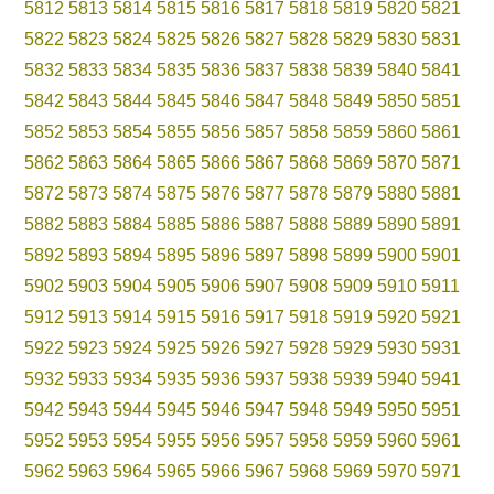
5812
5813
5814
5815
5816
5817
5818
5819
5820
5821
5822
5823
5824
5825
5826
5827
5828
5829
5830
5831
5832
5833
5834
5835
5836
5837
5838
5839
5840
5841
5842
5843
5844
5845
5846
5847
5848
5849
5850
5851
5852
5853
5854
5855
5856
5857
5858
5859
5860
5861
5862
5863
5864
5865
5866
5867
5868
5869
5870
5871
5872
5873
5874
5875
5876
5877
5878
5879
5880
5881
5882
5883
5884
5885
5886
5887
5888
5889
5890
5891
5892
5893
5894
5895
5896
5897
5898
5899
5900
5901
5902
5903
5904
5905
5906
5907
5908
5909
5910
5911
5912
5913
5914
5915
5916
5917
5918
5919
5920
5921
5922
5923
5924
5925
5926
5927
5928
5929
5930
5931
5932
5933
5934
5935
5936
5937
5938
5939
5940
5941
5942
5943
5944
5945
5946
5947
5948
5949
5950
5951
5952
5953
5954
5955
5956
5957
5958
5959
5960
5961
5962
5963
5964
5965
5966
5967
5968
5969
5970
5971