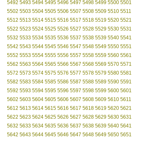
5492
5493
5494
5495
5496
5497
5498
5499
5500
5501
5502
5503
5504
5505
5506
5507
5508
5509
5510
5511
5512
5513
5514
5515
5516
5517
5518
5519
5520
5521
5522
5523
5524
5525
5526
5527
5528
5529
5530
5531
5532
5533
5534
5535
5536
5537
5538
5539
5540
5541
5542
5543
5544
5545
5546
5547
5548
5549
5550
5551
5552
5553
5554
5555
5556
5557
5558
5559
5560
5561
5562
5563
5564
5565
5566
5567
5568
5569
5570
5571
5572
5573
5574
5575
5576
5577
5578
5579
5580
5581
5582
5583
5584
5585
5586
5587
5588
5589
5590
5591
5592
5593
5594
5595
5596
5597
5598
5599
5600
5601
5602
5603
5604
5605
5606
5607
5608
5609
5610
5611
5612
5613
5614
5615
5616
5617
5618
5619
5620
5621
5622
5623
5624
5625
5626
5627
5628
5629
5630
5631
5632
5633
5634
5635
5636
5637
5638
5639
5640
5641
5642
5643
5644
5645
5646
5647
5648
5649
5650
5651