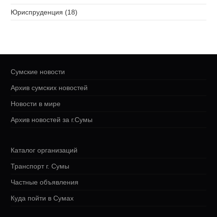
Юриспруденция (18)
Сумские новости
Архив сумских новостей
Новости в мире
Архив новостей за г.Сумы
Каталог организаций
Транспорт г. Сумы
Частные объявления
Куда пойти в Сумах