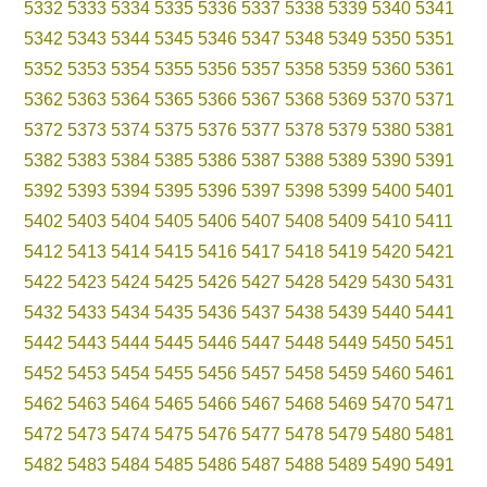
5332
5333
5334
5335
5336
5337
5338
5339
5340
5341
5342
5343
5344
5345
5346
5347
5348
5349
5350
5351
5352
5353
5354
5355
5356
5357
5358
5359
5360
5361
5362
5363
5364
5365
5366
5367
5368
5369
5370
5371
5372
5373
5374
5375
5376
5377
5378
5379
5380
5381
5382
5383
5384
5385
5386
5387
5388
5389
5390
5391
5392
5393
5394
5395
5396
5397
5398
5399
5400
5401
5402
5403
5404
5405
5406
5407
5408
5409
5410
5411
5412
5413
5414
5415
5416
5417
5418
5419
5420
5421
5422
5423
5424
5425
5426
5427
5428
5429
5430
5431
5432
5433
5434
5435
5436
5437
5438
5439
5440
5441
5442
5443
5444
5445
5446
5447
5448
5449
5450
5451
5452
5453
5454
5455
5456
5457
5458
5459
5460
5461
5462
5463
5464
5465
5466
5467
5468
5469
5470
5471
5472
5473
5474
5475
5476
5477
5478
5479
5480
5481
5482
5483
5484
5485
5486
5487
5488
5489
5490
5491