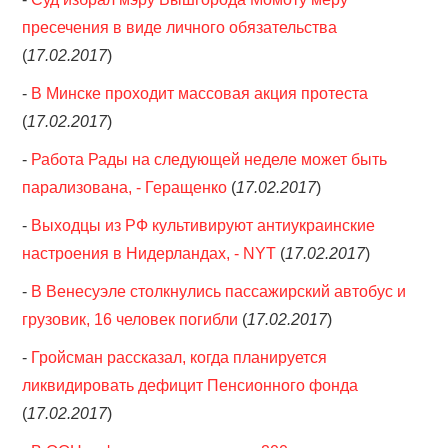
пресечения в виде личного обязательства
(
17.02.2017
)
-
В Минске проходит массовая акция протеста
(
17.02.2017
)
-
Работа Рады на следующей неделе может быть
парализована, - Геращенко
(
17.02.2017
)
-
Выходцы из РФ культивируют антиукраинские
настроения в Нидерландах, - NYT
(
17.02.2017
)
-
В Венесуэле столкнулись пассажирский автобус и
грузовик, 16 человек погибли
(
17.02.2017
)
-
Гройсман рассказал, когда планируется
ликвидировать дефицит Пенсионного фонда
(
17.02.2017
)