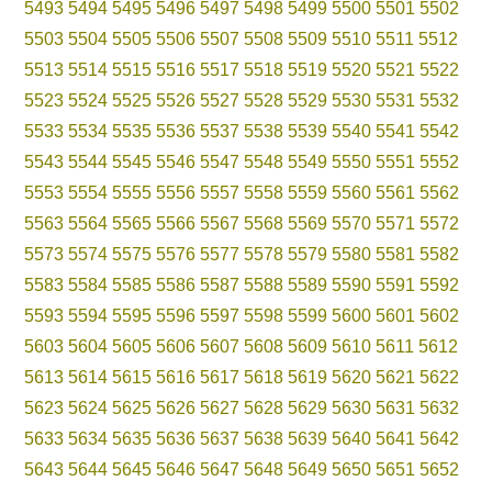
5493
5494
5495
5496
5497
5498
5499
5500
5501
5502
5503
5504
5505
5506
5507
5508
5509
5510
5511
5512
5513
5514
5515
5516
5517
5518
5519
5520
5521
5522
5523
5524
5525
5526
5527
5528
5529
5530
5531
5532
5533
5534
5535
5536
5537
5538
5539
5540
5541
5542
5543
5544
5545
5546
5547
5548
5549
5550
5551
5552
5553
5554
5555
5556
5557
5558
5559
5560
5561
5562
5563
5564
5565
5566
5567
5568
5569
5570
5571
5572
5573
5574
5575
5576
5577
5578
5579
5580
5581
5582
5583
5584
5585
5586
5587
5588
5589
5590
5591
5592
5593
5594
5595
5596
5597
5598
5599
5600
5601
5602
5603
5604
5605
5606
5607
5608
5609
5610
5611
5612
5613
5614
5615
5616
5617
5618
5619
5620
5621
5622
5623
5624
5625
5626
5627
5628
5629
5630
5631
5632
5633
5634
5635
5636
5637
5638
5639
5640
5641
5642
5643
5644
5645
5646
5647
5648
5649
5650
5651
5652