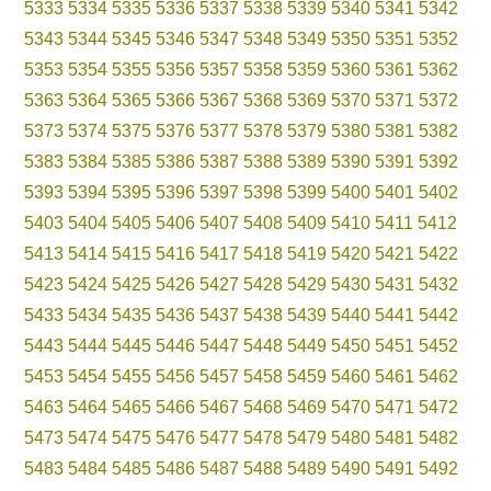
5333
5334
5335
5336
5337
5338
5339
5340
5341
5342
5343
5344
5345
5346
5347
5348
5349
5350
5351
5352
5353
5354
5355
5356
5357
5358
5359
5360
5361
5362
5363
5364
5365
5366
5367
5368
5369
5370
5371
5372
5373
5374
5375
5376
5377
5378
5379
5380
5381
5382
5383
5384
5385
5386
5387
5388
5389
5390
5391
5392
5393
5394
5395
5396
5397
5398
5399
5400
5401
5402
5403
5404
5405
5406
5407
5408
5409
5410
5411
5412
5413
5414
5415
5416
5417
5418
5419
5420
5421
5422
5423
5424
5425
5426
5427
5428
5429
5430
5431
5432
5433
5434
5435
5436
5437
5438
5439
5440
5441
5442
5443
5444
5445
5446
5447
5448
5449
5450
5451
5452
5453
5454
5455
5456
5457
5458
5459
5460
5461
5462
5463
5464
5465
5466
5467
5468
5469
5470
5471
5472
5473
5474
5475
5476
5477
5478
5479
5480
5481
5482
5483
5484
5485
5486
5487
5488
5489
5490
5491
5492