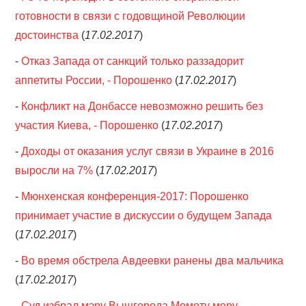
готовности в связи с годовщиной Революции
достоинства
(
17.02.2017
)
-
Отказ Запада от санкций только раззадорит
аппетиты России, - Порошенко
(
17.02.2017
)
-
Конфликт на Донбассе невозможно решить без
участия Киева, - Порошенко
(
17.02.2017
)
-
Доходы от оказания услуг связи в Украине в 2016
выросли на 7%
(
17.02.2017
)
-
Мюнхенская конференция-2017: Порошенко
принимает участие в дискуссии о будущем Запада
(
17.02.2017
)
-
Во время обстрела Авдеевки ранены два мальчика
(
17.02.2017
)
-
Суд избрал мэру Вышгорода Момоту меру