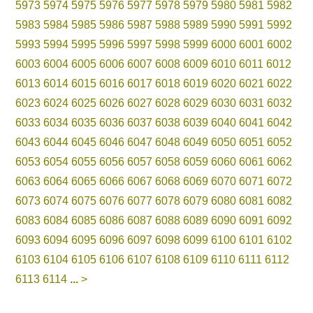
5973
5974
5975
5976
5977
5978
5979
5980
5981
5982
5983
5984
5985
5986
5987
5988
5989
5990
5991
5992
5993
5994
5995
5996
5997
5998
5999
6000
6001
6002
6003
6004
6005
6006
6007
6008
6009
6010
6011
6012
6013
6014
6015
6016
6017
6018
6019
6020
6021
6022
6023
6024
6025
6026
6027
6028
6029
6030
6031
6032
6033
6034
6035
6036
6037
6038
6039
6040
6041
6042
6043
6044
6045
6046
6047
6048
6049
6050
6051
6052
6053
6054
6055
6056
6057
6058
6059
6060
6061
6062
6063
6064
6065
6066
6067
6068
6069
6070
6071
6072
6073
6074
6075
6076
6077
6078
6079
6080
6081
6082
6083
6084
6085
6086
6087
6088
6089
6090
6091
6092
6093
6094
6095
6096
6097
6098
6099
6100
6101
6102
6103
6104
6105
6106
6107
6108
6109
6110
6111
6112
6113
6114
...
>