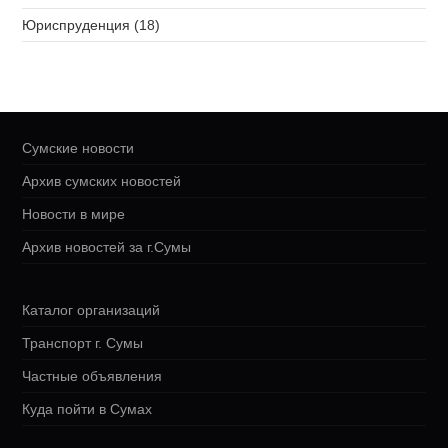
Юриспруденция (18)
Сумские новости
Архив сумских новостей
Новости в мире
Архив новостей за г.Сумы
Каталог организаций
Транспорт г. Сумы
Частные объявления
Куда пойти в Сумах