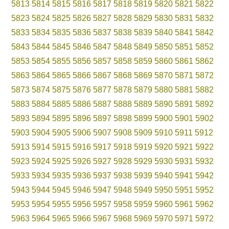
5813
5814
5815
5816
5817
5818
5819
5820
5821
5822
5823
5824
5825
5826
5827
5828
5829
5830
5831
5832
5833
5834
5835
5836
5837
5838
5839
5840
5841
5842
5843
5844
5845
5846
5847
5848
5849
5850
5851
5852
5853
5854
5855
5856
5857
5858
5859
5860
5861
5862
5863
5864
5865
5866
5867
5868
5869
5870
5871
5872
5873
5874
5875
5876
5877
5878
5879
5880
5881
5882
5883
5884
5885
5886
5887
5888
5889
5890
5891
5892
5893
5894
5895
5896
5897
5898
5899
5900
5901
5902
5903
5904
5905
5906
5907
5908
5909
5910
5911
5912
5913
5914
5915
5916
5917
5918
5919
5920
5921
5922
5923
5924
5925
5926
5927
5928
5929
5930
5931
5932
5933
5934
5935
5936
5937
5938
5939
5940
5941
5942
5943
5944
5945
5946
5947
5948
5949
5950
5951
5952
5953
5954
5955
5956
5957
5958
5959
5960
5961
5962
5963
5964
5965
5966
5967
5968
5969
5970
5971
5972