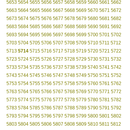
5653
5654
5655
5656
5657
5658
5659
5660
5661
5662
5663
5664
5665
5666
5667
5668
5669
5670
5671
5672
5673
5674
5675
5676
5677
5678
5679
5680
5681
5682
5683
5684
5685
5686
5687
5688
5689
5690
5691
5692
5693
5694
5695
5696
5697
5698
5699
5700
5701
5702
5703
5704
5705
5706
5707
5708
5709
5710
5711
5712
5713
5714
5715
5716
5717
5718
5719
5720
5721
5722
5723
5724
5725
5726
5727
5728
5729
5730
5731
5732
5733
5734
5735
5736
5737
5738
5739
5740
5741
5742
5743
5744
5745
5746
5747
5748
5749
5750
5751
5752
5753
5754
5755
5756
5757
5758
5759
5760
5761
5762
5763
5764
5765
5766
5767
5768
5769
5770
5771
5772
5773
5774
5775
5776
5777
5778
5779
5780
5781
5782
5783
5784
5785
5786
5787
5788
5789
5790
5791
5792
5793
5794
5795
5796
5797
5798
5799
5800
5801
5802
5803
5804
5805
5806
5807
5808
5809
5810
5811
5812