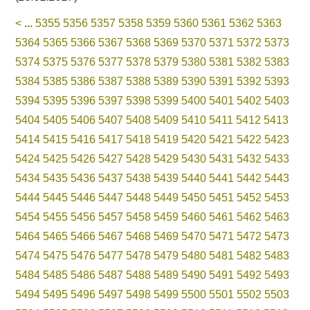
<
...
5355
5356
5357
5358
5359
5360
5361
5362
5363
5364
5365
5366
5367
5368
5369
5370
5371
5372
5373
5374
5375
5376
5377
5378
5379
5380
5381
5382
5383
5384
5385
5386
5387
5388
5389
5390
5391
5392
5393
5394
5395
5396
5397
5398
5399
5400
5401
5402
5403
5404
5405
5406
5407
5408
5409
5410
5411
5412
5413
5414
5415
5416
5417
5418
5419
5420
5421
5422
5423
5424
5425
5426
5427
5428
5429
5430
5431
5432
5433
5434
5435
5436
5437
5438
5439
5440
5441
5442
5443
5444
5445
5446
5447
5448
5449
5450
5451
5452
5453
5454
5455
5456
5457
5458
5459
5460
5461
5462
5463
5464
5465
5466
5467
5468
5469
5470
5471
5472
5473
5474
5475
5476
5477
5478
5479
5480
5481
5482
5483
5484
5485
5486
5487
5488
5489
5490
5491
5492
5493
5494
5495
5496
5497
5498
5499
5500
5501
5502
5503