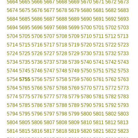
5664
5665
5666
5667
5668
5669
5670
5671
5672
5673
5674
5675
5676
5677
5678
5679
5680
5681
5682
5683
5684
5685
5686
5687
5688
5689
5690
5691
5692
5693
5694
5695
5696
5697
5698
5699
5700
5701
5702
5703
5704
5705
5706
5707
5708
5709
5710
5711
5712
5713
5714
5715
5716
5717
5718
5719
5720
5721
5722
5723
5724
5725
5726
5727
5728
5729
5730
5731
5732
5733
5734
5735
5736
5737
5738
5739
5740
5741
5742
5743
5744
5745
5746
5747
5748
5749
5750
5751
5752
5753
5754
5755
5756
5757
5758
5759
5760
5761
5762
5763
5764
5765
5766
5767
5768
5769
5770
5771
5772
5773
5774
5775
5776
5777
5778
5779
5780
5781
5782
5783
5784
5785
5786
5787
5788
5789
5790
5791
5792
5793
5794
5795
5796
5797
5798
5799
5800
5801
5802
5803
5804
5805
5806
5807
5808
5809
5810
5811
5812
5813
5814
5815
5816
5817
5818
5819
5820
5821
5822
5823