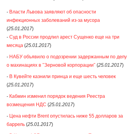
-
Власти Львова заявляют об опасности
инфекционных заболеваний из-за мусора
(
25.01.2017
)
-
Суд в России продлил арест Сущенко еще на три
месяца
(
25.01.2017
)
-
НАБУ объявило о подозрении задержанным по делу
о махинациях в "Зерновой корпорации"
(
25.01.2017
)
-
В Кувейте казнили принца и еще шесть человек
(
25.01.2017
)
-
Кабмин изменил порядок ведения Реестра
возмещения НДС
(
25.01.2017
)
-
Цена нефти Brent опустилась ниже 55 долларов за
баррель
(
25.01.2017
)