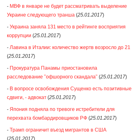
-
МВФ в январе не будет рассматривать выделение
Украине следующего транша
(
25.01.2017
)
-
Украина заняла 131 место в рейтинге восприятия
коррупции
(
25.01.2017
)
-
Лавина в Италии: количество жертв возросло до 21
(
25.01.2017
)
-
Прокуратура Панамы приостановила
расследование "офшорного скандала"
(
25.01.2017
)
-
В вопросе освобождения Сущенко есть позитивные
сдвиги, - адвокат
(
25.01.2017
)
-
Япония подняла по тревоге истребители для
перехвата бомбардировщиков РФ
(
25.01.2017
)
-
Трамп ограничит въезд мигрантов в США
(
25.01.2017
)