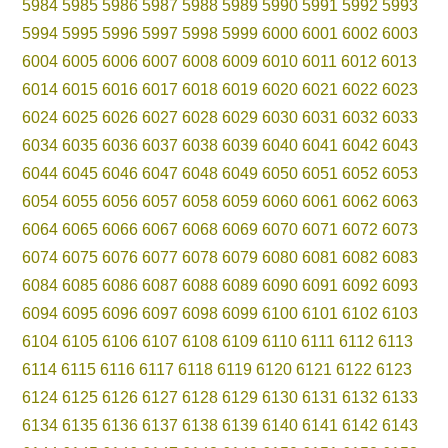
5984
5985
5986
5987
5988
5989
5990
5991
5992
5993
5994
5995
5996
5997
5998
5999
6000
6001
6002
6003
6004
6005
6006
6007
6008
6009
6010
6011
6012
6013
6014
6015
6016
6017
6018
6019
6020
6021
6022
6023
6024
6025
6026
6027
6028
6029
6030
6031
6032
6033
6034
6035
6036
6037
6038
6039
6040
6041
6042
6043
6044
6045
6046
6047
6048
6049
6050
6051
6052
6053
6054
6055
6056
6057
6058
6059
6060
6061
6062
6063
6064
6065
6066
6067
6068
6069
6070
6071
6072
6073
6074
6075
6076
6077
6078
6079
6080
6081
6082
6083
6084
6085
6086
6087
6088
6089
6090
6091
6092
6093
6094
6095
6096
6097
6098
6099
6100
6101
6102
6103
6104
6105
6106
6107
6108
6109
6110
6111
6112
6113
6114
6115
6116
6117
6118
6119
6120
6121
6122
6123
6124
6125
6126
6127
6128
6129
6130
6131
6132
6133
6134
6135
6136
6137
6138
6139
6140
6141
6142
6143