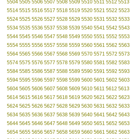
5504
5505
5506
5507
5508
5509
5510
5511
5512
5513
5514
5515
5516
5517
5518
5519
5520
5521
5522
5523
5524
5525
5526
5527
5528
5529
5530
5531
5532
5533
5534
5535
5536
5537
5538
5539
5540
5541
5542
5543
5544
5545
5546
5547
5548
5549
5550
5551
5552
5553
5554
5555
5556
5557
5558
5559
5560
5561
5562
5563
5564
5565
5566
5567
5568
5569
5570
5571
5572
5573
5574
5575
5576
5577
5578
5579
5580
5581
5582
5583
5584
5585
5586
5587
5588
5589
5590
5591
5592
5593
5594
5595
5596
5597
5598
5599
5600
5601
5602
5603
5604
5605
5606
5607
5608
5609
5610
5611
5612
5613
5614
5615
5616
5617
5618
5619
5620
5621
5622
5623
5624
5625
5626
5627
5628
5629
5630
5631
5632
5633
5634
5635
5636
5637
5638
5639
5640
5641
5642
5643
5644
5645
5646
5647
5648
5649
5650
5651
5652
5653
5654
5655
5656
5657
5658
5659
5660
5661
5662
5663