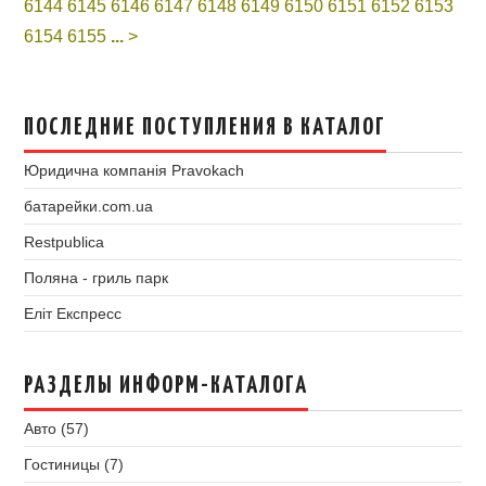
6144
6145
6146
6147
6148
6149
6150
6151
6152
6153
6154
6155
...
>
ПОСЛЕДНИЕ ПОСТУПЛЕНИЯ В КАТАЛОГ
Юридична компанія Pravokach
батарейки.com.ua
Restpublica
Поляна - гриль парк
Еліт Експресс
РАЗДЕЛЫ ИНФОРМ-КАТАЛОГА
Авто (57)
Гостиницы (7)