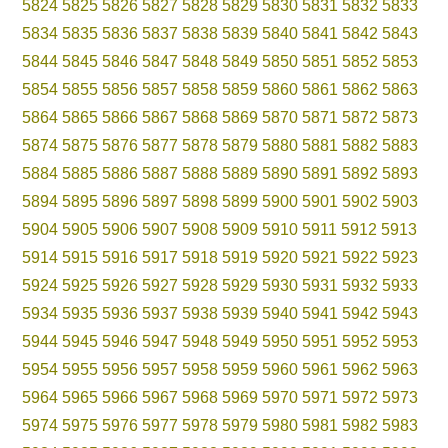
5824
5825
5826
5827
5828
5829
5830
5831
5832
5833
5834
5835
5836
5837
5838
5839
5840
5841
5842
5843
5844
5845
5846
5847
5848
5849
5850
5851
5852
5853
5854
5855
5856
5857
5858
5859
5860
5861
5862
5863
5864
5865
5866
5867
5868
5869
5870
5871
5872
5873
5874
5875
5876
5877
5878
5879
5880
5881
5882
5883
5884
5885
5886
5887
5888
5889
5890
5891
5892
5893
5894
5895
5896
5897
5898
5899
5900
5901
5902
5903
5904
5905
5906
5907
5908
5909
5910
5911
5912
5913
5914
5915
5916
5917
5918
5919
5920
5921
5922
5923
5924
5925
5926
5927
5928
5929
5930
5931
5932
5933
5934
5935
5936
5937
5938
5939
5940
5941
5942
5943
5944
5945
5946
5947
5948
5949
5950
5951
5952
5953
5954
5955
5956
5957
5958
5959
5960
5961
5962
5963
5964
5965
5966
5967
5968
5969
5970
5971
5972
5973
5974
5975
5976
5977
5978
5979
5980
5981
5982
5983