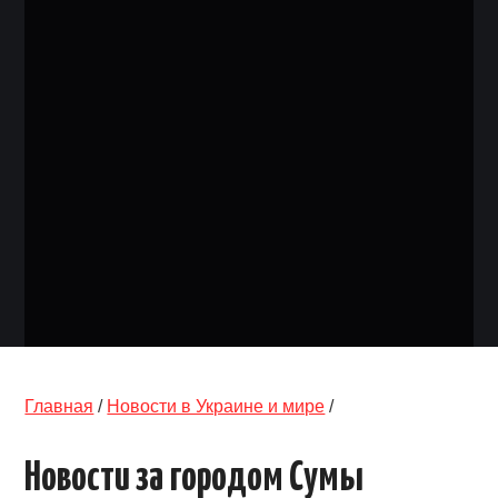
ОБЪЯВЛЕНИЯ
ТРАНСПОРТ
КУДА ПОЙТИ
АВТОБАЗАР
РАБОТА
КОНТАКТЫ
>
Главная
/
Новости в Украине и мире
/
Новости за городом Сумы