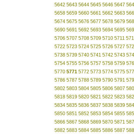
5642
5643
5644
5645
5646
5647
56
5658
5659
5660
5661
5662
5663
56
5674
5675
5676
5677
5678
5679
56
5690
5691
5692
5693
5694
5695
56
5706
5707
5708
5709
5710
5711
571
5722
5723
5724
5725
5726
5727
57
5738
5739
5740
5741
5742
5743
57
5754
5755
5756
5757
5758
5759
57
5770
5771
5772
5773
5774
5775
57
5786
5787
5788
5789
5790
5791
57
5802
5803
5804
5805
5806
5807
58
5818
5819
5820
5821
5822
5823
58
5834
5835
5836
5837
5838
5839
58
5850
5851
5852
5853
5854
5855
58
5866
5867
5868
5869
5870
5871
58
5882
5883
5884
5885
5886
5887
58