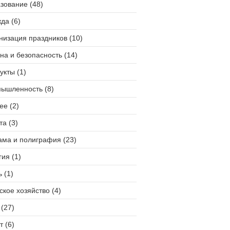
зование (48)
да (6)
низация праздников (10)
на и безопасность (14)
укты (1)
ышленность (8)
ее (2)
та (3)
ама и полиграфия (23)
гия (1)
 (1)
ское хозяйство (4)
(27)
т (6)