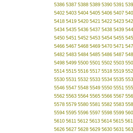
5386
5387
5388
5389
5390
5391
53
5402
5403
5404
5405
5406
5407
54
5418
5419
5420
5421
5422
5423
54
5434
5435
5436
5437
5438
5439
54
5450
5451
5452
5453
5454
5455
54
5466
5467
5468
5469
5470
5471
54
5482
5483
5484
5485
5486
5487
54
5498
5499
5500
5501
5502
5503
55
5514
5515
5516
5517
5518
5519
55
5530
5531
5532
5533
5534
5535
55
5546
5547
5548
5549
5550
5551
55
5562
5563
5564
5565
5566
5567
55
5578
5579
5580
5581
5582
5583
55
5594
5595
5596
5597
5598
5599
56
5610
5611
5612
5613
5614
5615
561
5626
5627
5628
5629
5630
5631
56