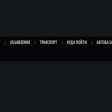
Г
ОБЪЯВЛЕНИЯ
ТРАНСПОРТ
КУДА ПОЙТИ
АВТОБАЗ