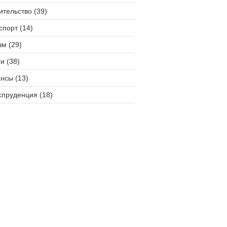
ительство (39)
спорт (14)
зм (29)
и (38)
нсы (13)
пруденция (18)