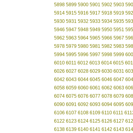
5898
5899
5900
5901
5902
5903
59
5914
5915
5916
5917
5918
5919
59
5930
5931
5932
5933
5934
5935
59
5946
5947
5948
5949
5950
5951
59
5962
5963
5964
5965
5966
5967
59
5978
5979
5980
5981
5982
5983
59
5994
5995
5996
5997
5998
5999
60
6010
6011
6012
6013
6014
6015
601
6026
6027
6028
6029
6030
6031
60
6042
6043
6044
6045
6046
6047
60
6058
6059
6060
6061
6062
6063
60
6074
6075
6076
6077
6078
6079
60
6090
6091
6092
6093
6094
6095
60
6106
6107
6108
6109
6110
6111
611
6122
6123
6124
6125
6126
6127
61
6138
6139
6140
6141
6142
6143
61