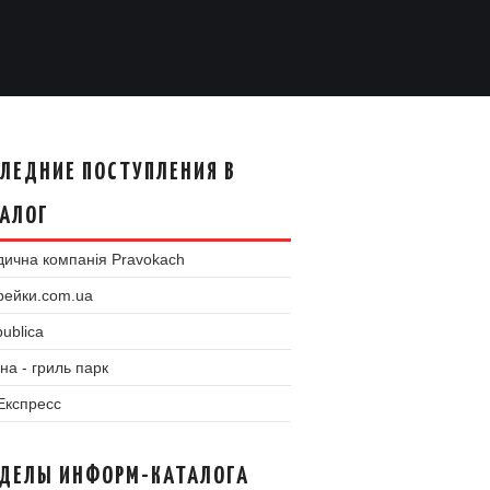
ЛЕДНИЕ ПОСТУПЛЕНИЯ В
АЛОГ
ична компанія Pravokach
рейки.com.ua
ublica
на - гриль парк
 Експресс
ЗДЕЛЫ ИНФОРМ-КАТАЛОГА