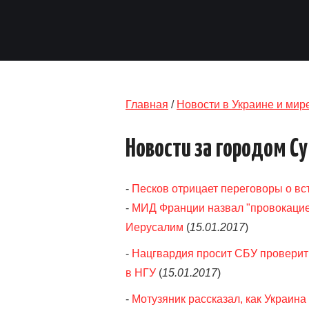
Главная
/
Новости в Украине и мир
Новости за городом С
-
Песков отрицает переговоры о вс
-
МИД Франции назвал "провокацие
Иерусалим
(
15.01.2017
)
-
Нацгвардия просит СБУ проверить
в НГУ
(
15.01.2017
)
-
Мотузяник рассказал, как Украина