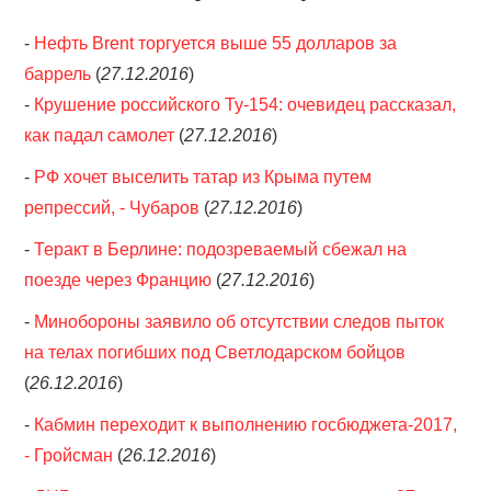
-
Нефть Brent торгуется выше 55 долларов за
баррель
(
27.12.2016
)
-
Крушение российского Ту-154: очевидец рассказал,
как падал самолет
(
27.12.2016
)
-
РФ хочет выселить татар из Крыма путем
репрессий, - Чубаров
(
27.12.2016
)
-
Теракт в Берлине: подозреваемый сбежал на
поезде через Францию
(
27.12.2016
)
-
Минобороны заявило об отсутствии следов пыток
на телах погибших под Светлодарском бойцов
(
26.12.2016
)
-
Кабмин переходит к выполнению госбюджета-2017,
- Гройсман
(
26.12.2016
)