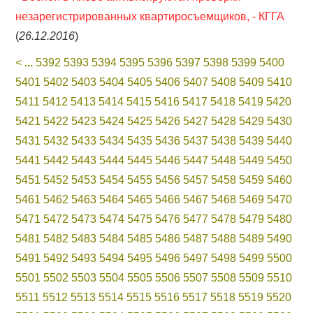
незарегистрированных квартиросъемщиков, - КГГА
(
26.12.2016
)
<
...
5392
5393
5394
5395
5396
5397
5398
5399
5400
5401
5402
5403
5404
5405
5406
5407
5408
5409
5410
5411
5412
5413
5414
5415
5416
5417
5418
5419
5420
5421
5422
5423
5424
5425
5426
5427
5428
5429
5430
5431
5432
5433
5434
5435
5436
5437
5438
5439
5440
5441
5442
5443
5444
5445
5446
5447
5448
5449
5450
5451
5452
5453
5454
5455
5456
5457
5458
5459
5460
5461
5462
5463
5464
5465
5466
5467
5468
5469
5470
5471
5472
5473
5474
5475
5476
5477
5478
5479
5480
5481
5482
5483
5484
5485
5486
5487
5488
5489
5490
5491
5492
5493
5494
5495
5496
5497
5498
5499
5500
5501
5502
5503
5504
5505
5506
5507
5508
5509
5510
5511
5512
5513
5514
5515
5516
5517
5518
5519
5520