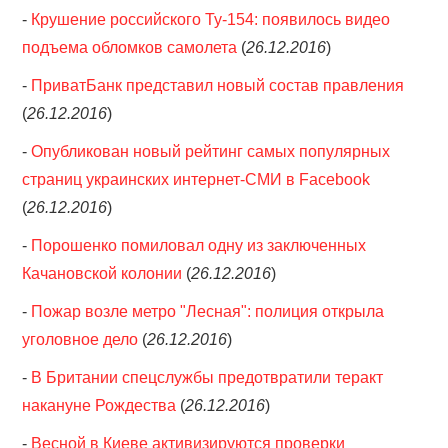
-
Крушение российского Ту-154: появилось видео
подъема обломков самолета
(
26.12.2016
)
-
ПриватБанк представил новый состав правления
(
26.12.2016
)
-
Опубликован новый рейтинг самых популярных
страниц украинских интернет-СМИ в Facebook
(
26.12.2016
)
-
Порошенко помиловал одну из заключенных
Качановской колонии
(
26.12.2016
)
-
Пожар возле метро "Лесная": полиция открыла
уголовное дело
(
26.12.2016
)
-
В Британии спецслужбы предотвратили теракт
накануне Рождества
(
26.12.2016
)
-
Весной в Киеве активизируются проверки