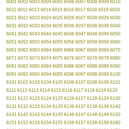
6001
6002
6003
6004
6005
6006
6007
6008
6009
6010
6011
6012
6013
6014
6015
6016
6017
6018
6019
6020
6021
6022
6023
6024
6025
6026
6027
6028
6029
6030
6031
6032
6033
6034
6035
6036
6037
6038
6039
6040
6041
6042
6043
6044
6045
6046
6047
6048
6049
6050
6051
6052
6053
6054
6055
6056
6057
6058
6059
6060
6061
6062
6063
6064
6065
6066
6067
6068
6069
6070
6071
6072
6073
6074
6075
6076
6077
6078
6079
6080
6081
6082
6083
6084
6085
6086
6087
6088
6089
6090
6091
6092
6093
6094
6095
6096
6097
6098
6099
6100
6101
6102
6103
6104
6105
6106
6107
6108
6109
6110
6111
6112
6113
6114
6115
6116
6117
6118
6119
6120
6121
6122
6123
6124
6125
6126
6127
6128
6129
6130
6131
6132
6133
6134
6135
6136
6137
6138
6139
6140
6141
6142
6143
6144
6145
6146
6147
6148
6149
6150
6151
6152
6153
6154
6155
6156
6157
6158
6159
6160