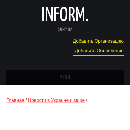
INFORM.
SUMY.UA
Добавить Организацию
Добавить Объявление
MENU
ГЛАВНАЯ
Главная
/
Новости в Украине и мире
/
НОВОСТИ
КАТАЛОГ