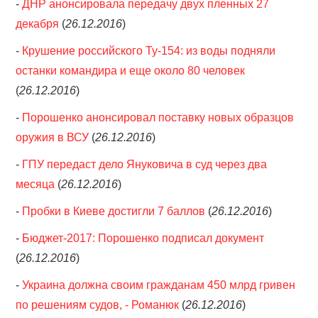
-
ДНР анонсировала передачу двух пленных 27
декабря
(
26.12.2016
)
-
Крушение российского Ту-154: из воды подняли
останки командира и еще около 80 человек
(
26.12.2016
)
-
Порошенко анонсировал поставку новых образцов
оружия в ВСУ
(
26.12.2016
)
-
ГПУ передаст дело Януковича в суд через два
месяца
(
26.12.2016
)
-
Пробки в Киеве достигли 7 баллов
(
26.12.2016
)
-
Бюджет-2017: Порошенко подписал документ
(
26.12.2016
)
-
Украина должна своим гражданам 450 млрд гривен
по решениям судов, - Романюк
(
26.12.2016
)