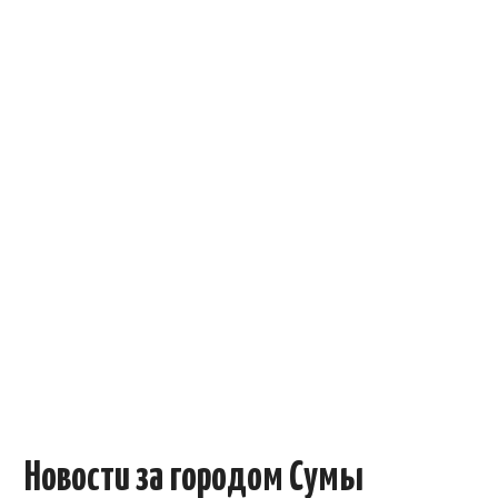
ОБЪЯВЛЕНИЯ
ТРАНСПОРТ
КУДА ПОЙТИ
АВТОБАЗАР
РАБОТА
КОНТАКТЫ
>
Новости за городом Сумы