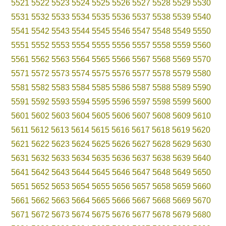
5521
5522
5523
5524
5525
5526
5527
5528
5529
5530
5531
5532
5533
5534
5535
5536
5537
5538
5539
5540
5541
5542
5543
5544
5545
5546
5547
5548
5549
5550
5551
5552
5553
5554
5555
5556
5557
5558
5559
5560
5561
5562
5563
5564
5565
5566
5567
5568
5569
5570
5571
5572
5573
5574
5575
5576
5577
5578
5579
5580
5581
5582
5583
5584
5585
5586
5587
5588
5589
5590
5591
5592
5593
5594
5595
5596
5597
5598
5599
5600
5601
5602
5603
5604
5605
5606
5607
5608
5609
5610
5611
5612
5613
5614
5615
5616
5617
5618
5619
5620
5621
5622
5623
5624
5625
5626
5627
5628
5629
5630
5631
5632
5633
5634
5635
5636
5637
5638
5639
5640
5641
5642
5643
5644
5645
5646
5647
5648
5649
5650
5651
5652
5653
5654
5655
5656
5657
5658
5659
5660
5661
5662
5663
5664
5665
5666
5667
5668
5669
5670
5671
5672
5673
5674
5675
5676
5677
5678
5679
5680