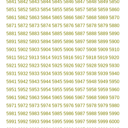
5841
5842
5843
5844
5845
5846
5847
5848
5849
5850
5851
5852
5853
5854
5855
5856
5857
5858
5859
5860
5861
5862
5863
5864
5865
5866
5867
5868
5869
5870
5871
5872
5873
5874
5875
5876
5877
5878
5879
5880
5881
5882
5883
5884
5885
5886
5887
5888
5889
5890
5891
5892
5893
5894
5895
5896
5897
5898
5899
5900
5901
5902
5903
5904
5905
5906
5907
5908
5909
5910
5911
5912
5913
5914
5915
5916
5917
5918
5919
5920
5921
5922
5923
5924
5925
5926
5927
5928
5929
5930
5931
5932
5933
5934
5935
5936
5937
5938
5939
5940
5941
5942
5943
5944
5945
5946
5947
5948
5949
5950
5951
5952
5953
5954
5955
5956
5957
5958
5959
5960
5961
5962
5963
5964
5965
5966
5967
5968
5969
5970
5971
5972
5973
5974
5975
5976
5977
5978
5979
5980
5981
5982
5983
5984
5985
5986
5987
5988
5989
5990
5991
5992
5993
5994
5995
5996
5997
5998
5999
6000