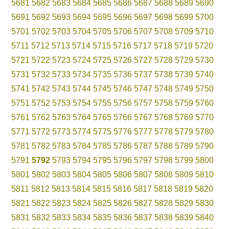
5681
5682
5683
5684
5685
5686
5687
5688
5689
5690
5691
5692
5693
5694
5695
5696
5697
5698
5699
5700
5701
5702
5703
5704
5705
5706
5707
5708
5709
5710
5711
5712
5713
5714
5715
5716
5717
5718
5719
5720
5721
5722
5723
5724
5725
5726
5727
5728
5729
5730
5731
5732
5733
5734
5735
5736
5737
5738
5739
5740
5741
5742
5743
5744
5745
5746
5747
5748
5749
5750
5751
5752
5753
5754
5755
5756
5757
5758
5759
5760
5761
5762
5763
5764
5765
5766
5767
5768
5769
5770
5771
5772
5773
5774
5775
5776
5777
5778
5779
5780
5781
5782
5783
5784
5785
5786
5787
5788
5789
5790
5791
5792
5793
5794
5795
5796
5797
5798
5799
5800
5801
5802
5803
5804
5805
5806
5807
5808
5809
5810
5811
5812
5813
5814
5815
5816
5817
5818
5819
5820
5821
5822
5823
5824
5825
5826
5827
5828
5829
5830
5831
5832
5833
5834
5835
5836
5837
5838
5839
5840