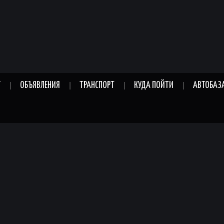
Г
ОБЪЯВЛЕНИЯ
ТРАНСПОРТ
КУДА ПОЙТИ
АВТОБАЗ