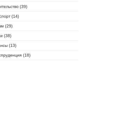
ительство (39)
спорт (14)
зм (29)
и (38)
нсы (13)
пруденция (18)