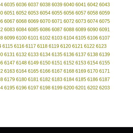
34
6035
6036
6037
6038
6039
6040
6041
6042
6043
50
6051
6052
6053
6054
6055
6056
6057
6058
6059
66
6067
6068
6069
6070
6071
6072
6073
6074
6075
82
6083
6084
6085
6086
6087
6088
6089
6090
6091
98
6099
6100
6101
6102
6103
6104
6105
6106
6107
4
6115
6116
6117
6118
6119
6120
6121
6122
6123
30
6131
6132
6133
6134
6135
6136
6137
6138
6139
46
6147
6148
6149
6150
6151
6152
6153
6154
6155
62
6163
6164
6165
6166
6167
6168
6169
6170
6171
78
6179
6180
6181
6182
6183
6184
6185
6186
6187
94
6195
6196
6197
6198
6199
6200
6201
6202
6203