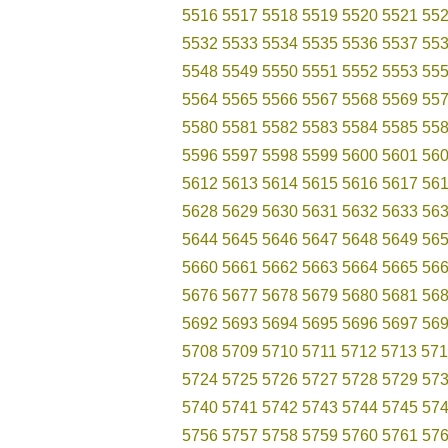
5516
5517
5518
5519
5520
5521
55
5532
5533
5534
5535
5536
5537
55
5548
5549
5550
5551
5552
5553
55
5564
5565
5566
5567
5568
5569
55
5580
5581
5582
5583
5584
5585
55
5596
5597
5598
5599
5600
5601
56
5612
5613
5614
5615
5616
5617
56
5628
5629
5630
5631
5632
5633
56
5644
5645
5646
5647
5648
5649
56
5660
5661
5662
5663
5664
5665
56
5676
5677
5678
5679
5680
5681
56
5692
5693
5694
5695
5696
5697
56
5708
5709
5710
5711
5712
5713
571
5724
5725
5726
5727
5728
5729
57
5740
5741
5742
5743
5744
5745
57
5756
5757
5758
5759
5760
5761
57