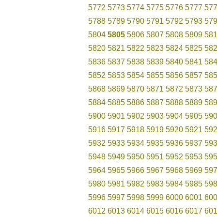
5772
5773
5774
5775
5776
5777
57
5788
5789
5790
5791
5792
5793
57
5804
5805
5806
5807
5808
5809
58
5820
5821
5822
5823
5824
5825
58
5836
5837
5838
5839
5840
5841
58
5852
5853
5854
5855
5856
5857
58
5868
5869
5870
5871
5872
5873
58
5884
5885
5886
5887
5888
5889
58
5900
5901
5902
5903
5904
5905
59
5916
5917
5918
5919
5920
5921
59
5932
5933
5934
5935
5936
5937
59
5948
5949
5950
5951
5952
5953
59
5964
5965
5966
5967
5968
5969
59
5980
5981
5982
5983
5984
5985
59
5996
5997
5998
5999
6000
6001
60
6012
6013
6014
6015
6016
6017
60