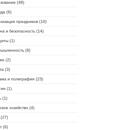
зование (48)
да (6)
низация праздников (10)
на и безопасность (14)
укты (1)
ышленность (8)
ее (2)
та (3)
ама и полиграфия (23)
гия (1)
 (1)
ское хозяйство (4)
(27)
т (6)