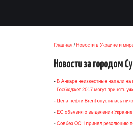
Главная
/
Новости в Украине и мир
Новости за городом С
-
В Анкаре неизвестные напали на 
-
Госбюджет-2017 могут принять уже
-
Цена нефти Brent опустилась ниж
-
ЕС объявил о выделении Украине 
-
Совбез ООН принял резолюцию п