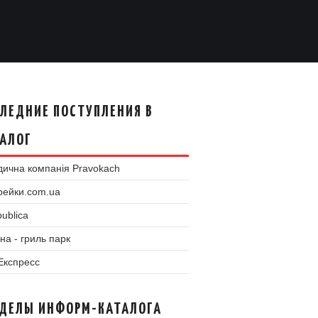
ЛЕДНИЕ ПОСТУПЛЕНИЯ В
АЛОГ
ична компанія Pravokach
рейки.com.ua
ublica
на - гриль парк
 Експресс
ЗДЕЛЫ ИНФОРМ-КАТАЛОГА