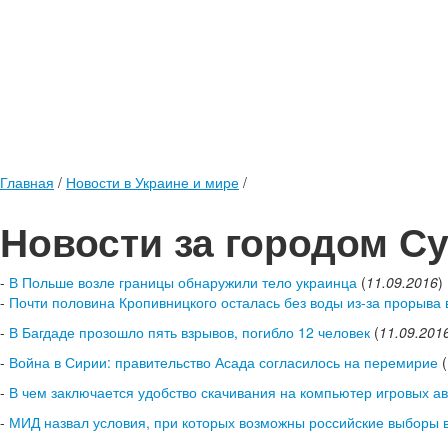
Главная
/
Новости в Украине и мире
/
Новости за городом С
-
В Польше возле границы обнаружили тело украинца
(
11.09.2016
)
-
Почти половина Кропивницкого осталась без воды из-за прорыва
-
В Багдаде прозошло пять взрывов, погибло 12 человек
(
11.09.201
-
Война в Сирии: правительство Асада согласилось на перемирие
(
-
В чем заключается удобство скачивания на компьютер игровых а
-
МИД назвал условия, при которых возможны российские выборы 