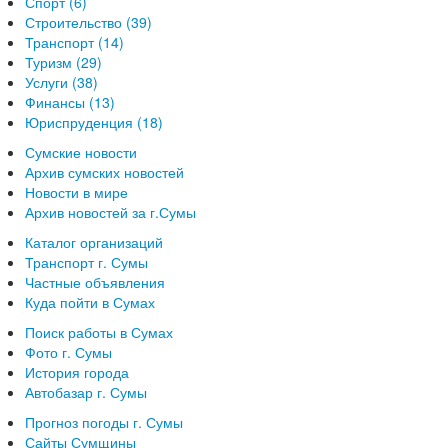
Спорт (6)
Строительство (39)
Транспорт (14)
Туризм (29)
Услуги (38)
Финансы (13)
Юриспруденция (18)
Сумские новости
Архив сумских новостей
Новости в мире
Архив новостей за г.Сумы
Каталог организаций
Транспорт г. Сумы
Частные объявления
Куда пойти в Сумах
Поиск работы в Сумах
Фото г. Сумы
История города
Автобазар г. Сумы
Прогноз погоды г. Сумы
Сайты Сумщины